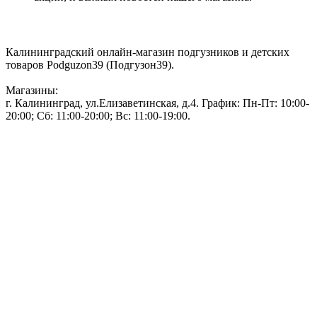
Контакты:
Калининградский онлайн-магазин подгузников и детских
товаров Podguzon39 (Подгузон39).
Магазины:
г. Калининград, ул.Елизаветинская, д.4. График: Пн-Пт: 10:00-
20:00; Сб: 11:00-20:00; Вс: 11:00-19:00.
Тел: 50-83-75
Информация
Акции и скидки
Пользовательское соглашение
Политика конфиденциальности.
Присоединяйтесь