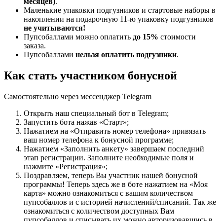
месяцев)
.
Маленькие упаковки подгузников и стартовые наборы в
накоплении на подарочную 11-ю упаковку подгузников
не учитываются!
Пупсобаллами можно оплатить
до 15%
стоимости
заказа.
Пупсобаллами
нельзя оплатить подгузники
.
Как стать участником бонусной
Самостоятельно через мессенджер Telegram
Открыть наш специальный бот в Telegram;
Запустить бота нажав «Старт»;
Нажатием на «Отправить номер телефона» привязать
ваш номер телефона к бонусной программе;
Нажатием «Заполнить анкету» завершаем последний
этап регистрации. Заполните необходимые поля и
нажмите «Регистрация»;
Поздравляем, теперь Вы участник нашей бонусной
программы! Теперь здесь же в боте нажатием на «Моя
карта» можно ознакомиться с вашим количеством
пупсобаллов и с историей начислений/списаний. Так же
ознакомиться с количеством доступных Вам
пупсобаллов и списывать их можно авторизовавшись в