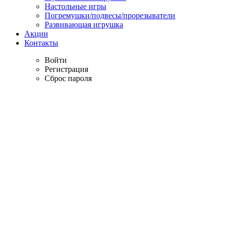
Настольные игры
Погремушки/подвесы/прорезыватели
Развивающая игрушка
Акции
Контакты
Войти
Регистрация
Сброс пароля