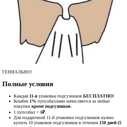
ГЕНИАЛЬНО!
Полные условия
Каждая
11-я
упаковка подгузников
БЕСПЛАТНО!
Кешбек
1%
пупсобаллами начисляются за любые
покупки
кроме подгузников
.
1 пупсобал =
1₽
.
Для подарочной 11-й упаковки подгузников нужно
купить 10 упаковок подгузников в течении
150 дней (5