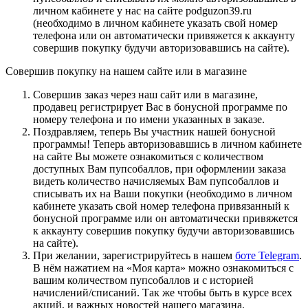
личном кабинете у нас на сайте podguzon39.ru
(необходимо в личном кабинете указать свой номер
телефона или он автоматически привяжется к аккаунту
совершив покупку будучи авторизовавшись на сайте).
Совершив покупку на нашем сайте или в магазине
Совершив заказ через наш сайт или в магазине,
продавец регистрирует Вас в бонусной программе по
номеру телефона и по имени указанных в заказе.
Поздравляем, теперь Вы участник нашей бонусной
программы! Теперь авторизовавшись в личном кабинете
на сайте Вы можете ознакомиться с количеством
доступных Вам пупсобаллов, при оформлении заказа
видеть количество начисляемых Вам пупсобаллов и
списывать их на Ваши покупки (необходимо в личном
кабинете указать свой номер телефона привязанный к
бонусной программе или он автоматически привяжется
к аккаунту совершив покупку будучи авторизовавшись
на сайте).
При желании, зарегистрируйтесь в нашем
боте Telegram
.
В нём нажатием на «Моя карта» можно ознакомиться с
вашим количеством пупсобаллов и с историей
начислений/списаний. Так же чтобы быть в курсе всех
акций, и важных новостей нашего магазина.