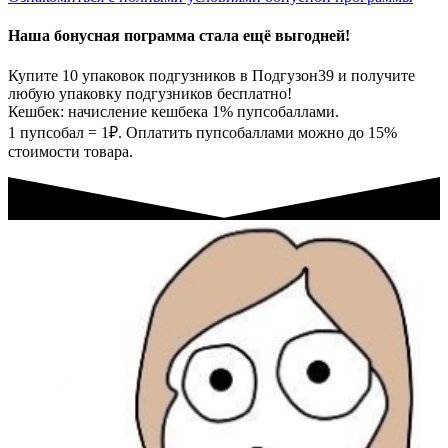
Наша бонусная пограмма стала ещё выгодней!
Купите 10 упаковок подгузников в Подгузон39 и получите
любую упаковку подгузников бесплатно!
Кешбек: начисление кешбека 1% пупсобаллами.
1 пупсобал = 1₽. Оплатить пупсобаллами можно до 15%
стоимости товара.