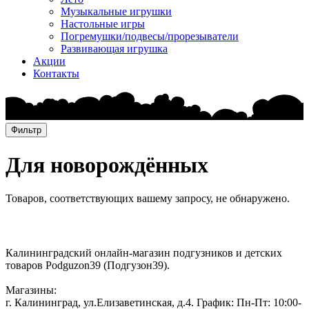
Музыкальные игрушки
Настольные игры
Погремушки/подвесы/прорезыватели
Развивающая игрушка
Акции
Контакты
Фильтр
Для новорождённых
Товаров, соответствующих вашему запросу, не обнаружено.
Контакты:
Калининградский онлайн-магазин подгузников и детских
товаров Podguzon39 (Подгузон39).
Магазины:
г. Калининград, ул.Елизаветинская, д.4. График: Пн-Пт: 10:00-