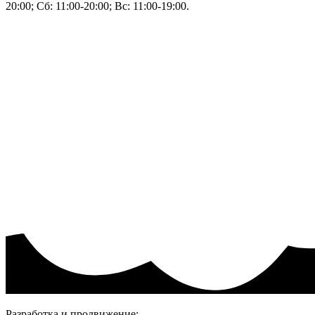
20:00; Сб: 11:00-20:00; Вс: 11:00-19:00.
Тел: 50-83-75
Информация
Акции и скидки
Пользовательское соглашение
Политика конфиденциальности.
Присоединяйтесь
Разработка и продвижение: