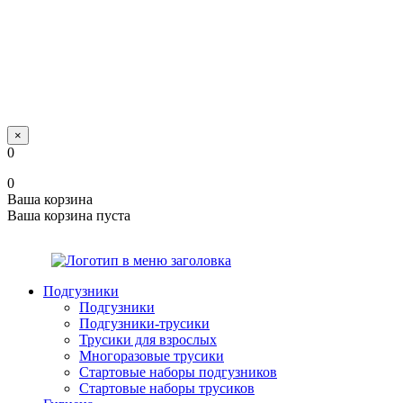
×
0
0
Ваша корзина
Ваша корзина пуста
Подгузники
Подгузники
Подгузники-трусики
Трусики для взрослых
Многоразовые трусики
Стартовые наборы подгузников
Стартовые наборы трусиков