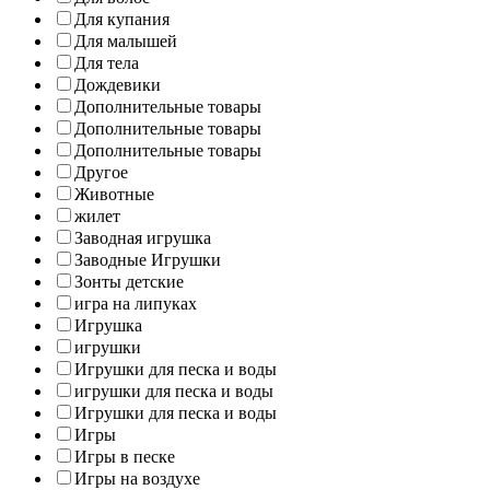
Для купания
Для малышей
Для тела
Дождевики
Дополнительные товары
Дополнительные товары
Дополнительные товары
Другое
Животные
жилет
Заводная игрушка
Заводные Игрушки
Зонты детские
игра на липуках
Игрушка
игрушки
Игрушки для песка и воды
игрушки для песка и воды
Игрушки для песка и воды
Игры
Игры в песке
Игры на воздухе