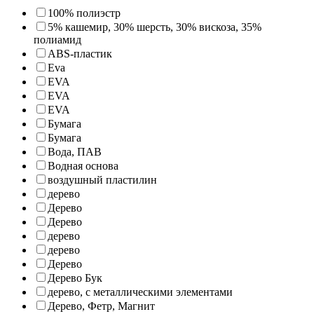
100% полиэстр
5% кашемир, 30% шерсть, 30% вискоза, 35%
полиамид
ABS-пластик
Eva
EVA
EVA
EVA
Бумага
Бумага
Вода, ПАВ
Водная основа
воздушный пластилин
дерево
Дерево
Дерево
дерево
дерево
Дерево
Дерево Бук
дерево, с металлическими элементами
Дерево, Фетр, Магнит