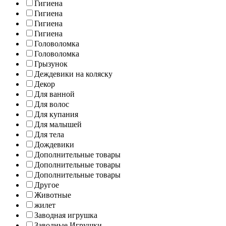
Гигиена
Гигиена
Гигиена
Гигиена
Головоломка
Головоломка
Грызунок
Деждевики на коляску
Декор
Для ванной
Для волос
Для купания
Для малышей
Для тела
Дождевики
Дополнительные товары
Дополнительные товары
Дополнительные товары
Другое
Животные
жилет
Заводная игрушка
Заводные Игрушки