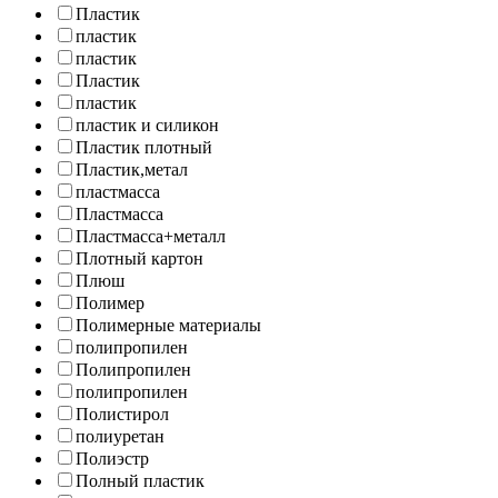
Пластик
пластик
пластик
Пластик
пластик
пластик и силикон
Пластик плотный
Пластик,метал
пластмасса
Пластмасса
Пластмасса+металл
Плотный картон
Плюш
Полимер
Полимерные материалы
полипропилен
Полипропилен
полипропилен
Полистирол
полиуретан
Полиэстр
Полный пластик