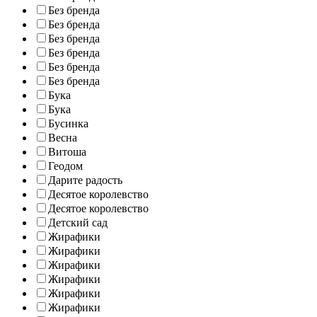
Без бренда
Без бренда
Без бренда
Без бренда
Без бренда
Без бренда
Бука
Бука
Бусинка
Весна
Витоша
Геодом
Дарите радость
Десятое королевство
Десятое королевство
Детский сад
Жирафики
Жирафики
Жирафики
Жирафики
Жирафики
Жирафики