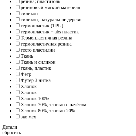
резина; пластизоль
резиновый мягкий материал
силикон
силикон, натуральное дерево
термопластик (TPU)
термопластик + abs пластик
Термопластичная резина
термопластичная резина
тесто пластилин
Ткань
Ткань и силикон
ткань, пластик
Фетр
Футер 3 нитка
Хлопок
Хлопок
Хлопок 100%
Хлопок 70%, эластан с начёсом
Хлопок 80%, эластан 20%
эко мех
Детали
сбросить