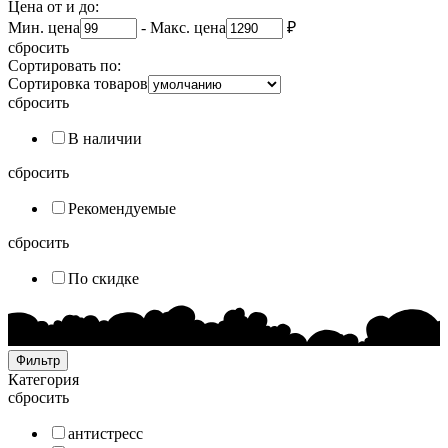
Цена от и до:
Мин. цена
-
Макс. цена
₽
сбросить
Сортировать по:
Сортировка товаров
сбросить
В наличии
сбросить
Рекомендуемые
сбросить
По скидке
Фильтр
Категория
сбросить
антистресс