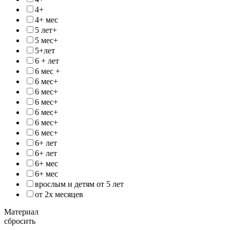
4+
4+ мес
5 лет+
5 мес+
5+лет
6 + лет
6 мес +
6 мес+
6 мес+
6 мес+
6 мес+
6 мес+
6 мес+
6+ лет
6+ лет
6+ мес
6+ мес
врослым и детям от 5 лет
от 2х месяцев
Материал
сбросить