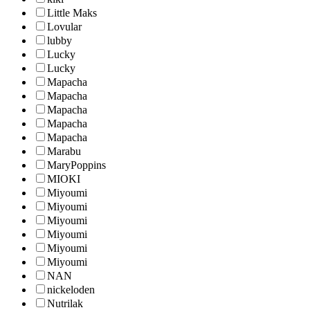
Little Maks
Lovular
lubby
Lucky
Lucky
Mapacha
Mapacha
Mapacha
Mapacha
Mapacha
Marabu
MaryPoppins
MIOKI
Miyoumi
Miyoumi
Miyoumi
Miyoumi
Miyoumi
Miyoumi
NAN
nickeloden
Nutrilak