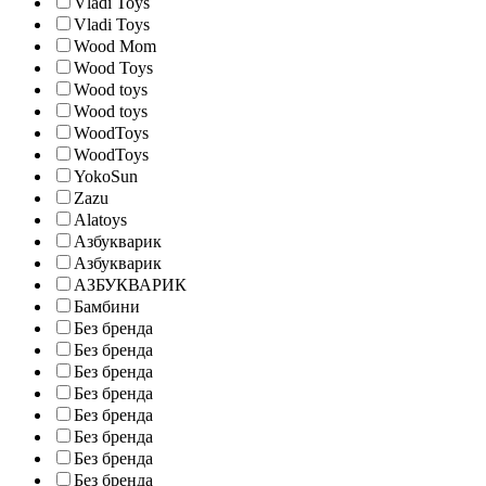
Vladi Toys
Vladi Toys
Wood Mom
Wood Toys
Wood toys
Wood toys
WoodToys
WoodToys
YokoSun
Zazu
Аlatoys
Азбукварик
Азбукварик
АЗБУКВАРИК
Бамбини
Без бренда
Без бренда
Без бренда
Без бренда
Без бренда
Без бренда
Без бренда
Без бренда