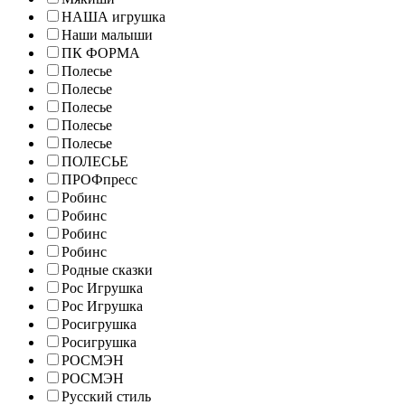
НАША игрушка
Наши малыши
ПК ФОРМА
Полесье
Полесье
Полесье
Полесье
Полесье
ПОЛЕСЬЕ
ПРОФпресс
Робинс
Робинс
Робинс
Робинс
Родные сказки
Рос Игрушка
Рос Игрушка
Росигрушка
Росигрушка
РОСМЭН
РОСМЭН
Русский стиль