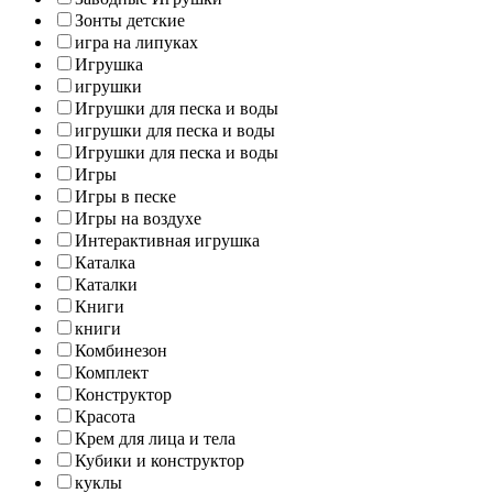
Зонты детские
игра на липуках
Игрушка
игрушки
Игрушки для песка и воды
игрушки для песка и воды
Игрушки для песка и воды
Игры
Игры в песке
Игры на воздухе
Интерактивная игрушка
Каталка
Каталки
Книги
книги
Комбинезон
Комплект
Конструктор
Красота
Крем для лица и тела
Кубики и конструктор
куклы