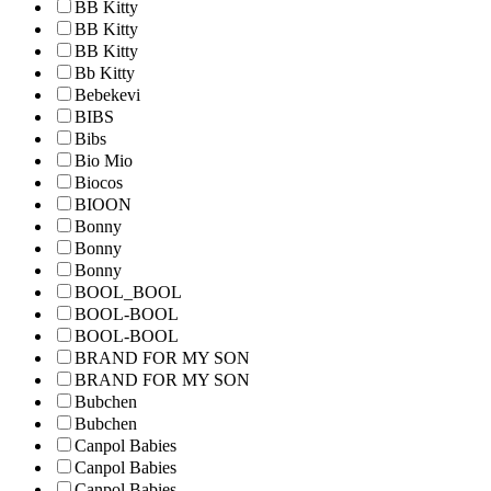
BB Kitty
BB Kitty
BB Kitty
Bb Kitty
Bebekevi
BIBS
Bibs
Bio Mio
Biocos
BIOON
Bonny
Bonny
Bonny
BOOL_BOOL
BOOL-BOOL
BOOL-BOOL
BRAND FOR MY SON
BRAND FOR MY SON
Bubchen
Bubchen
Canpol Babies
Canpol Babies
Canpol Babies