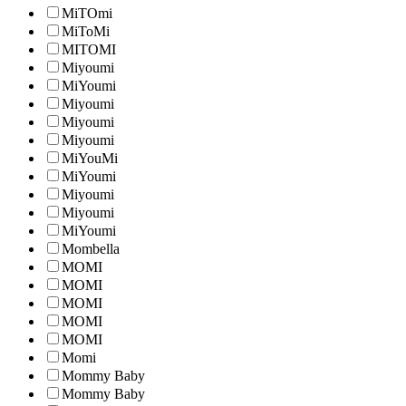
MiTOmi
MiToMi
MITOMI
Miyoumi
MiYoumi
Miyoumi
Miyoumi
Miyoumi
MiYouMi
MiYoumi
Miyoumi
Miyoumi
MiYoumi
Mombella
MOMI
MOMI
MOMI
MOMI
MOMI
Momi
Mommy Baby
Mommy Baby