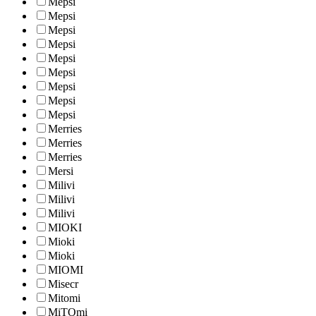
Mepsi
Mepsi
Mepsi
Mepsi
Mepsi
Mepsi
Mepsi
Mepsi
Mepsi
Merries
Merries
Merries
Mersi
Milivi
Milivi
Milivi
MIOKI
Mioki
Mioki
MIOMI
Misecr
Mitomi
MiTOmi