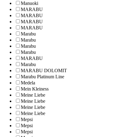
Manuoki
MARABU
MARABU
MARABU
MARABU
Marabu
Marabu
Marabu
Marabu
MARABU
Marabu
MARABU DOLOMIT
Marabu Platinum Line
Medela
Mein Kleiness
Meine Liebe
Meine Liebe
Meine Liebe
Meine Liebe
Mepsi
Mepsi
Mepsi