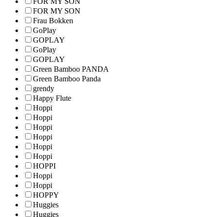
FOR MY SON
FOR MY SON
Frau Bokken
GoPlay
GOPLAY
GoPlay
GOPLAY
Green Bamboo PANDA
Green Bamboo Panda
grendy
Happy Flute
Hoppi
Hoppi
Hoppi
Hoppi
Hoppi
Hoppi
HOPPI
Hoppi
Hoppi
HOPPY
Huggies
Huggies