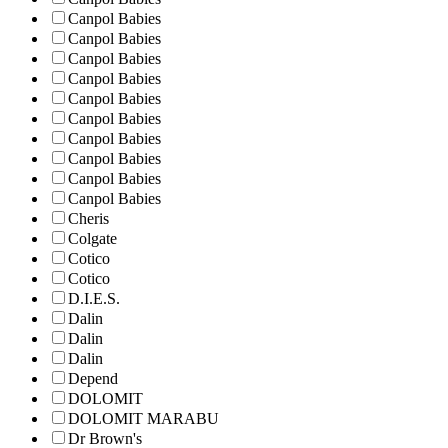
Canpol Babies
Canpol Babies
Canpol Babies
Canpol Babies
Canpol Babies
Canpol Babies
Canpol Babies
Canpol Babies
Canpol Babies
Canpol Babies
Cheris
Colgate
Cotico
Cotico
D.I.E.S.
Dalin
Dalin
Dalin
Depend
DOLOMIT
DOLOMIT MARABU
Dr Brown's