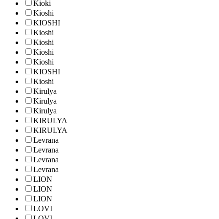
Kioki
Kioshi
KIOSHI
Kioshi
Kioshi
Kioshi
Kioshi
KIOSHI
Kioshi
Kirulya
Kirulya
Kirulya
KIRULYA
KIRULYA
Levrana
Levrana
Levrana
Levrana
LION
LION
LION
LOVI
LOVI