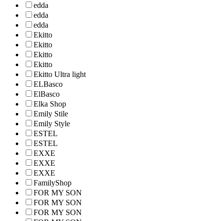
edda
edda
edda
Ekitto
Ekitto
Ekitto
Ekitto
Ekitto Ultra light
ELBasco
ElBasco
Elka Shop
Emily Stile
Emily Style
ESTEL
ESTEL
EXXE
EXXE
EXXE
FamilyShop
FOR MY SON
FOR MY SON
FOR MY SON