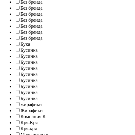
Без бренда
Без бренда
Без бренда
Без бренда
Без бренда
Без бренда
Без бренда
Бука
Бусинка
Бусинка
Бусинка
Бусинка
Бусинка
Бусинка
Бусинка
Бусинка
Бусинка
жирафики
Жирафики
Компания К
Кря-Кря
Кря-кря
Малышарики