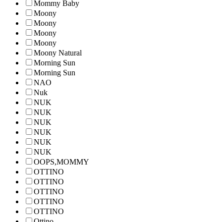
Mommy Baby
Moony
Moony
Moony
Moony
Moony Natural
Morning Sun
Morning Sun
NAO
Nuk
NUK
NUK
NUK
NUK
NUK
NUK
OOPS,MOMMY
OTTINO
OTTINO
OTTINO
OTTINO
OTTINO
Ottino