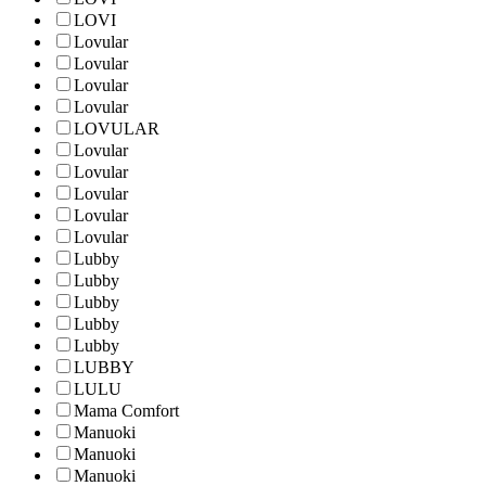
LOVI
Lovular
Lovular
Lovular
Lovular
LOVULAR
Lovular
Lovular
Lovular
Lovular
Lovular
Lubby
Lubby
Lubby
Lubby
Lubby
LUBBY
LULU
Mama Comfort
Manuoki
Manuoki
Manuoki