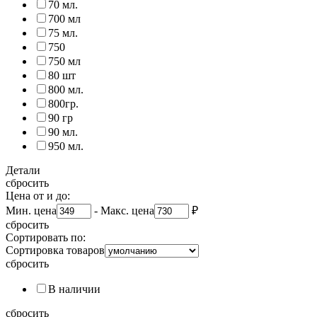
70 мл.
700 мл
75 мл.
750
750 мл
80 шт
800 мл.
800гр.
90 гр
90 мл.
950 мл.
Детали
сбросить
Цена от и до:
Мин. цена
-
Макс. цена
₽
сбросить
Сортировать по:
Сортировка товаров
сбросить
В наличии
сбросить