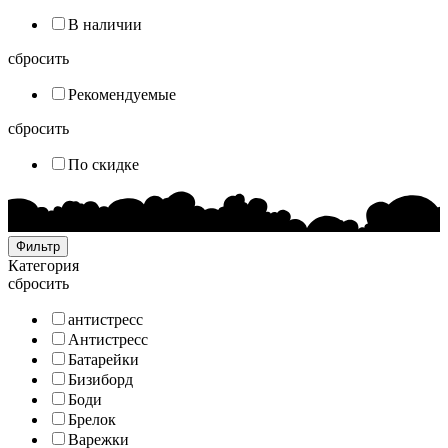
В наличии
сбросить
Рекомендуемые
сбросить
По скидке
Фильтр
Категория
сбросить
антистресс
Антистресс
Батарейки
Бизиборд
Боди
Брелок
Варежки