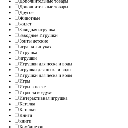
Дополнительные товары
Дополнительные товары
Другое
Животные
жилет
Заводная игрушка
Заводные Игрушки
Зонты детские
игра на липуках
Игрушка
игрушки
Игрушки для песка и воды
игрушки для песка и воды
Игрушки для песка и воды
Игры
Игры в песке
Игры на воздухе
Интерактивная игрушка
Каталка
Каталки
Книги
книги
Комбинезон