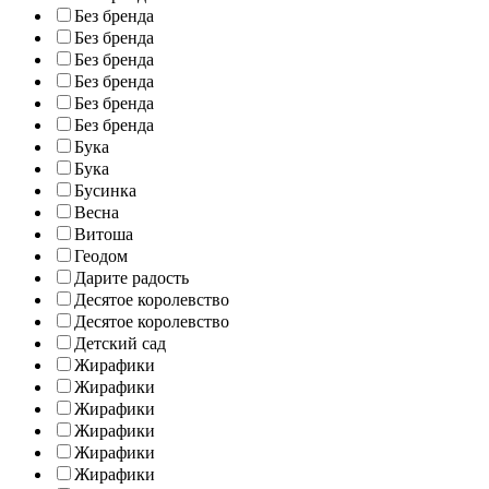
Без бренда
Без бренда
Без бренда
Без бренда
Без бренда
Без бренда
Бука
Бука
Бусинка
Весна
Витоша
Геодом
Дарите радость
Десятое королевство
Десятое королевство
Детский сад
Жирафики
Жирафики
Жирафики
Жирафики
Жирафики
Жирафики