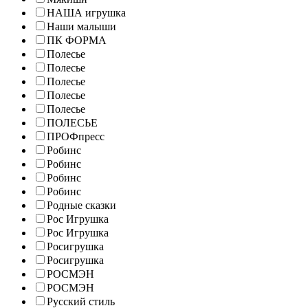
НАША игрушка
Наши малыши
ПК ФОРМА
Полесье
Полесье
Полесье
Полесье
Полесье
ПОЛЕСЬЕ
ПРОФпресс
Робинс
Робинс
Робинс
Робинс
Родные сказки
Рос Игрушка
Рос Игрушка
Росигрушка
Росигрушка
РОСМЭН
РОСМЭН
Русский стиль