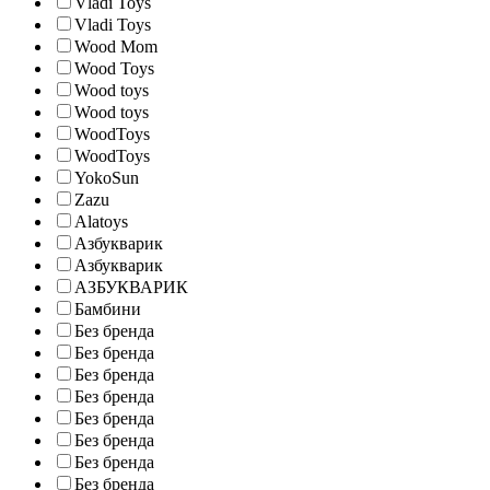
Vladi Toys
Vladi Toys
Wood Mom
Wood Toys
Wood toys
Wood toys
WoodToys
WoodToys
YokoSun
Zazu
Аlatoys
Азбукварик
Азбукварик
АЗБУКВАРИК
Бамбини
Без бренда
Без бренда
Без бренда
Без бренда
Без бренда
Без бренда
Без бренда
Без бренда