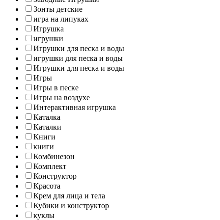
Зонты детские
игра на липуках
Игрушка
игрушки
Игрушки для песка и воды
игрушки для песка и воды
Игрушки для песка и воды
Игры
Игры в песке
Игры на воздухе
Интерактивная игрушка
Каталка
Каталки
Книги
книги
Комбинезон
Комплект
Конструктор
Красота
Крем для лица и тела
Кубики и конструктор
куклы