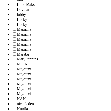
Little Maks
Lovular
lubby
Lucky
Lucky
Mapacha
Mapacha
Mapacha
Mapacha
Mapacha
Marabu
MaryPoppins
MIOKI
Miyoumi
Miyoumi
Miyoumi
Miyoumi
Miyoumi
Miyoumi
NAN
nickeloden
Nutrilak