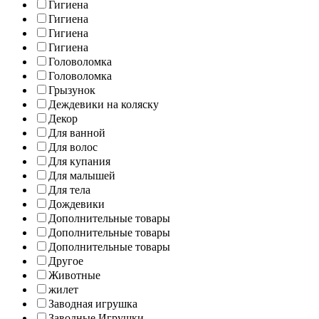
Гигиена
Гигиена
Гигиена
Гигиена
Головоломка
Головоломка
Грызунок
Деждевики на коляску
Декор
Для ванной
Для волос
Для купания
Для малышей
Для тела
Дождевики
Дополнительные товары
Дополнительные товары
Дополнительные товары
Другое
Животные
жилет
Заводная игрушка
Заводные Игрушки