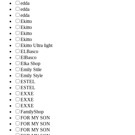
edda
edda
edda
Ekitto
Ekitto
Ekitto
Ekitto
Ekitto Ultra light
ELBasco
ElBasco
Elka Shop
Emily Stile
Emily Style
ESTEL
ESTEL
EXXE
EXXE
EXXE
FamilyShop
FOR MY SON
FOR MY SON
FOR MY SON