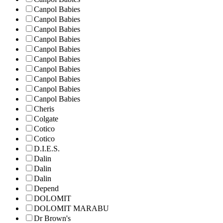
Canpol Babies
Canpol Babies
Canpol Babies
Canpol Babies
Canpol Babies
Canpol Babies
Canpol Babies
Canpol Babies
Canpol Babies
Canpol Babies
Cheris
Colgate
Cotico
Cotico
D.I.E.S.
Dalin
Dalin
Dalin
Depend
DOLOMIT
DOLOMIT MARABU
Dr Brown's