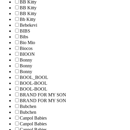
BB Kitty
BB Kitty
BB Kitty
Bb Kitty
Bebekevi
BIBS
Bibs
Bio Mio
Biocos
BIOON
Bonny
Bonny
Bonny
BOOL_BOOL
BOOL-BOOL
BOOL-BOOL
BRAND FOR MY SON
BRAND FOR MY SON
Bubchen
Bubchen
Canpol Babies
Canpol Babies
Canpol Babies