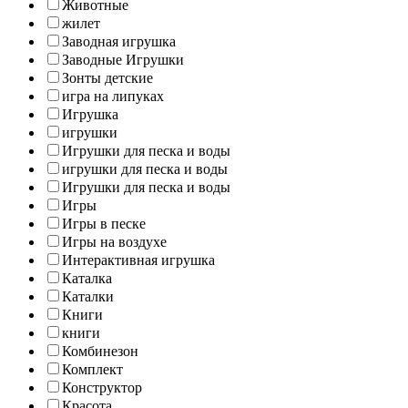
Животные
жилет
Заводная игрушка
Заводные Игрушки
Зонты детские
игра на липуках
Игрушка
игрушки
Игрушки для песка и воды
игрушки для песка и воды
Игрушки для песка и воды
Игры
Игры в песке
Игры на воздухе
Интерактивная игрушка
Каталка
Каталки
Книги
книги
Комбинезон
Комплект
Конструктор
Красота