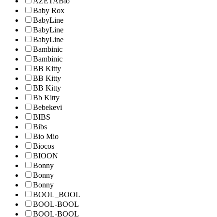
AZETABio
Baby Rox
BabyLine
BabyLine
BabyLine
Bambinic
Bambinic
BB Kitty
BB Kitty
BB Kitty
Bb Kitty
Bebekevi
BIBS
Bibs
Bio Mio
Biocos
BIOON
Bonny
Bonny
Bonny
BOOL_BOOL
BOOL-BOOL
BOOL-BOOL