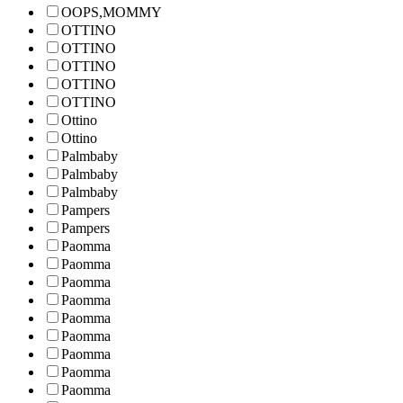
OOPS,MOMMY
OTTINO
OTTINO
OTTINO
OTTINO
OTTINO
Ottino
Ottino
Palmbaby
Palmbaby
Palmbaby
Pampers
Pampers
Paomma
Paomma
Paomma
Paomma
Paomma
Paomma
Paomma
Paomma
Paomma