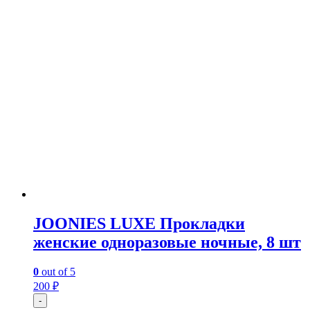
JOONIES LUXE Прокладки
женские одноразовые ночные, 8 шт
0
out of 5
200
₽
-