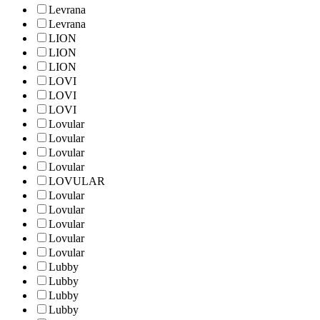
Levrana
Levrana
LION
LION
LION
LOVI
LOVI
LOVI
Lovular
Lovular
Lovular
Lovular
LOVULAR
Lovular
Lovular
Lovular
Lovular
Lovular
Lubby
Lubby
Lubby
Lubby