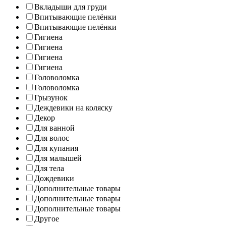
Вкладыши для груди
Впитывающие пелёнки
Впитывающие пелёнки
Гигиена
Гигиена
Гигиена
Гигиена
Головоломка
Головоломка
Грызунок
Деждевики на коляску
Декор
Для ванной
Для волос
Для купания
Для малышей
Для тела
Дождевики
Дополнительные товары
Дополнительные товары
Дополнительные товары
Другое