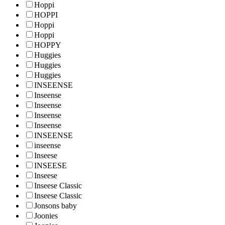
Hoppi
HOPPI
Hoppi
Hoppi
HOPPY
Huggies
Huggies
Huggies
INSEENSE
Inseense
Inseense
Inseense
Inseense
INSEENSE
inseense
Inseese
INSEESE
Inseese
Inseese Classic
Inseese Classic
Jonsons baby
Joonies