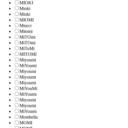
MIOKI
Mioki
Mioki
MIOMI
Misecr
Mitomi
MiTOmi
MiTOmi
MiToMi
MITOMI
Miyoumi
MiYoumi
Miyoumi
Miyoumi
Miyoumi
MiYouMi
MiYoumi
Miyoumi
Miyoumi
MiYoumi
Mombella
MOMI