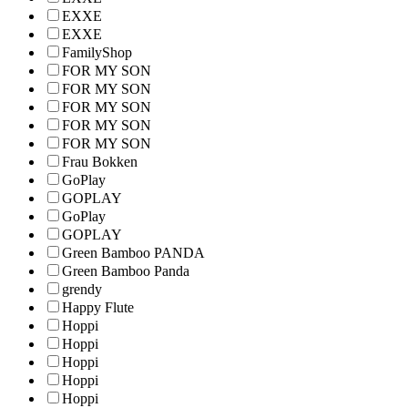
EXXE
EXXE
FamilyShop
FOR MY SON
FOR MY SON
FOR MY SON
FOR MY SON
FOR MY SON
Frau Bokken
GoPlay
GOPLAY
GoPlay
GOPLAY
Green Bamboo PANDA
Green Bamboo Panda
grendy
Happy Flute
Hoppi
Hoppi
Hoppi
Hoppi
Hoppi