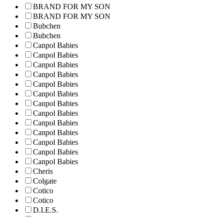
BRAND FOR MY SON
BRAND FOR MY SON
Bubchen
Bubchen
Canpol Babies
Canpol Babies
Canpol Babies
Canpol Babies
Canpol Babies
Canpol Babies
Canpol Babies
Canpol Babies
Canpol Babies
Canpol Babies
Canpol Babies
Canpol Babies
Canpol Babies
Cheris
Colgate
Cotico
Cotico
D.I.E.S.