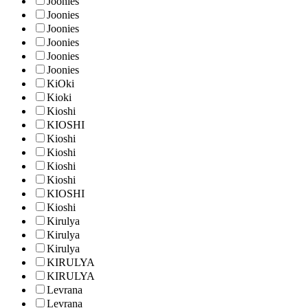
Joonies
Joonies
Joonies
Joonies
Joonies
Joonies
KiOki
Kioki
Kioshi
KIOSHI
Kioshi
Kioshi
Kioshi
Kioshi
KIOSHI
Kioshi
Kirulya
Kirulya
Kirulya
KIRULYA
KIRULYA
Levrana
Levrana