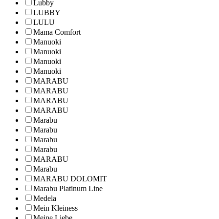
Lubby
LUBBY
LULU
Mama Comfort
Manuoki
Manuoki
Manuoki
Manuoki
MARABU
MARABU
MARABU
MARABU
Marabu
Marabu
Marabu
Marabu
MARABU
Marabu
MARABU DOLOMIT
Marabu Platinum Line
Medela
Mein Kleiness
Meine Liebe