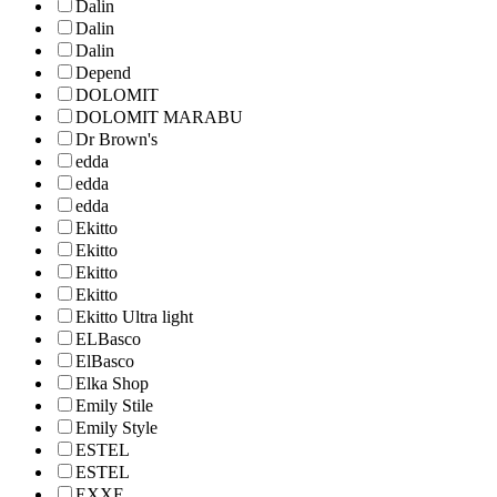
Dalin
Dalin
Dalin
Depend
DOLOMIT
DOLOMIT MARABU
Dr Brown's
edda
edda
edda
Ekitto
Ekitto
Ekitto
Ekitto
Ekitto Ultra light
ELBasco
ElBasco
Elka Shop
Emily Stile
Emily Style
ESTEL
ESTEL
EXXE