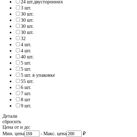
24 шт.двусторонних
3 шт.
30 шт.
30 шт.
30 шт.
30 шт.
32
4 шт.
4 шт.
40 шт.
5 шт.
5 шт.
5 шт. в упаковке
55 шт.
6 шт.
7 шт.
8 шт
9 шт.
Детали
сбросить
Цена от и до:
Мин. цена
-
Макс. цена
₽