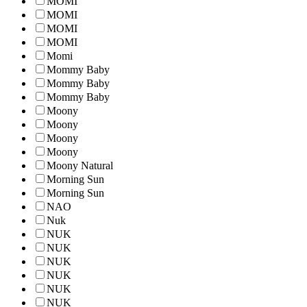
MOMI
MOMI
MOMI
MOMI
Momi
Mommy Baby
Mommy Baby
Mommy Baby
Moony
Moony
Moony
Moony
Moony Natural
Morning Sun
Morning Sun
NAO
Nuk
NUK
NUK
NUK
NUK
NUK
NUK