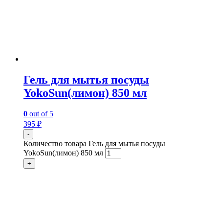
Гель для мытья посуды
YokoSun(лимон) 850 мл
0
out of 5
395
₽
-
Количество товара Гель для мытья посуды
YokoSun(лимон) 850 мл
+