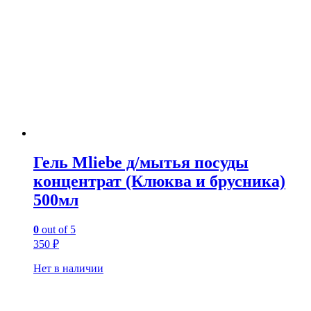
Гель Mliebe д/мытья посуды
концентрат (Клюква и брусника)
500мл
0
out of 5
350
₽
Нет в наличии