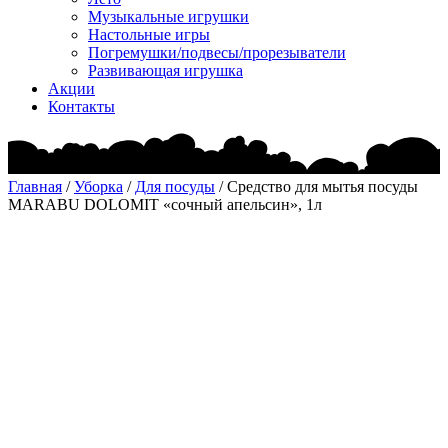
Музыкальные игрушки
Настольные игры
Погремушки/подвесы/прорезыватели
Развивающая игрушка
Акции
Контакты
Главная
/
Уборка
/
Для посуды
/ Средство для мытья посуды
MARABU DOLOMIT «сочный апельсин», 1л