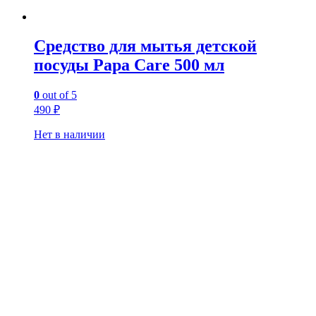
Средство для мытья детской
посуды Papa Care 500 мл
0
out of 5
490
₽
Нет в наличии