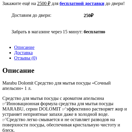
Закажите ещё на
2500
₽
для
бесплатной доставки
до двери!
Доставим до двери:
250₽
Забрать в магазине через 15 минут:
бесплатно
Описание
Доставка
Отзывы (0)
Описание
Marabu Dolomit Средство для мытья посуды «Сочный
апельсин» 1 л.
Средство для мытья посуды с ароматом апельсина
✅Инновационная формула средства для мытья посуды
MARABU, серии DOLOMIT ✅эффективно растворяет жир и
устраняет неприятные запахи даже в холодной воде.
✅Средство легко смывается и не оставляет разводов на
поверхности посуды, обеспечивая кристальную чистоту и
блеск.