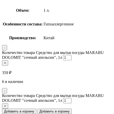
Объем:
1 л.
Особенности состава:
Гипоаллергенное
Производство:
Китай
-
Количество товара Средство для мытья посуды MARABU
DOLOMIT "сочный апельсин", 1л
+
359
₽
6 в наличии
-
Количество товара Средство для мытья посуды MARABU
DOLOMIT "сочный апельсин", 1л
+
Добавить в корзину
Добавить в корзину