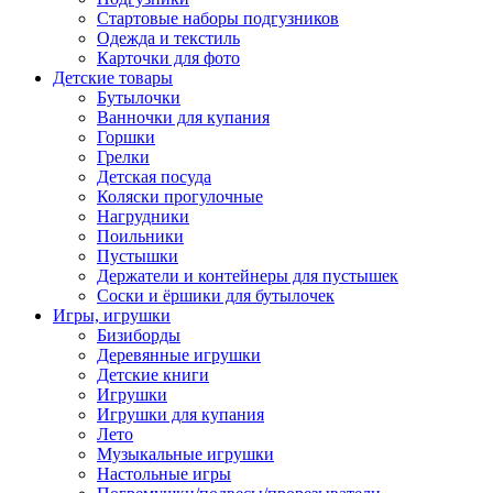
Стартовые наборы подгузников
Одежда и текстиль
Карточки для фото
Детские товары
Бутылочки
Ванночки для купания
Горшки
Грелки
Детская посуда
Коляски прогулочные
Нагрудники
Поильники
Пустышки
Держатели и контейнеры для пустышек
Соски и ёршики для бутылочек
Игры, игрушки
Бизиборды
Деревянные игрушки
Детские книги
Игрушки
Игрушки для купания
Лето
Музыкальные игрушки
Настольные игры