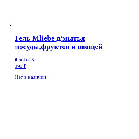
Гель Mliebe д/мытья
посуды,фруктов и овощей
0
out of 5
390
₽
Нет в наличии