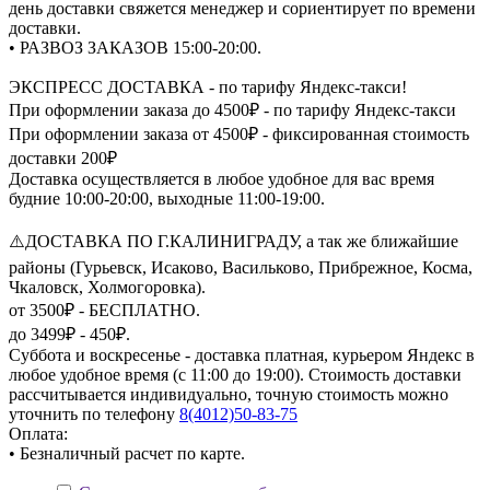
день доставки свяжется менеджер и сориентирует по времени
доставки.
• РАЗВОЗ ЗАКАЗОВ 15:00-20:00.
ЭКСПРЕСС ДОСТАВКА - по тарифу Яндекс-такси!
При оформлении заказа до 4500₽ - по тарифу Яндекс-такси
При оформлении заказа от 4500₽ - фиксированная стоимость
доставки 200₽
Доставка осуществляется в любое удобное для вас время
будние 10:00-20:00, выходные 11:00-19:00.
⚠️ДОСТАВКА ПО Г.КАЛИНИГРАДУ, а так же ближайшие
районы (Гурьевск, Исаково, Васильково, Прибрежное, Косма,
Чкаловск, Холмогоровка).
от 3500₽ - БЕСПЛАТНО.
до 3499₽ - 450₽.
Суббота и воскресенье - доставка платная, курьером Яндекс в
любое удобное время (с 11:00 до 19:00). Стоимость доставки
рассчитывается индивидуально, точную стоимость можно
уточнить по телефону
8(4012)50-83-75
Оплата:
• Безналичный расчет по карте.