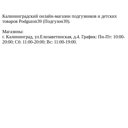
Контакты:
Калининградский онлайн-магазин подгузников и детских
товаров Podguzon39 (Подгузон39).
Магазины:
г. Калининград, ул.Елизаветинская, д.4. График: Пн-Пт: 10:00-
20:00; Сб: 11:00-20:00; Вс: 11:00-19:00.
Тел: 50-83-75
Информация
Акции и скидки
Пользовательское соглашение
Политика конфиденциальности.
Присоединяйтесь