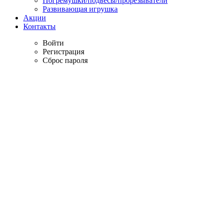
Погремушки/подвесы/прорезыватели
Развивающая игрушка
Акции
Контакты
Войти
Регистрация
Сброс пароля