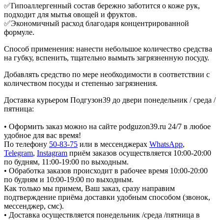
✅Гипоаллергенный состав бережно заботится о коже рук,
подходит для мытья овощей и фруктов.
✅Экономичный расход благодаря концентрированной
формуле.
Способ применения: нанести небольшое количество средства
на губку, вспенить, тщательно вымыть загрязненную посуду.
Добавлять средство по мере необходимости в соответствии с
количеством посуды и степенью загрязнения.
Доставка курьером Подгузон39 до двери понедельник / среда /
пятница:
• Оформить заказ можно на сайте podguzon39.ru 24/7 в любое
удобное для вас время!
По телефону
50-83-75
или в мессенджерах
WhatsApp
,
Telegram
,
Instagram
приём заказов осуществляется 10:00-20:00
по будням, 11:00-19:00 по выходным.
• Обработка заказов происходит в рабочее время 10:00-20:00
по будням и 10:00-19:00 по выходным.
Как только мы примем, Ваш заказ, сразу направим
подтверждение приёма доставки удобным способом (звонок,
мессенджер, смс).
• Доставка осуществляется понедельник /среда /пятница в