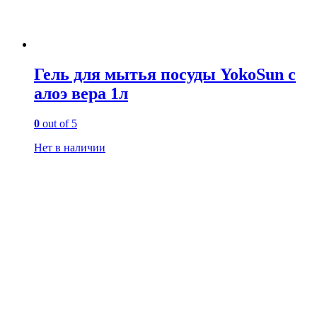
Гель для мытья посуды YokoSun с
алоэ вера 1л
0
out of 5
Нет в наличии