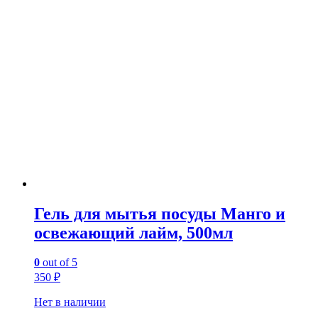
Гель для мытья посуды Манго и
освежающий лайм, 500мл
0
out of 5
350
₽
Нет в наличии