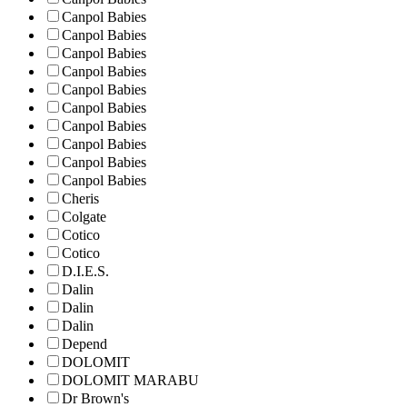
Canpol Babies
Canpol Babies
Canpol Babies
Canpol Babies
Canpol Babies
Canpol Babies
Canpol Babies
Canpol Babies
Canpol Babies
Canpol Babies
Cheris
Colgate
Cotico
Cotico
D.I.E.S.
Dalin
Dalin
Dalin
Depend
DOLOMIT
DOLOMIT MARABU
Dr Brown's