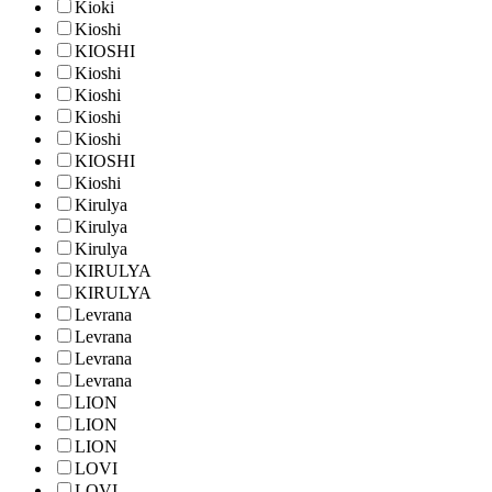
Kioki
Kioshi
KIOSHI
Kioshi
Kioshi
Kioshi
Kioshi
KIOSHI
Kioshi
Kirulya
Kirulya
Kirulya
KIRULYA
KIRULYA
Levrana
Levrana
Levrana
Levrana
LION
LION
LION
LOVI
LOVI