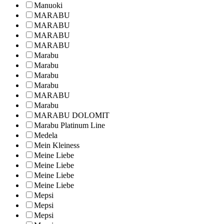
Manuoki
MARABU
MARABU
MARABU
MARABU
Marabu
Marabu
Marabu
Marabu
MARABU
Marabu
MARABU DOLOMIT
Marabu Platinum Line
Medela
Mein Kleiness
Meine Liebe
Meine Liebe
Meine Liebe
Meine Liebe
Mepsi
Mepsi
Mepsi