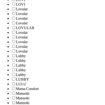
LOVI
Lovular
Lovular
Lovular
Lovular
LOVULAR
Lovular
Lovular
Lovular
Lovular
Lovular
Lubby
Lubby
Lubby
Lubby
Lubby
LUBBY
LULU
Mama Comfort
Manuoki
Manuoki
Manuoki