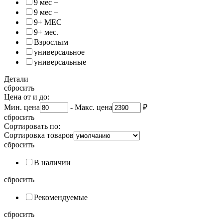
9 мес +
9 мес +
9+ МЕС
9+ мес.
Взрослым
универсальное
универсальные
Детали
сбросить
Цена от и до:
Мин. цена
-
Макс. цена
₽
сбросить
Сортировать по:
Сортировка товаров
сбросить
В наличии
сбросить
Рекомендуемые
сбросить