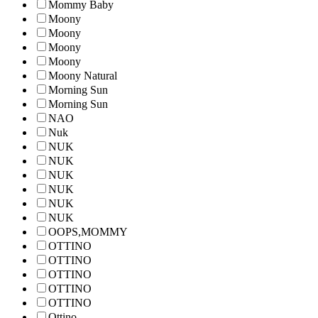
Mommy Baby
Moony
Moony
Moony
Moony
Moony Natural
Morning Sun
Morning Sun
NAO
Nuk
NUK
NUK
NUK
NUK
NUK
NUK
OOPS,MOMMY
OTTINO
OTTINO
OTTINO
OTTINO
OTTINO
Ottino