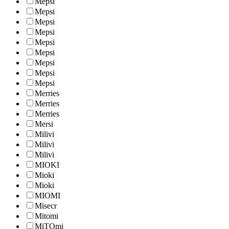
Mepsi
Mepsi
Mepsi
Mepsi
Mepsi
Mepsi
Mepsi
Mepsi
Mepsi
Merries
Merries
Merries
Mersi
Milivi
Milivi
Milivi
MIOKI
Mioki
Mioki
MIOMI
Misecr
Mitomi
MiTOmi