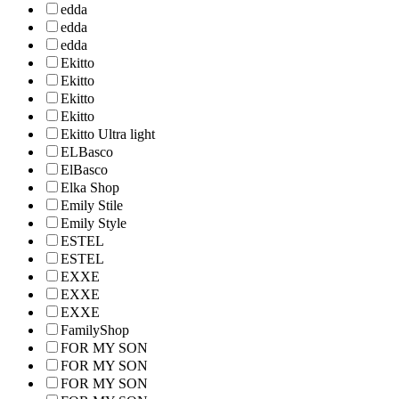
edda
edda
edda
Ekitto
Ekitto
Ekitto
Ekitto
Ekitto Ultra light
ELBasco
ElBasco
Elka Shop
Emily Stile
Emily Style
ESTEL
ESTEL
EXXE
EXXE
EXXE
FamilyShop
FOR MY SON
FOR MY SON
FOR MY SON