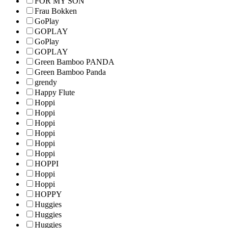
FOR MY SON
Frau Bokken
GoPlay
GOPLAY
GoPlay
GOPLAY
Green Bamboo PANDA
Green Bamboo Panda
grendy
Happy Flute
Hoppi
Hoppi
Hoppi
Hoppi
Hoppi
Hoppi
HOPPI
Hoppi
Hoppi
HOPPY
Huggies
Huggies
Huggies