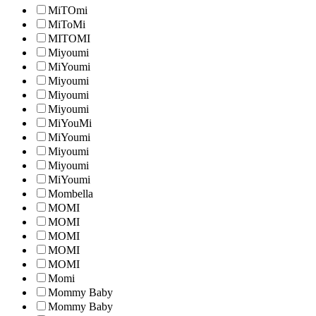
MiTOmi
MiToMi
MITOMI
Miyoumi
MiYoumi
Miyoumi
Miyoumi
Miyoumi
MiYouMi
MiYoumi
Miyoumi
Miyoumi
MiYoumi
Mombella
MOMI
MOMI
MOMI
MOMI
MOMI
Momi
Mommy Baby
Mommy Baby