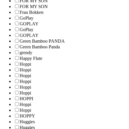
FOR MY SON
FOR MY SON
Frau Bokken
GoPlay
GOPLAY
GoPlay
GOPLAY
Green Bamboo PANDA
Green Bamboo Panda
grendy
Happy Flute
Hoppi
Hoppi
Hoppi
Hoppi
Hoppi
Hoppi
HOPPI
Hoppi
Hoppi
HOPPY
Huggies
Huggies