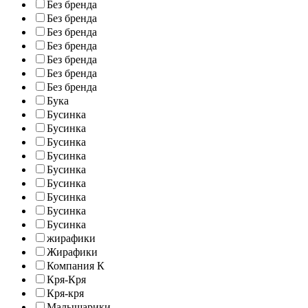
Без бренда
Без бренда
Без бренда
Без бренда
Без бренда
Без бренда
Без бренда
Бука
Бусинка
Бусинка
Бусинка
Бусинка
Бусинка
Бусинка
Бусинка
Бусинка
Бусинка
жирафики
Жирафики
Компания К
Кря-Кря
Кря-кря
Малышарики