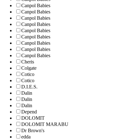
Canpol Babies
Canpol Babies
Canpol Babies
Canpol Babies
Canpol Babies
Canpol Babies
Canpol Babies
Canpol Babies
Canpol Babies
Cheris
Colgate
Cotico
Cotico
D.I.E.S.
Dalin
Dalin
Dalin
Depend
DOLOMIT
DOLOMIT MARABU
Dr Brown's
edda