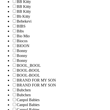
BB Kitty
BB Kitty
BB Kitty
Bb Kitty
Bebekevi
BIBS
Bibs
Bio Mio
Biocos
BIOON
Bonny
Bonny
Bonny
BOOL_BOOL
BOOL-BOOL
BOOL-BOOL
BRAND FOR MY SON
BRAND FOR MY SON
Bubchen
Bubchen
Canpol Babies
Canpol Babies
Canpol Babies