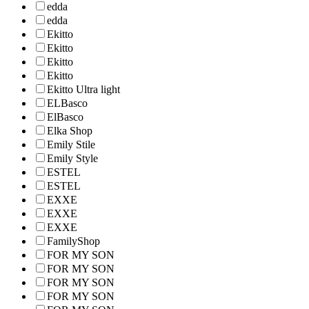
edda
edda
Ekitto
Ekitto
Ekitto
Ekitto
Ekitto Ultra light
ELBasco
ElBasco
Elka Shop
Emily Stile
Emily Style
ESTEL
ESTEL
EXXE
EXXE
EXXE
FamilyShop
FOR MY SON
FOR MY SON
FOR MY SON
FOR MY SON