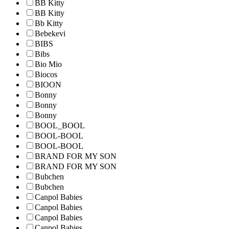
BB Kitty
BB Kitty
Bb Kitty
Bebekevi
BIBS
Bibs
Bio Mio
Biocos
BIOON
Bonny
Bonny
Bonny
BOOL_BOOL
BOOL-BOOL
BOOL-BOOL
BRAND FOR MY SON
BRAND FOR MY SON
Bubchen
Bubchen
Canpol Babies
Canpol Babies
Canpol Babies
Canpol Babies