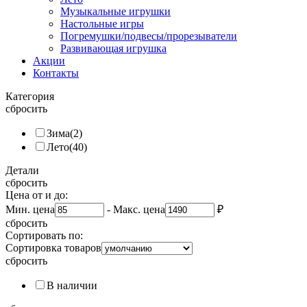
Музыкальные игрушки
Настольные игры
Погремушки/подвесы/прорезыватели
Развивающая игрушка
Акции
Контакты
Категория
сбросить
Зима
(2)
Лето
(40)
Детали
сбросить
Цена от и до:
Мин. цена
-
Макс. цена
₽
сбросить
Сортировать по:
Сортировка товаров
сбросить
В наличии