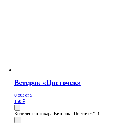
Ветерок «Цветочек»
0
out of 5
150
₽
-
Количество товара Ветерок "Цветочек"
+