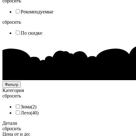
сбросить
Рекомендуемые
сбросить
По скидке
Фильтр
Категория
сбросить
Зима
(2)
Лето
(40)
Детали
сбросить
Цена от и до: