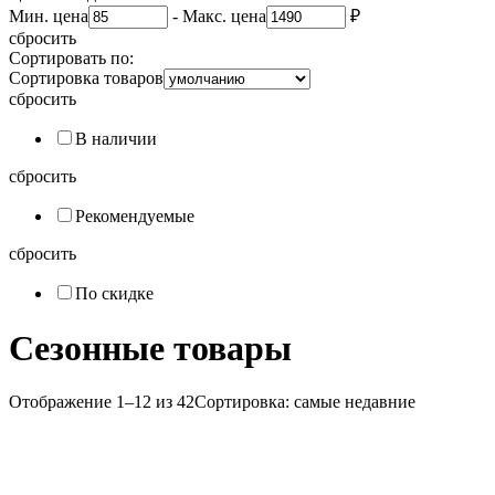
Мин. цена
-
Макс. цена
₽
сбросить
Сортировать по:
Сортировка товаров
сбросить
В наличии
сбросить
Рекомендуемые
сбросить
По скидке
Сезонные товары
Отображение 1–12 из 42
Сортировка: самые недавние