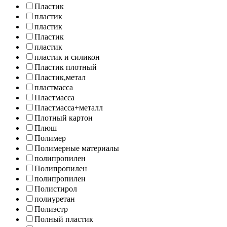
Пластик
пластик
пластик
Пластик
пластик
пластик и силикон
Пластик плотный
Пластик,метал
пластмасса
Пластмасса
Пластмасса+металл
Плотный картон
Плюш
Полимер
Полимерные материалы
полипропилен
Полипропилен
полипропилен
Полистирол
полиуретан
Полиэстр
Полный пластик