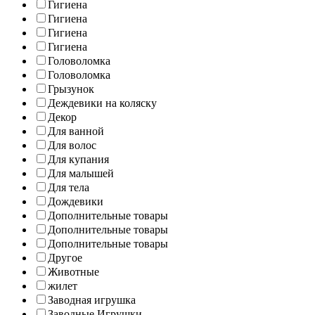
Гигиена
Гигиена
Гигиена
Гигиена
Головоломка
Головоломка
Грызунок
Деждевики на коляску
Декор
Для ванной
Для волос
Для купания
Для малышей
Для тела
Дождевики
Дополнительные товары
Дополнительные товары
Дополнительные товары
Другое
Животные
жилет
Заводная игрушка
Заводные Игрушки