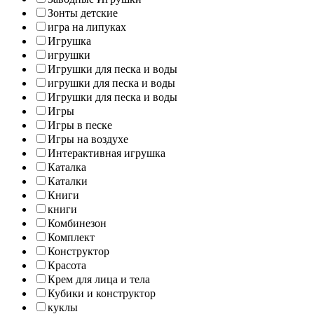
Зонты детские
игра на липуках
Игрушка
игрушки
Игрушки для песка и воды
игрушки для песка и воды
Игрушки для песка и воды
Игры
Игры в песке
Игры на воздухе
Интерактивная игрушка
Каталка
Каталки
Книги
книги
Комбинезон
Комплект
Конструктор
Красота
Крем для лица и тела
Кубики и конструктор
куклы