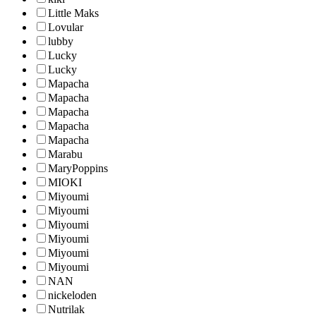
Little Maks
Lovular
lubby
Lucky
Lucky
Mapacha
Mapacha
Mapacha
Mapacha
Mapacha
Marabu
MaryPoppins
MIOKI
Miyoumi
Miyoumi
Miyoumi
Miyoumi
Miyoumi
Miyoumi
NAN
nickeloden
Nutrilak