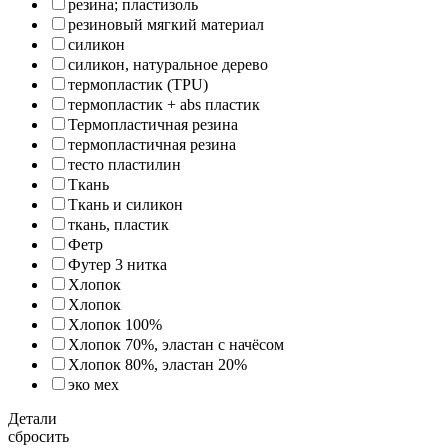
резина; пластизоль
резиновый мягкий материал
силикон
силикон, натуральное дерево
термопластик (TPU)
термопластик + abs пластик
Термопластичная резина
термопластичная резина
тесто пластилин
Ткань
Ткань и силикон
ткань, пластик
Фетр
Футер 3 нитка
Хлопок
Хлопок
Хлопок 100%
Хлопок 70%, эластан с начёсом
Хлопок 80%, эластан 20%
эко мех
Детали
сбросить