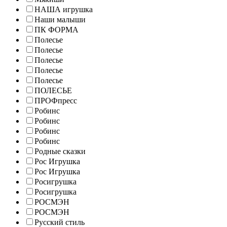
НАША игрушка
Наши малыши
ПК ФОРМА
Полесье
Полесье
Полесье
Полесье
Полесье
ПОЛЕСЬЕ
ПРОФпресс
Робинс
Робинс
Робинс
Робинс
Родные сказки
Рос Игрушка
Рос Игрушка
Росигрушка
Росигрушка
РОСМЭН
РОСМЭН
Русский стиль