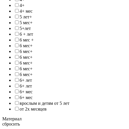
4+
4+ мес
5 лет+
5 мес+
5+лет
6 + лет
6 мес +
6 мес+
6 мес+
6 мес+
6 мес+
6 мес+
6 мес+
6+ лет
6+ лет
6+ мес
6+ мес
врослым и детям от 5 лет
от 2х месяцев
Материал
сбросить