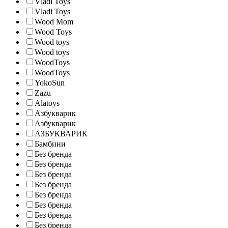
Vladi Toys
Vladi Toys
Wood Mom
Wood Toys
Wood toys
Wood toys
WoodToys
WoodToys
YokoSun
Zazu
Аlatoys
Азбукварик
Азбукварик
АЗБУКВАРИК
Бамбини
Без бренда
Без бренда
Без бренда
Без бренда
Без бренда
Без бренда
Без бренда
Без бренда