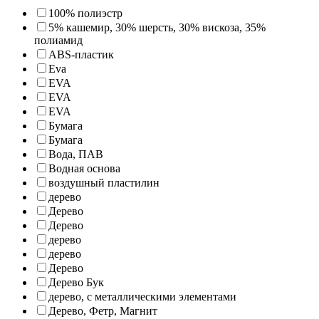
100% полиэстр
5% кашемир, 30% шерсть, 30% вискоза, 35%
полиамид
ABS-пластик
Eva
EVA
EVA
EVA
Бумага
Бумага
Вода, ПАВ
Водная основа
воздушный пластилин
дерево
Дерево
Дерево
дерево
дерево
Дерево
Дерево Бук
дерево, с металлическими элементами
Дерево, Фетр, Магнит