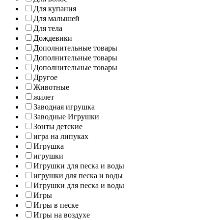
Для купания
Для малышей
Для тела
Дождевики
Дополнительные товары
Дополнительные товары
Дополнительные товары
Другое
Животные
жилет
Заводная игрушка
Заводные Игрушки
Зонты детские
игра на липуках
Игрушка
игрушки
Игрушки для песка и воды
игрушки для песка и воды
Игрушки для песка и воды
Игры
Игры в песке
Игры на воздухе