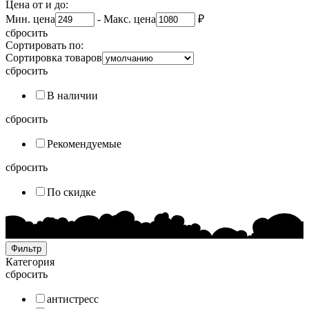
Цена от и до:
Мин. цена
-
Макс. цена
₽
сбросить
Сортировать по:
Сортировка товаров
сбросить
В наличии
сбросить
Рекомендуемые
сбросить
По скидке
Фильтр
Категория
сбросить
антистресс