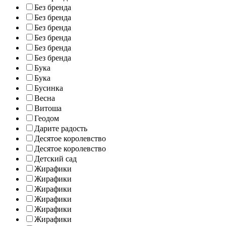
Без бренда
Без бренда
Без бренда
Без бренда
Без бренда
Без бренда
Бука
Бука
Бусинка
Весна
Витоша
Геодом
Дарите радость
Десятое королевство
Десятое королевство
Детский сад
Жирафики
Жирафики
Жирафики
Жирафики
Жирафики
Жирафики