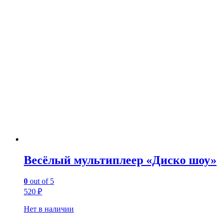
Весёлый мультиплеер «Диско шоу»
0
out of 5
520
₽
Нет в наличии