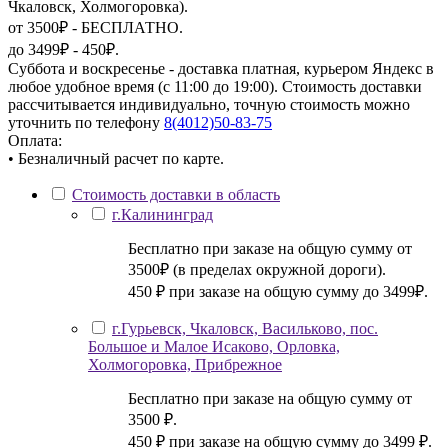
Чкаловск, Холмогоровка).
от 3500₽ - БЕСПЛАТНО.
до 3499₽ - 450₽.
Суббота и воскресенье - доставка платная, курьером Яндекс в
любое удобное время (с 11:00 до 19:00). Стоимость доставки
рассчитывается индивидуально, точную стоимость можно
уточнить по телефону
8(4012)50-83-75
Оплата:
• Безналичный расчет по карте.
Стоимость доставки в область
г.Калининград
Бесплатно при заказе на общую сумму от
3500₽ (в пределах окружной дороги).
450 ₽ при заказе на общую сумму до 3499₽.
г.Гурьевск, Чкаловск, Васильково, пос.
Большое и Малое Исаково, Орловка,
Холмогоровка, Прибрежное
Бесплатно при заказе на общую сумму от
3500 ₽.
450 ₽ при заказе на общую сумму до 3499 ₽.