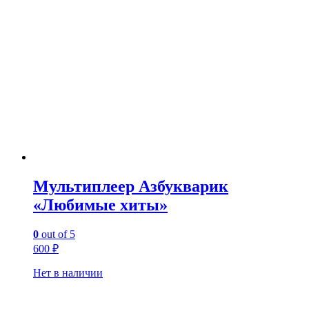
Мультиплеер Азбукварик
«Любимые хиты»
0
out of 5
600
₽
Нет в наличии