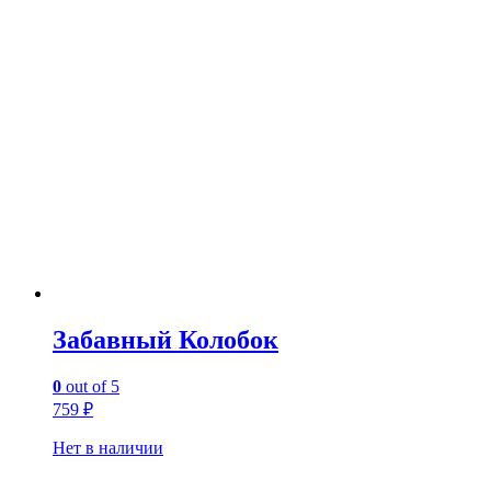
Забавный Колобок
0
out of 5
759
₽
Нет в наличии