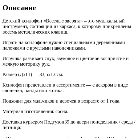
Описание
Детский ксилофон «Веселые зверята» – это музыкальный
инструмент, состоящий из каркаса, к которому прикреплены
восемь металлических клавиш.
Играть на ксилофоне нужно специальными деревянными
палочками с круглыми наконечниками.
Игрушка развивает слух, звуковое и цветовое восприятие и
мелкую моторику рук.
Размер (ДхШ) — 33,5х13 см.
Ксилофон представлен в ассортименте — с декором в виде
слонёнка, панды или котика.
Подходит для мальчиков и девочек в возрасте от 1 года.
Материал изготовления: сосна.
Доставка курьером Подгузон39 до двери понедельник / среда /
пятница: