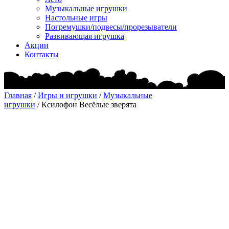
Музыкальные игрушки
Настольные игры
Погремушки/подвесы/прорезыватели
Развивающая игрушка
Акции
Контакты
Главная
/
Игры и игрушки
/
Музыкальные
игрушки
/ Ксилофон Весёлые зверята