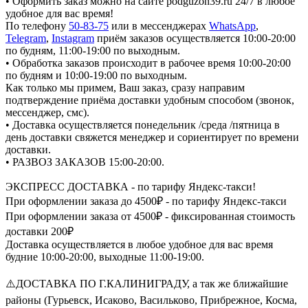
• Оформить заказ можно на сайте podguzon39.ru 24/7 в любое
удобное для вас время!
По телефону
50-83-75
или в мессенджерах
WhatsApp
,
Telegram
,
Instagram
приём заказов осуществляется 10:00-20:00
по будням, 11:00-19:00 по выходным.
• Обработка заказов происходит в рабочее время 10:00-20:00
по будням и 10:00-19:00 по выходным.
Как только мы примем, Ваш заказ, сразу направим
подтверждение приёма доставки удобным способом (звонок,
мессенджер, смс).
• Доставка осуществляется понедельник /среда /пятница в
день доставки свяжется менеджер и сориентирует по времени
доставки.
• РАЗВОЗ ЗАКАЗОВ 15:00-20:00.
ЭКСПРЕСС ДОСТАВКА - по тарифу Яндекс-такси!
При оформлении заказа до 4500₽ - по тарифу Яндекс-такси
При оформлении заказа от 4500₽ - фиксированная стоимость
доставки 200₽
Доставка осуществляется в любое удобное для вас время
будние 10:00-20:00, выходные 11:00-19:00.
⚠️ДОСТАВКА ПО Г.КАЛИНИГРАДУ, а так же ближайшие
районы (Гурьевск, Исаково, Васильково, Прибрежное, Косма,