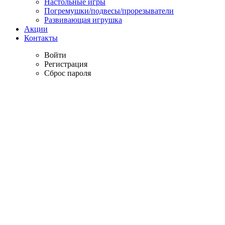
Настольные игры
Погремушки/подвесы/прорезыватели
Развивающая игрушка
Акции
Контакты
Войти
Регистрация
Сброс пароля