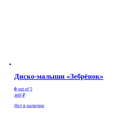
Диско-малыши «Зебрёнок»
0
out of 5
469
₽
Нет в наличии