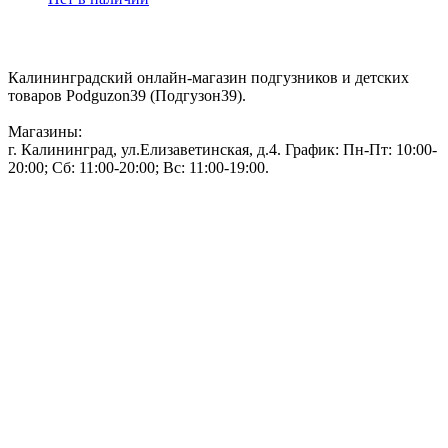
Контакты:
Калининградский онлайн-магазин подгузников и детских
товаров Podguzon39 (Подгузон39).
Магазины:
г. Калининград, ул.Елизаветинская, д.4. График: Пн-Пт: 10:00-
20:00; Сб: 11:00-20:00; Вс: 11:00-19:00.
Тел: 50-83-75
Информация
Акции и скидки
Пользовательское соглашение
Политика конфиденциальности.
Присоединяйтесь