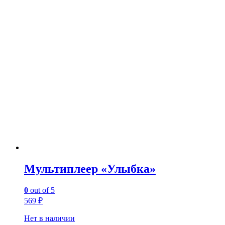
Мультиплеер «Улыбка»
0
out of 5
569
₽
Нет в наличии