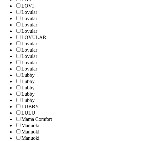
LOVI
Lovular
Lovular
Lovular
Lovular
LOVULAR
Lovular
Lovular
Lovular
Lovular
Lovular
Lubby
Lubby
Lubby
Lubby
Lubby
LUBBY
LULU
Mama Comfort
Manuoki
Manuoki
Manuoki