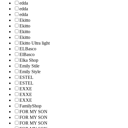
edda
edda
edda
Ekitto
Ekitto
Ekitto
Ekitto
Ekitto Ultra light
ELBasco
ElBasco
Elka Shop
Emily Stile
Emily Style
ESTEL
ESTEL
EXXE
EXXE
EXXE
FamilyShop
FOR MY SON
FOR MY SON
FOR MY SON