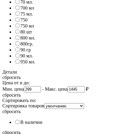
70 мл.
700 мл
75 мл.
750
750 мл
80 шт
800 мл.
800гр.
90 гр
90 мл.
950 мл.
Детали
сбросить
Цена от и до:
Мин. цена
-
Макс. цена
₽
сбросить
Сортировать по:
Сортировка товаров
сбросить
В наличии
сбросить