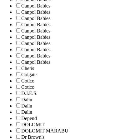
Canpol Babies
Canpol Babies
Canpol Babies
Canpol Babies
Canpol Babies
Canpol Babies
Canpol Babies
Canpol Babies
Canpol Babies
Canpol Babies
Cheris
Colgate
Cotico
Cotico
D.I.E.S.
Dalin
Dalin
Dalin
Depend
DOLOMIT
DOLOMIT MARABU
Dr Brown's