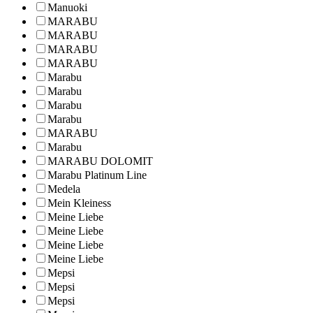
Manuoki
MARABU
MARABU
MARABU
MARABU
Marabu
Marabu
Marabu
Marabu
MARABU
Marabu
MARABU DOLOMIT
Marabu Platinum Line
Medela
Mein Kleiness
Meine Liebe
Meine Liebe
Meine Liebe
Meine Liebe
Mepsi
Mepsi
Mepsi