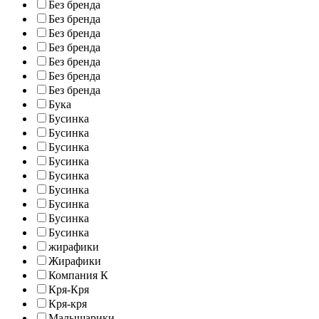
Без бренда
Без бренда
Без бренда
Без бренда
Без бренда
Без бренда
Без бренда
Бука
Бусинка
Бусинка
Бусинка
Бусинка
Бусинка
Бусинка
Бусинка
Бусинка
Бусинка
жирафики
Жирафики
Компания К
Кря-Кря
Кря-кря
Малышарики