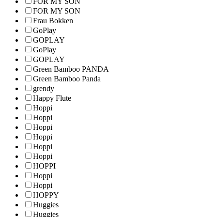
FOR MY SON
FOR MY SON
Frau Bokken
GoPlay
GOPLAY
GoPlay
GOPLAY
Green Bamboo PANDA
Green Bamboo Panda
grendy
Happy Flute
Hoppi
Hoppi
Hoppi
Hoppi
Hoppi
Hoppi
HOPPI
Hoppi
Hoppi
HOPPY
Huggies
Huggies