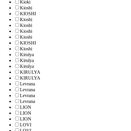
Kioki
Kioshi
KIOSHI
Kioshi
Kioshi
Kioshi
Kioshi
KIOSHI
Kioshi
Kirulya
Kirulya
Kirulya
KIRULYA
KIRULYA
Levrana
Levrana
Levrana
Levrana
LION
LION
LION
LOVI
LOVI