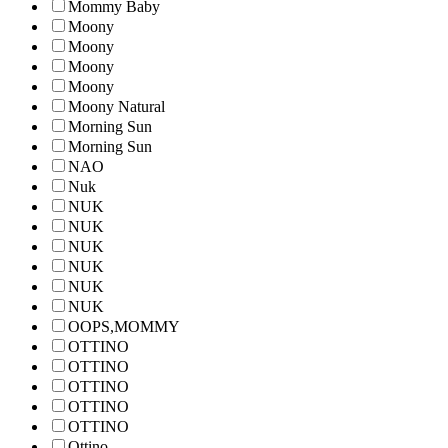
Mommy Baby
Moony
Moony
Moony
Moony
Moony Natural
Morning Sun
Morning Sun
NAO
Nuk
NUK
NUK
NUK
NUK
NUK
NUK
OOPS,MOMMY
OTTINO
OTTINO
OTTINO
OTTINO
OTTINO
Ottino