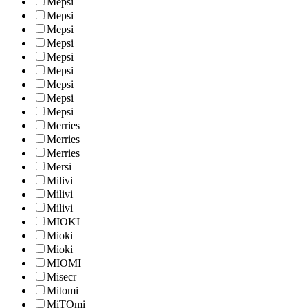
Mepsi
Mepsi
Mepsi
Mepsi
Mepsi
Mepsi
Mepsi
Mepsi
Mepsi
Merries
Merries
Merries
Mersi
Milivi
Milivi
Milivi
MIOKI
Mioki
Mioki
MIOMI
Misecr
Mitomi
MiTOmi