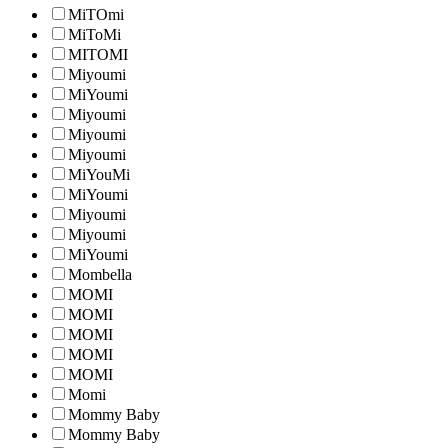
MiTOmi
MiToMi
MITOMI
Miyoumi
MiYoumi
Miyoumi
Miyoumi
Miyoumi
MiYouMi
MiYoumi
Miyoumi
Miyoumi
MiYoumi
Mombella
MOMI
MOMI
MOMI
MOMI
MOMI
Momi
Mommy Baby
Mommy Baby