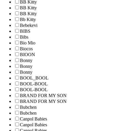
BB Kitty
BB Kitty
BB Kitty
Bb Kitty
Bebekevi
BIBS
Bibs
Bio Mio
Biocos
BIOON
Bonny
Bonny
Bonny
BOOL_BOOL
BOOL-BOOL
BOOL-BOOL
BRAND FOR MY SON
BRAND FOR MY SON
Bubchen
Bubchen
Canpol Babies
Canpol Babies
Canpol Babies