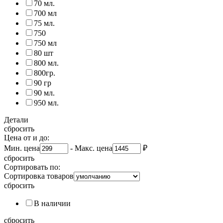
70 мл.
700 мл
75 мл.
750
750 мл
80 шт
800 мл.
800гр.
90 гр
90 мл.
950 мл.
Детали
сбросить
Цена от и до:
Мин. цена
-
Макс. цена
₽
сбросить
Сортировать по:
Сортировка товаров
сбросить
В наличии
сбросить