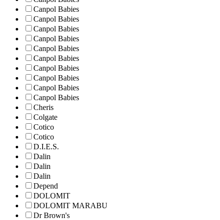
Canpol Babies
Canpol Babies
Canpol Babies
Canpol Babies
Canpol Babies
Canpol Babies
Canpol Babies
Canpol Babies
Canpol Babies
Canpol Babies
Cheris
Colgate
Cotico
Cotico
D.I.E.S.
Dalin
Dalin
Dalin
Depend
DOLOMIT
DOLOMIT MARABU
Dr Brown's