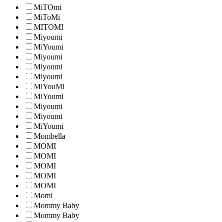
MiTOmi
MiToMi
MITOMI
Miyoumi
MiYoumi
Miyoumi
Miyoumi
Miyoumi
MiYouMi
MiYoumi
Miyoumi
Miyoumi
MiYoumi
Mombella
MOMI
MOMI
MOMI
MOMI
MOMI
Momi
Mommy Baby
Mommy Baby