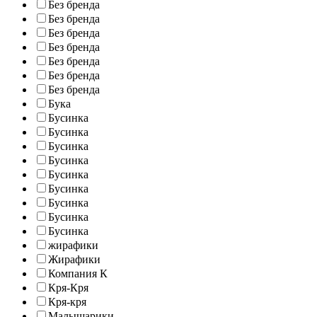
Без бренда
Без бренда
Без бренда
Без бренда
Без бренда
Без бренда
Без бренда
Бука
Бусинка
Бусинка
Бусинка
Бусинка
Бусинка
Бусинка
Бусинка
Бусинка
Бусинка
жирафики
Жирафики
Компания К
Кря-Кря
Кря-кря
Малышарики