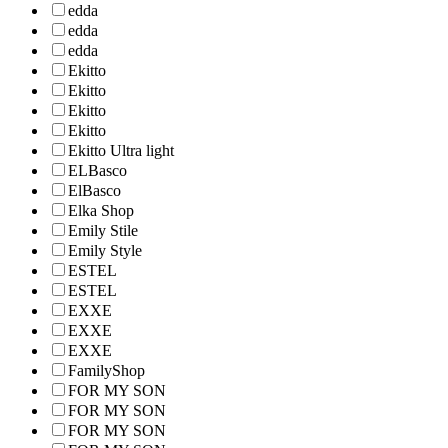
edda
edda
edda
Ekitto
Ekitto
Ekitto
Ekitto
Ekitto Ultra light
ELBasco
ElBasco
Elka Shop
Emily Stile
Emily Style
ESTEL
ESTEL
EXXE
EXXE
EXXE
FamilyShop
FOR MY SON
FOR MY SON
FOR MY SON