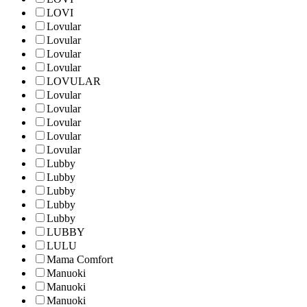
LOVI
Lovular
Lovular
Lovular
Lovular
LOVULAR
Lovular
Lovular
Lovular
Lovular
Lovular
Lubby
Lubby
Lubby
Lubby
Lubby
LUBBY
LULU
Mama Comfort
Manuoki
Manuoki
Manuoki