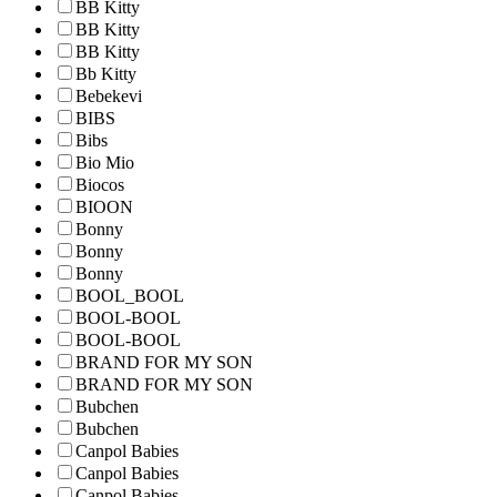
BB Kitty
BB Kitty
BB Kitty
Bb Kitty
Bebekevi
BIBS
Bibs
Bio Mio
Biocos
BIOON
Bonny
Bonny
Bonny
BOOL_BOOL
BOOL-BOOL
BOOL-BOOL
BRAND FOR MY SON
BRAND FOR MY SON
Bubchen
Bubchen
Canpol Babies
Canpol Babies
Canpol Babies