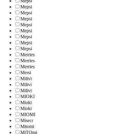
Mepsi
Mepsi
Mepsi
Mepsi
Mepsi
Mepsi
Mepsi
Mepsi
Mepsi
Merries
Merries
Merries
Mersi
Milivi
Milivi
Milivi
MIOKI
Mioki
Mioki
MIOMI
Misecr
Mitomi
MiTOmi