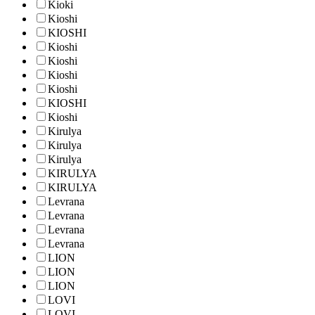
Kioki
Kioshi
KIOSHI
Kioshi
Kioshi
Kioshi
Kioshi
KIOSHI
Kioshi
Kirulya
Kirulya
Kirulya
KIRULYA
KIRULYA
Levrana
Levrana
Levrana
Levrana
LION
LION
LION
LOVI
LOVI