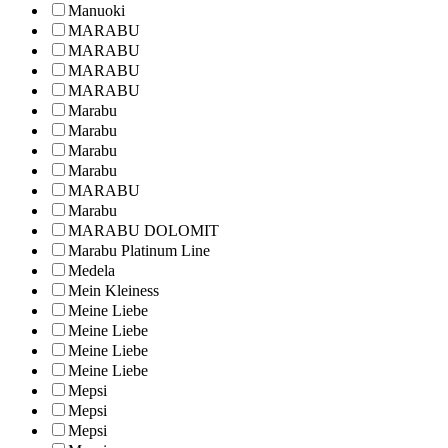
Manuoki
MARABU
MARABU
MARABU
MARABU
Marabu
Marabu
Marabu
Marabu
MARABU
Marabu
MARABU DOLOMIT
Marabu Platinum Line
Medela
Mein Kleiness
Meine Liebe
Meine Liebe
Meine Liebe
Meine Liebe
Mepsi
Mepsi
Mepsi