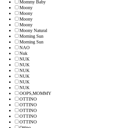
Mommy Baby
Moony
Moony
Moony
Moony
Moony Natural
Morning Sun
Morning Sun
NAO
Nuk
NUK
NUK
NUK
NUK
NUK
NUK
OOPS,MOMMY
OTTINO
OTTINO
OTTINO
OTTINO
OTTINO
Ottino