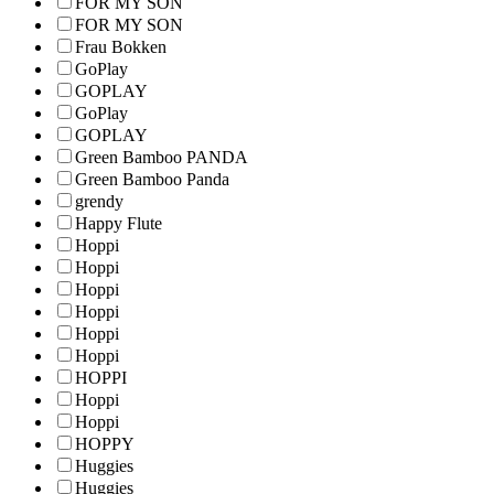
FOR MY SON
FOR MY SON
Frau Bokken
GoPlay
GOPLAY
GoPlay
GOPLAY
Green Bamboo PANDA
Green Bamboo Panda
grendy
Happy Flute
Hoppi
Hoppi
Hoppi
Hoppi
Hoppi
Hoppi
HOPPI
Hoppi
Hoppi
HOPPY
Huggies
Huggies