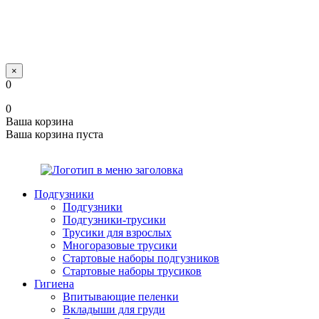
×
0
0
Ваша корзина
Ваша корзина пуста
Подгузники
Подгузники
Подгузники-трусики
Трусики для взрослых
Многоразовые трусики
Стартовые наборы подгузников
Стартовые наборы трусиков
Гигиена
Впитывающие пеленки
Вкладыши для груди