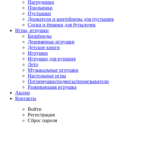
Нагрудники
Поильники
Пустышки
Держатели и контейнеры для пустышек
Соски и ёршики для бутылочек
Игры, игрушки
Бизиборды
Деревянные игрушки
Детские книги
Игрушки
Игрушки для купания
Лето
Музыкальные игрушки
Настольные игры
Погремушки/подвесы/прорезыватели
Развивающая игрушка
Акции
Контакты
Войти
Регистрация
Сброс пароля