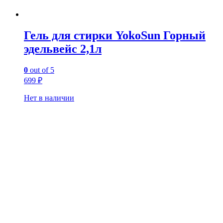
Гель для стирки YokoSun Горный
эдельвейс 2,1л
0
out of 5
699
₽
Нет в наличии