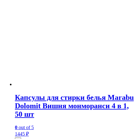
Капсулы для стирки белья Marabu
Dolomit Вишня монморанси 4 в 1,
50 шт
0
out of 5
1445
₽