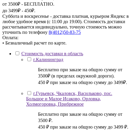
от 3500₽ - БЕСПЛАТНО.
до 3499₽ - 450₽.
Суббота и воскресенье - доставка платная, курьером Яндекс в
любое удобное время (с 11:00 до 19:00). Стоимость доставки
рассчитывается индивидуально, точную стоимость можно
уточнить по телефону
8(4012)50-83-75
Оплата:
• Безналичный расчет по карте.
Стоимость доставки в область
г.Калининград
Бесплатно при заказе на общую сумму от
3500₽ (в пределах окружной дороги).
450 ₽ при заказе на общую сумму до 3499₽.
г.Гурьевск, Чкаловск, Васильково, пос.
Большое и Малое Исаково, Орловка,
Холмогоровка, Прибрежное
Бесплатно при заказе на общую сумму от
3500 ₽.
450 ₽ при заказе на общую сумму до 3499 ₽.