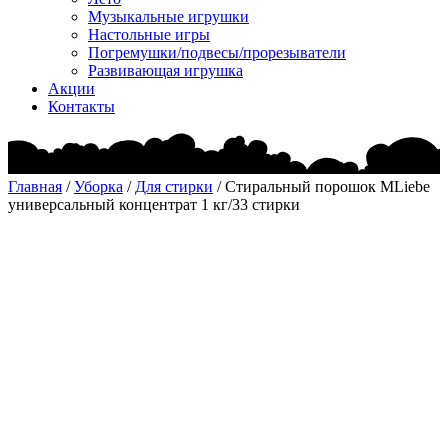
Музыкальные игрушки
Настольные игры
Погремушки/подвесы/прорезыватели
Развивающая игрушка
Акции
Контакты
Главная
/
Уборка
/
Для стирки
/ Стиральный порошок MLiebe
универсальный концентрат 1 кг/33 стирки