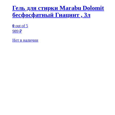
Гель для стирки Marabu Dolomit
бесфосфатный Гиацинт , 3л
0
out of 5
989
₽
Нет в наличии