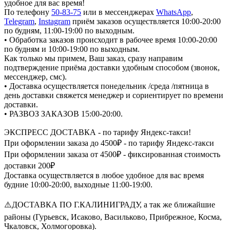
удобное для вас время!
По телефону
50-83-75
или в мессенджерах
WhatsApp
,
Telegram
,
Instagram
приём заказов осуществляется 10:00-20:00
по будням, 11:00-19:00 по выходным.
• Обработка заказов происходит в рабочее время 10:00-20:00
по будням и 10:00-19:00 по выходным.
Как только мы примем, Ваш заказ, сразу направим
подтверждение приёма доставки удобным способом (звонок,
мессенджер, смс).
• Доставка осуществляется понедельник /среда /пятница в
день доставки свяжется менеджер и сориентирует по времени
доставки.
• РАЗВОЗ ЗАКАЗОВ 15:00-20:00.
ЭКСПРЕСС ДОСТАВКА - по тарифу Яндекс-такси!
При оформлении заказа до 4500₽ - по тарифу Яндекс-такси
При оформлении заказа от 4500₽ - фиксированная стоимость
доставки 200₽
Доставка осуществляется в любое удобное для вас время
будние 10:00-20:00, выходные 11:00-19:00.
⚠️ДОСТАВКА ПО Г.КАЛИНИГРАДУ, а так же ближайшие
районы (Гурьевск, Исаково, Васильково, Прибрежное, Косма,
Чкаловск, Холмогоровка).