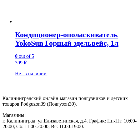
Кондиционер-ополаскиватель
YokoSun Горный эдельвейс, 1л
0
out of 5
399
₽
Нет в наличии
Контакты:
Калининградский онлайн-магазин подгузников и детских
товаров Podguzon39 (Подгузон39).
Магазины:
г. Калининград, ул.Елизаветинская, д.4. График: Пн-Пт: 10:00-
20:00; Сб: 11:00-20:00; Вс: 11:00-19:00.
Тел: 50-83-75
Информация