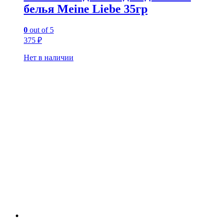
белья Meine Liebe 35гр
0
out of 5
375
₽
Нет в наличии