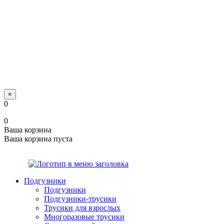
×
0
0
Ваша корзина
Ваша корзина пуста
Подгузники
Подгузники
Подгузники-трусики
Трусики для взрослых
Многоразовые трусики