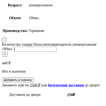
Возраст:
универсальное
Объем:
190мл.
Производство:
Германия
-
Количество товара Пена-пятновыводитель универсальная
190мл
+
440
₽
Нет в наличии
Добавить в корзину
Закажите ещё на
2500
₽
для
бесплатной доставки
до двери!
Доставим до двери:
250₽