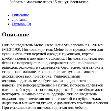
Забрать в магазине через 15 минут:
бесплатно
Описание
Доставка
Отзывы (0)
Описание
Пятновыводитель Meine Liebe Пена универсальная, 190 мл
(ML31190). Пятновыводитель Meine liebe предназначен для
сухой химчистки верхней одежды: пуховиков, курток,
комбинезонов в домашних условиях. Пятновыводитель для
белья не повреждает ткань, сохраняет цвет, не оставляет
разводов, экономия на химчистке, безопаснее, чем стирка в
стиральной машине, т. к. наполнение пуховика может
деформироваться при стирке. Универсальный
пятновыводитель не требует смывания, достаточно лишь
нанести его непосредственно на пятно, потереть салфеткой
или щеткой и удалить остаток средства. При необходимости
повторить. Помимо верхней одежды, пятновыводитель
подходит для выведения пятен с изделий из нубука, кожи,
лацканов и манжет пиджаков, с домашнего текстиля и мебели.
При использовании пятновыводителя для мебели