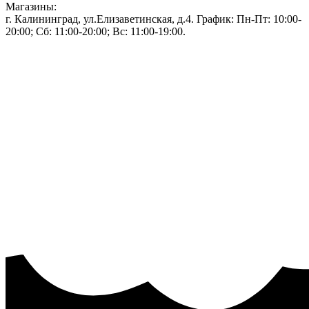
Магазины:
г. Калининград, ул.Елизаветинская, д.4. График: Пн-Пт: 10:00-
20:00; Сб: 11:00-20:00; Вс: 11:00-19:00.
Тел: 50-83-75
Информация
Акции и скидки
Пользовательское соглашение
Политика конфиденциальности.
Присоединяйтесь