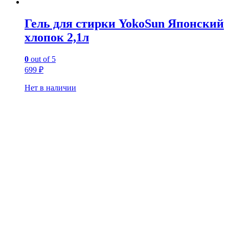
Гель для стирки YokoSun Японский
хлопок 2,1л
0
out of 5
699
₽
Нет в наличии