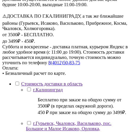
будние 10:00-20:00, выходные 11:00-19:00.
⚠️ДОСТАВКА ПО Г.КАЛИНИГРАДУ, а так же ближайшие
районы (Гурьевск, Исаково, Васильково, Прибрежное, Косма,
Чкаловск, Холмогоровка).
от 3500₽ - БЕСПЛАТНО.
до 3499₽ - 450₽.
Суббота и воскресенье - доставка платная, курьером Яндекс в
любое удобное время (с 11:00 до 19:00). Стоимость доставки
рассчитывается индивидуально, точную стоимость можно
уточнить по телефону
8(4012)50-83-75
Оплата:
• Безналичный расчет по карте.
Стоимость доставки в область
г.Калининград
Бесплатно при заказе на общую сумму от
3500₽ (в пределах окружной дороги).
450 ₽ при заказе на общую сумму до 3499₽.
г.Гурьевск, Чкаловск, Васильково, пос.
Большое и Малое Исаково, Орловка,