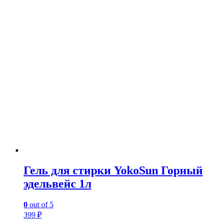
Гель для стирки YokoSun Горный
эдельвейс 1л
0
out of 5
399
₽