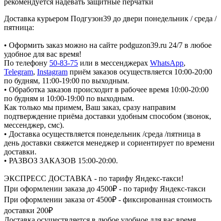
рекомендуется надевать защитные перчатки
Доставка курьером Подгузон39 до двери понедельник / среда /
пятница:
• Оформить заказ можно на сайте podguzon39.ru 24/7 в любое
удобное для вас время!
По телефону
50-83-75
или в мессенджерах
WhatsApp
,
Telegram
,
Instagram
приём заказов осуществляется 10:00-20:00
по будням, 11:00-19:00 по выходным.
• Обработка заказов происходит в рабочее время 10:00-20:00
по будням и 10:00-19:00 по выходным.
Как только мы примем, Ваш заказ, сразу направим
подтверждение приёма доставки удобным способом (звонок,
мессенджер, смс).
• Доставка осуществляется понедельник /среда /пятница в
день доставки свяжется менеджер и сориентирует по времени
доставки.
• РАЗВОЗ ЗАКАЗОВ 15:00-20:00.
ЭКСПРЕСС ДОСТАВКА - по тарифу Яндекс-такси!
При оформлении заказа до 4500₽ - по тарифу Яндекс-такси
При оформлении заказа от 4500₽ - фиксированная стоимость
доставки 200₽
Доставка осуществляется в любое удобное для вас время