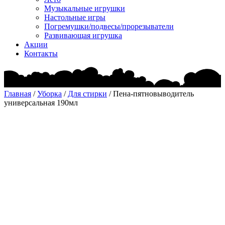
Музыкальные игрушки
Настольные игры
Погремушки/подвесы/прорезыватели
Развивающая игрушка
Акции
Контакты
Главная
/
Уборка
/
Для стирки
/ Пена-пятновыводитель
универсальная 190мл