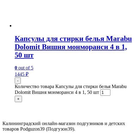
Капсулы для стирки белья Marabu
Dolomit Вишня монморанси 4 в 1,
50 шт
0
out of 5
1445
₽
-
Количество товара Капсулы для стирки белья Marabu
Dolomit Вишня монморанси 4 в 1, 50 шт
+
Контакты:
Калининградский онлайн-магазин подгузников и детских
товаров Podguzon39 (Подгузон39).