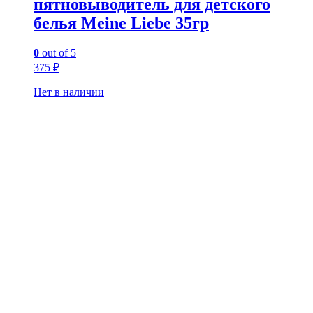
пятновыводитель для детского
белья Meine Liebe 35гр
0
out of 5
375
₽
Нет в наличии