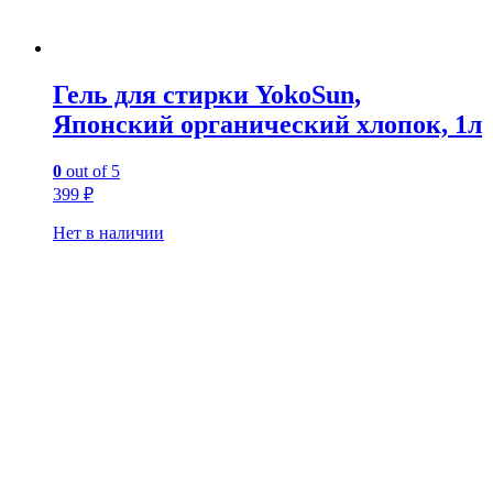
Гель для стирки YokoSun,
Японский органический хлопок, 1л
0
out of 5
399
₽
Нет в наличии