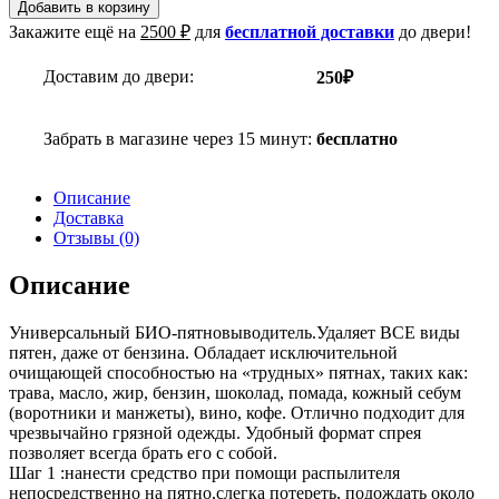
Добавить в корзину
Закажите ещё на
2500
₽
для
бесплатной доставки
до двери!
Доставим до двери:
250₽
Забрать в магазине через 15 минут:
бесплатно
Описание
Доставка
Отзывы (0)
Описание
Универсальный БИО-пятновыводитель.Удаляет ВСЕ виды
пятен, даже от бензина. Обладает исключительной
очищающей способностью на «трудных» пятнах, таких как:
трава, масло, жир, бензин, шоколад, помада, кожный себум
(воротники и манжеты), вино, кофе. Отлично подходит для
чрезвычайно грязной одежды. Удобный формат спрея
позволяет всегда брать его с собой.
Шаг 1 :нанести средство при помощи распылителя
непосредственно на пятно,слегка потереть, подождать около