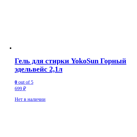
Гель для стирки YokoSun Горный
эдельвейс 2,1л
0
out of 5
699
₽
Нет в наличии