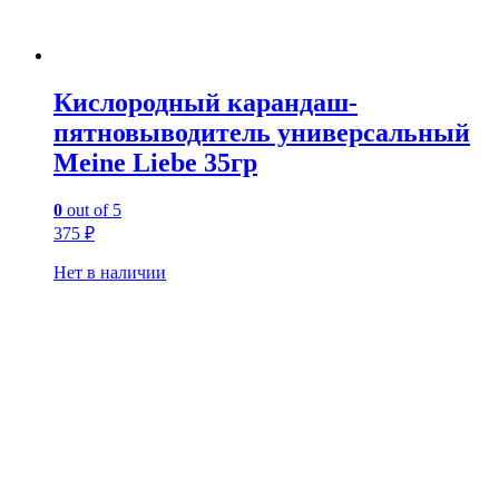
Кислородный карандаш-
пятновыводитель универсальный
Meine Liebe 35гр
0
out of 5
375
₽
Нет в наличии