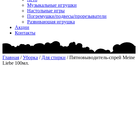
Музыкальные игрушки
Настольные игры
Погремушки/подвесы/прорезыватели
Развивающая игрушка
Акции
Контакты
Главная
/
Уборка
/
Для стирки
/ Пятновыводитель-спрей Meine
Liebe 100мл.