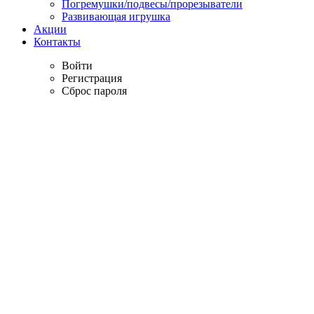
Погремушки/подвесы/прорезыватели
Развивающая игрушка
Акции
Контакты
Войти
Регистрация
Сброс пароля