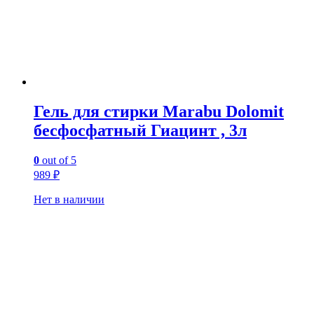
Гель для стирки Marabu Dolomit
бесфосфатный Гиацинт , 3л
0
out of 5
989
₽
Нет в наличии