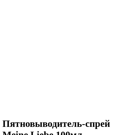
Пятновыводитель-спрей
Meine Liebe 100мл.