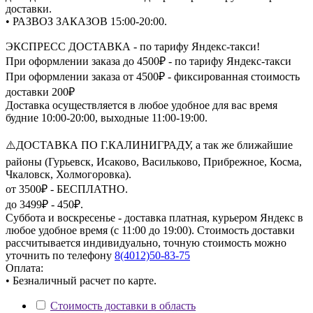
доставки.
• РАЗВОЗ ЗАКАЗОВ 15:00-20:00.
ЭКСПРЕСС ДОСТАВКА - по тарифу Яндекс-такси!
При оформлении заказа до 4500₽ - по тарифу Яндекс-такси
При оформлении заказа от 4500₽ - фиксированная стоимость
доставки 200₽
Доставка осуществляется в любое удобное для вас время
будние 10:00-20:00, выходные 11:00-19:00.
⚠️ДОСТАВКА ПО Г.КАЛИНИГРАДУ, а так же ближайшие
районы (Гурьевск, Исаково, Васильково, Прибрежное, Косма,
Чкаловск, Холмогоровка).
от 3500₽ - БЕСПЛАТНО.
до 3499₽ - 450₽.
Суббота и воскресенье - доставка платная, курьером Яндекс в
любое удобное время (с 11:00 до 19:00). Стоимость доставки
рассчитывается индивидуально, точную стоимость можно
уточнить по телефону
8(4012)50-83-75
Оплата:
• Безналичный расчет по карте.
Стоимость доставки в область