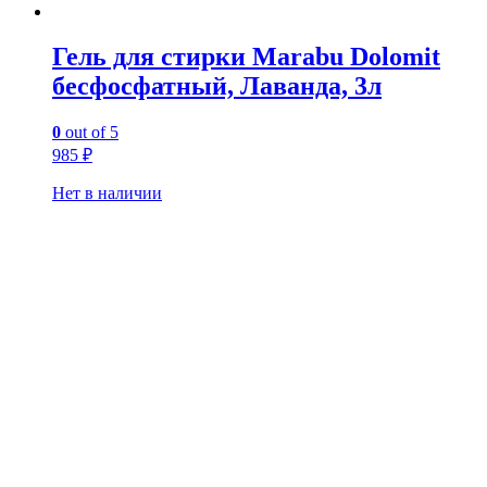
Гель для стирки Marabu Dolomit
бесфосфатный, Лаванда, 3л
0
out of 5
985
₽
Нет в наличии