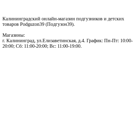
Контакты:
Калининградский онлайн-магазин подгузников и детских
товаров Podguzon39 (Подгузон39).
Магазины:
г. Калининград, ул.Елизаветинская, д.4. График: Пн-Пт: 10:00-
20:00; Сб: 11:00-20:00; Вс: 11:00-19:00.
Тел: 50-83-75
Информация
Акции и скидки
Пользовательское соглашение
Политика конфиденциальности.
Присоединяйтесь