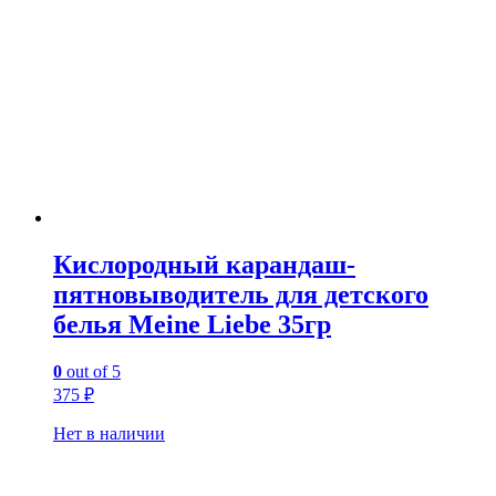
Кислородный карандаш-
пятновыводитель для детского
белья Meine Liebe 35гр
0
out of 5
375
₽
Нет в наличии