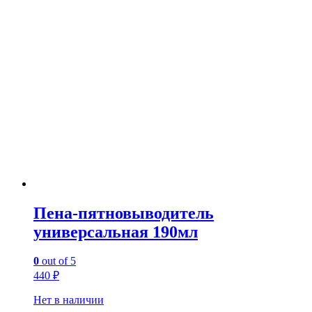
Пена-пятновыводитель
универсальная 190мл
0
out of 5
440
₽
Нет в наличии