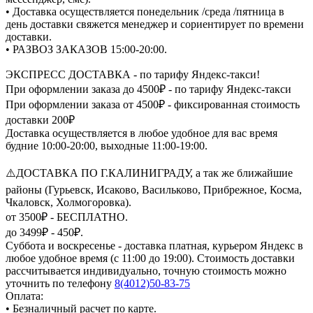
• Доставка осуществляется понедельник /среда /пятница в
день доставки свяжется менеджер и сориентирует по времени
доставки.
• РАЗВОЗ ЗАКАЗОВ 15:00-20:00.
ЭКСПРЕСС ДОСТАВКА - по тарифу Яндекс-такси!
При оформлении заказа до 4500₽ - по тарифу Яндекс-такси
При оформлении заказа от 4500₽ - фиксированная стоимость
доставки 200₽
Доставка осуществляется в любое удобное для вас время
будние 10:00-20:00, выходные 11:00-19:00.
⚠️ДОСТАВКА ПО Г.КАЛИНИГРАДУ, а так же ближайшие
районы (Гурьевск, Исаково, Васильково, Прибрежное, Косма,
Чкаловск, Холмогоровка).
от 3500₽ - БЕСПЛАТНО.
до 3499₽ - 450₽.
Суббота и воскресенье - доставка платная, курьером Яндекс в
любое удобное время (с 11:00 до 19:00). Стоимость доставки
рассчитывается индивидуально, точную стоимость можно
уточнить по телефону
8(4012)50-83-75
Оплата:
• Безналичный расчет по карте.