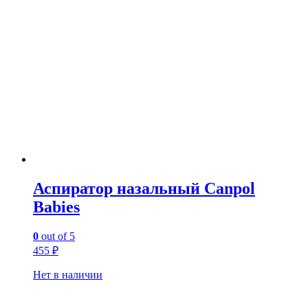
Аспиратор назальный Canpol
Babies
0
out of 5
455
₽
Нет в наличии