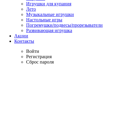
Игрушки для купания
Лето
Музыкальные игрушки
Настольные игры
Погремушки/подвесы/прорезыватели
Развивающая игрушка
Акции
Контакты
Войти
Регистрация
Сброс пароля