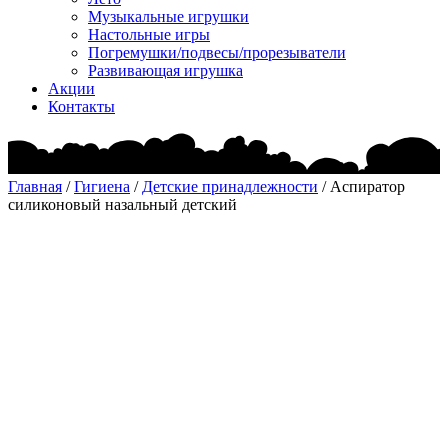
Музыкальные игрушки
Настольные игры
Погремушки/подвесы/прорезыватели
Развивающая игрушка
Акции
Контакты
Главная
/
Гигиена
/
Детские принадлежности
/ Аспиратор
силиконовый назальный детский