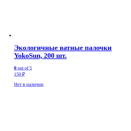
Экологичные ватные палочки
YokoSun, 200 шт.
0
out of 5
150
₽
Нет в наличии