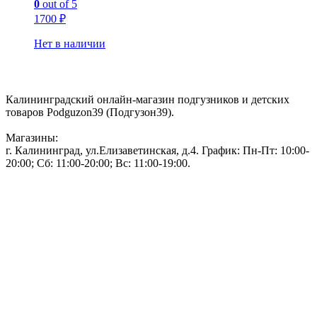
0
out of 5
1700
₽
Нет в наличии
Контакты:
Калининградский онлайн-магазин подгузников и детских
товаров Podguzon39 (Подгузон39).
Магазины:
г. Калининград, ул.Елизаветинская, д.4. График: Пн-Пт: 10:00-
20:00; Сб: 11:00-20:00; Вс: 11:00-19:00.
Тел: 50-83-75
Информация
Акции и скидки
Пользовательское соглашение
Политика конфиденциальности.