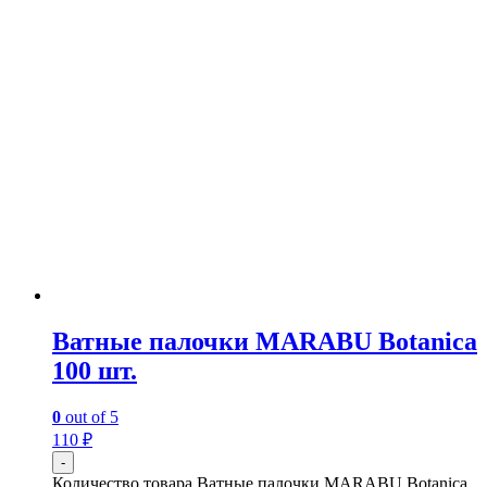
Ватные палочки MARABU Botanica
100 шт.
0
out of 5
110
₽
-
Количество товара Ватные палочки MARABU Botanica