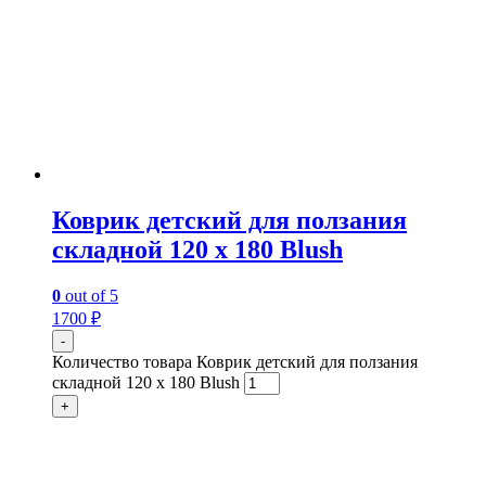
Коврик детский для ползания
складной 120 х 180 Blush
0
out of 5
1700
₽
-
Количество товара Коврик детский для ползания
складной 120 х 180 Blush
+