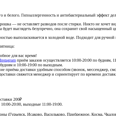
ого и белого. Гипоаллергенность и антибактериальный эффект де
рошка — не оставляет разводов после стирки. Никто не хочет в
 будет выглядеть безупречно, она сохранит свой насыщенный цв
ностью выполаскивается в холодной воде. Подходит для ручной
пятница:
обное для вас время!
Instagram
приём заказов осуществляется 10:00-20:00 по будням, 1
 будням и 10:00-19:00 по выходным.
ие приёма доставки удобным способом (звонок, мессенджер, смс
 доставки свяжется менеджер и сориентирует по времени доставк
оставки 200₽
10:00-20:00, выходные 11:00-19:00.
(Гурьевск, Исаково, Васильково, Прибрежное, Косма, Чкалов