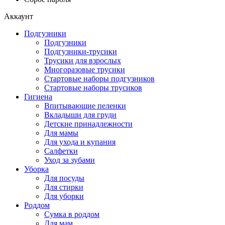
Аккаунт
Подгузники
Подгузники
Подгузники-трусики
Трусики для взрослых
Многоразовые трусики
Стартовые наборы подгузников
Стартовые наборы трусиков
Гигиена
Впитывающие пеленки
Вкладыши для груди
Детские принадлежности
Для мамы
Для ухода и купания
Салфетки
Уход за зубами
Уборка
Для посуды
Для стирки
Для уборки
Роддом
Сумка в роддом
Для мам