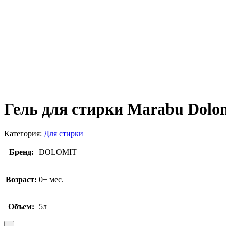
Гель для стирки Marabu Dolo
Категория:
Для стирки
Бренд:
DOLOMIT
Возраст:
0+ мес.
Объем:
5л