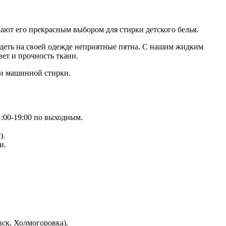
лают его прекрасным выбором для стирки детского белья.
идеть на своей одежде неприятные пятна. С нашим жидким
ет и прочность ткани.
 и машинной стирки.
1:00-19:00 по выходным.
).
и.
ск, Холмогоровка).