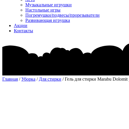
Музыкальные игрушки
Настольные игры
Погремушки/подвесы/прорезыватели
Развивающая игрушка
Акции
Контакты
Главная
/
Уборка
/
Для стирки
/ Гель для стирки Marabu Dolomit