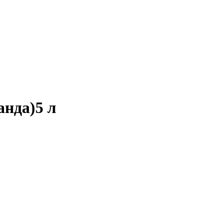
анда)5 л