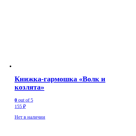
Книжка-гармошка «Волк и
козлята»
0
out of 5
155
₽
Нет в наличии