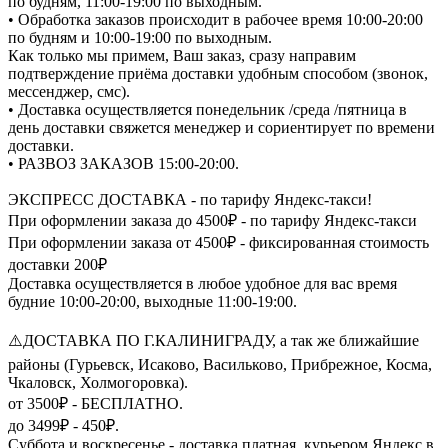
по будням, 11:00-19:00 по выходным.
• Обработка заказов происходит в рабочее время 10:00-20:00
по будням и 10:00-19:00 по выходным.
Как только мы примем, Ваш заказ, сразу направим
подтверждение приёма доставки удобным способом (звонок,
мессенджер, смс).
• Доставка осуществляется понедельник /среда /пятница в
день доставки свяжется менеджер и сориентирует по времени
доставки.
• РАЗВОЗ ЗАКАЗОВ 15:00-20:00.
ЭКСПРЕСС ДОСТАВКА - по тарифу Яндекс-такси!
При оформлении заказа до 4500₽ - по тарифу Яндекс-такси
При оформлении заказа от 4500₽ - фиксированная стоимость
доставки 200₽
Доставка осуществляется в любое удобное для вас время
будние 10:00-20:00, выходные 11:00-19:00.
⚠️ДОСТАВКА ПО Г.КАЛИНИГРАДУ, а так же ближайшие
районы (Гурьевск, Исаково, Васильково, Прибрежное, Косма,
Чкаловск, Холмогоровка).
от 3500₽ - БЕСПЛАТНО.
до 3499₽ - 450₽.
Суббота и воскресенье - доставка платная, курьером Яндекс в