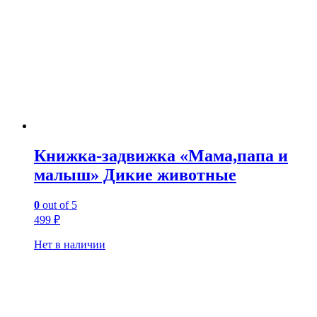
Книжка-задвижка «Мама,папа и
малыш» Дикие животные
0
out of 5
499
₽
Нет в наличии