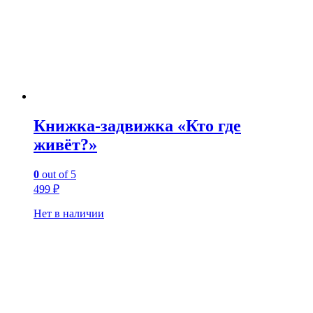
Книжка-задвижка «Кто где
живёт?»
0
out of 5
499
₽
Нет в наличии