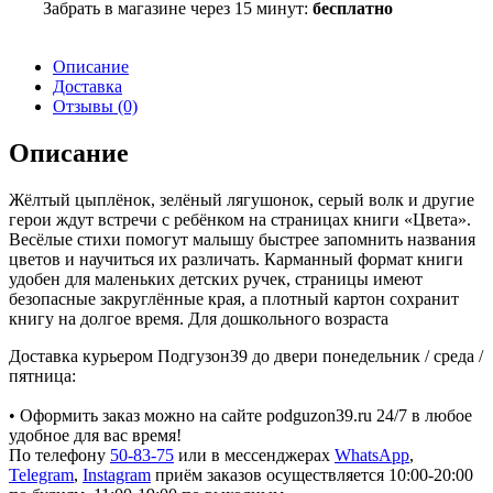
Забрать в магазине через 15 минут:
бесплатно
Описание
Доставка
Отзывы (0)
Описание
Жёлтый цыплёнок, зелёный лягушонок, серый волк и другие
герои ждут встречи с ребёнком на страницах книги «Цвета».
Весёлые стихи помогут малышу быстрее запомнить названия
цветов и научиться их различать. Карманный формат книги
удобен для маленьких детских ручек, страницы имеют
безопасные закруглённые края, а плотный картон сохранит
книгу на долгое время. Для дошкольного возраста
Доставка курьером Подгузон39 до двери понедельник / среда /
пятница:
• Оформить заказ можно на сайте podguzon39.ru 24/7 в любое
удобное для вас время!
По телефону
50-83-75
или в мессенджерах
WhatsApp
,
Telegram
,
Instagram
приём заказов осуществляется 10:00-20:00