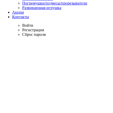
Погремушки/подвесы/прорезыватели
Развивающая игрушка
Акции
Контакты
Войти
Регистрация
Сброс пароля