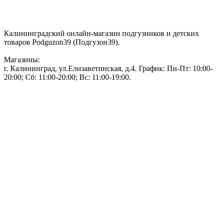
Контакты:
Калининградский онлайн-магазин подгузников и детских
товаров Podguzon39 (Подгузон39).
Магазины:
г. Калининград, ул.Елизаветинская, д.4. График: Пн-Пт: 10:00-
20:00; Сб: 11:00-20:00; Вс: 11:00-19:00.
Тел: 50-83-75
Информация
Акции и скидки
Пользовательское соглашение
Политика конфиденциальности.
Присоединяйтесь