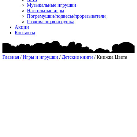
Музыкальные игрушки
Настольные игры
Погремушки/подвесы/прорезыватели
Развивающая игрушка
Акции
Контакты
Главная
/
Игры и игрушки
/
Детские книги
/ Книжка Цвета