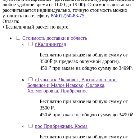
любое удобное время (с 11:00 до 19:00). Стоимость доставки
рассчитывается индивидуально, точную стоимость можно
уточнить по телефону
8(4012)50-83-75
Оплата:
• Безналичный расчет по карте.
Стоимость доставки в область
г.Калининград
Бесплатно при заказе на общую сумму от
3500₽ (в пределах окружной дороги).
450 ₽ при заказе на общую сумму до 3499₽.
г.Гурьевск, Чкаловск, Васильково, пос.
Большое и Малое Исаково, Орловка,
Холмогоровка, Прибрежное
Бесплатно при заказе на общую сумму от
3500 ₽.
450 ₽ при заказе на общую сумму до 3499 ₽.
пос Прибрежный, Косма
Бесплатно при заказе на общую сумму от