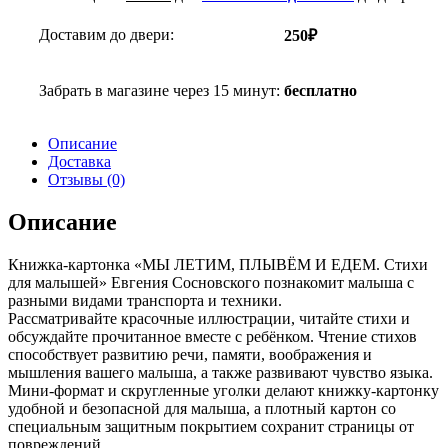
Доставим до двери:
250₽
Забрать в магазине через 15 минут:
бесплатно
Описание
Доставка
Отзывы (0)
Описание
Книжка-картонка «МЫ ЛЕТИМ, ПЛЫВЁМ И ЕДЕМ. Стихи
для малышей» Евгения Сосновского познакомит малыша с
разными видами транспорта и техники.
Рассматривайте красочные иллюстрации, читайте стихи и
обсуждайте прочитанное вместе с ребёнком. Чтение стихов
способствует развитию речи, памяти, воображения и
мышления вашего малыша, а также развивают чувство языка.
Мини-формат и скругленные уголки делают книжку-картонку
удобной и безопасной для малыша, а плотный картон со
специальным защитным покрытием сохранит страницы от
повреждений.