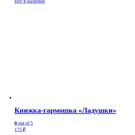
Нет в наличии
Книжка-гармошка «Ладушки»
0
out of 5
175
₽