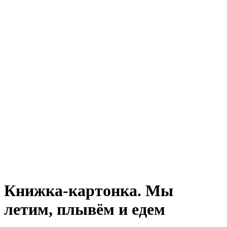
Книжка-картонка. Мы
летим, плывём и едем