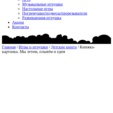
Музыкальные игрушки
Настольные игры
Погремушки/подвесы/прорезыватели
Развивающая игрушка
Акции
Контакты
Главная
/
Игры и игрушки
/
Детские книги
/ Книжка-
картонка. Мы летим, плывём и едем