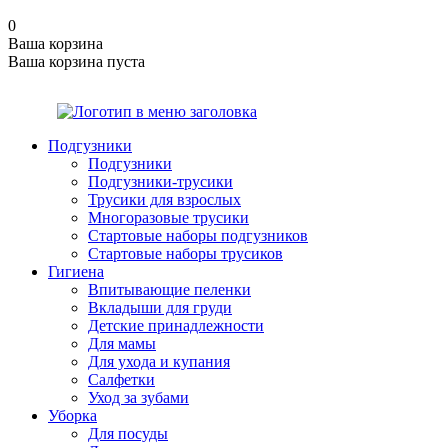
0
Ваша корзина
Ваша корзина пуста
Подгузники
Подгузники
Подгузники-трусики
Трусики для взрослых
Многоразовые трусики
Стартовые наборы подгузников
Стартовые наборы трусиков
Гигиена
Впитывающие пеленки
Вкладыши для груди
Детские принадлежности
Для мамы
Для ухода и купания
Салфетки
Уход за зубами
Уборка
Для посуды