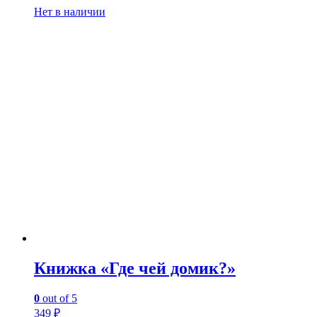
Нет в наличии
Книжка «Где чей домик?»
0
out of 5
349
₽