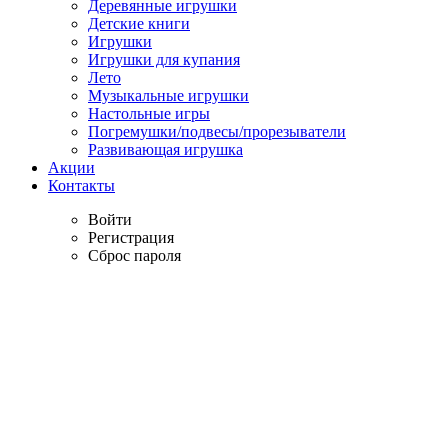
Деревянные игрушки
Детские книги
Игрушки
Игрушки для купания
Лето
Музыкальные игрушки
Настольные игры
Погремушки/подвесы/прорезыватели
Развивающая игрушка
Акции
Контакты
Войти
Регистрация
Сброс пароля