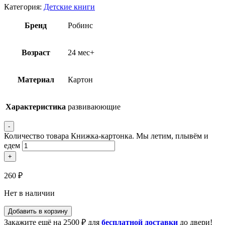
Категория:
Детские книги
Бренд
Робинс
Возраст
24 мес+
Материал
Картон
Характеристика
развиваюющие
-
Количество товара Книжка-картонка. Мы летим, плывём и
едем
+
260
₽
Нет в наличии
Добавить в корзину
Закажите ещё на
2500
₽
для
бесплатной доставки
до двери!