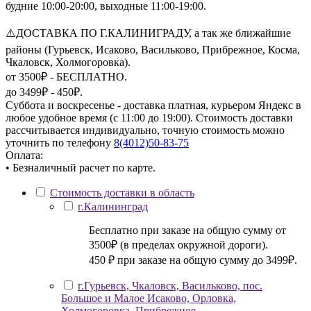
будние 10:00-20:00, выходные 11:00-19:00.
⚠️ДОСТАВКА ПО Г.КАЛИНИГРАДУ, а так же ближайшие
районы (Гурьевск, Исаково, Васильково, Прибрежное, Косма,
Чкаловск, Холмогоровка).
от 3500₽ - БЕСПЛАТНО.
до 3499₽ - 450₽.
Суббота и воскресенье - доставка платная, курьером Яндекс в
любое удобное время (с 11:00 до 19:00). Стоимость доставки
рассчитывается индивидуально, точную стоимость можно
уточнить по телефону
8(4012)50-83-75
Оплата:
• Безналичный расчет по карте.
Стоимость доставки в область
г.Калининград
Бесплатно при заказе на общую сумму от
3500₽ (в пределах окружной дороги).
450 ₽ при заказе на общую сумму до 3499₽.
г.Гурьевск, Чкаловск, Васильково, пос.
Большое и Малое Исаково, Орловка,
Холмогоровка, Прибрежное