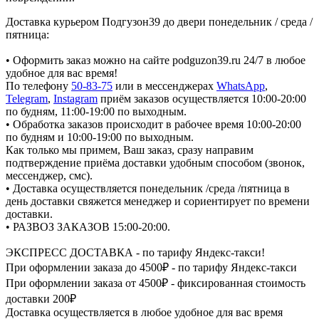
Доставка курьером Подгузон39 до двери понедельник / среда /
пятница:
• Оформить заказ можно на сайте podguzon39.ru 24/7 в любое
удобное для вас время!
По телефону
50-83-75
или в мессенджерах
WhatsApp
,
Telegram
,
Instagram
приём заказов осуществляется 10:00-20:00
по будням, 11:00-19:00 по выходным.
• Обработка заказов происходит в рабочее время 10:00-20:00
по будням и 10:00-19:00 по выходным.
Как только мы примем, Ваш заказ, сразу направим
подтверждение приёма доставки удобным способом (звонок,
мессенджер, смс).
• Доставка осуществляется понедельник /среда /пятница в
день доставки свяжется менеджер и сориентирует по времени
доставки.
• РАЗВОЗ ЗАКАЗОВ 15:00-20:00.
ЭКСПРЕСС ДОСТАВКА - по тарифу Яндекс-такси!
При оформлении заказа до 4500₽ - по тарифу Яндекс-такси
При оформлении заказа от 4500₽ - фиксированная стоимость
доставки 200₽
Доставка осуществляется в любое удобное для вас время