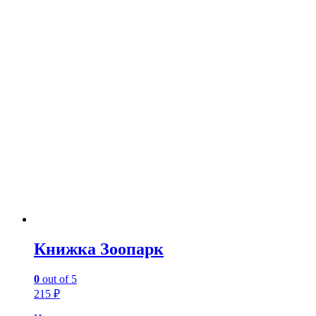
Книжка Зоопарк
0
out of 5
215
₽