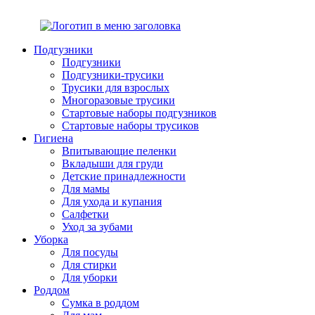
Подгузники
Подгузники
Подгузники-трусики
Трусики для взрослых
Многоразовые трусики
Стартовые наборы подгузников
Стартовые наборы трусиков
Гигиена
Впитывающие пеленки
Вкладыши для груди
Детские принадлежности
Для мамы
Для ухода и купания
Салфетки
Уход за зубами
Уборка
Для посуды
Для стирки
Для уборки
Роддом
Сумка в роддом