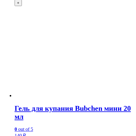
+
Гель для купания Bubchen мини 20
мл
0
out of 5
140
₽