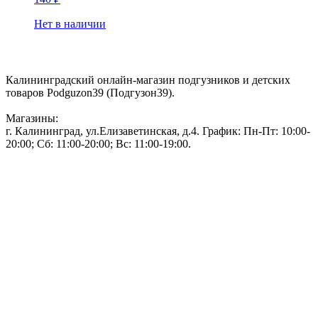
Нет в наличии
Контакты:
Калининградский онлайн-магазин подгузников и детских
товаров Podguzon39 (Подгузон39).
Магазины:
г. Калининград, ул.Елизаветинская, д.4. График: Пн-Пт: 10:00-
20:00; Сб: 11:00-20:00; Вс: 11:00-19:00.
Тел: 50-83-75
Информация
Акции и скидки
Пользовательское соглашение
Политика конфиденциальности.