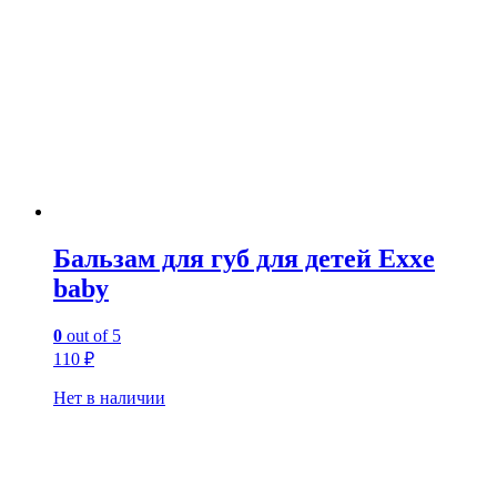
Бальзам для губ для детей Exxe
baby
0
out of 5
110
₽
Нет в наличии