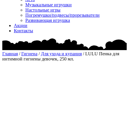
Музыкальные игрушки
Настольные игры
Погремушки/подвесы/прорезыватели
Развивающая игрушка
Акции
Контакты
Главная
/
Гигиена
/
Для ухода и купания
/ LULU Пенка для
интимной гигиены девочек, 250 мл.