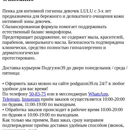
Пенка для интимной гигиены девочек LULU с 3-х лет
предназначена для бережного и деликатного очищения кожи
интимной зоны девочек.
Сбалансированная формула помогает поддерживать
естественный баланс микрофлоры.
Предотвращает раздражение, не содержит мыла, красителей,
парабенов, минерального масла. Безопасность подтверждена
клинически, средство полностью гипоаллергенно и
дерматологически
протестировано.
Доставка курьером Подгузон39 до двери понедельник / среда /
пятница:
• Оформить заказ можно на сайте podguzon39.ru 24/7 в любое
удобное для вас время!
По телефону
50-83-75
или в мессенджерах
WhatsApp
,
Telegram
,
Instagram
приём заказов осуществляется 10:00-20:00
по будням, 11:00-19:00 по выходным.
• Обработка заказов происходит в рабочее время 10:00-20:00
по будням и 10:00-19:00 по выходным.
Как только мы примем, Ваш заказ, сразу направим
подтверждение приёма доставки удобным способом (звонок,