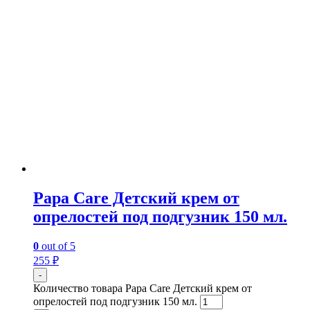
Papa Care Детский крем от
опрелостей под подгузник 150 мл.
0
out of 5
255
₽
-
Количество товара Papa Care Детский крем от
опрелостей под подгузник 150 мл.