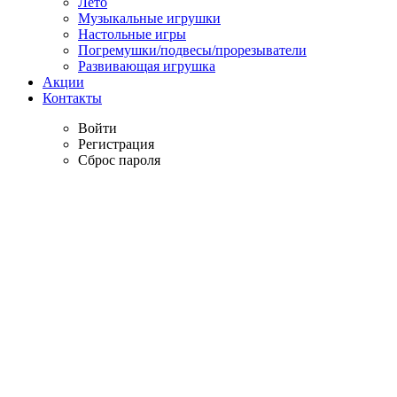
Лето
Музыкальные игрушки
Настольные игры
Погремушки/подвесы/прорезыватели
Развивающая игрушка
Акции
Контакты
Войти
Регистрация
Сброс пароля