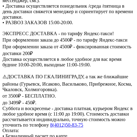
мессенджер, смс).
• Доставка осуществляется понедельник /среда /пятница в
день доставки свяжется менеджер и сориентирует по времени
доставки.
• РАЗВОЗ ЗАКАЗОВ 15:00-20:00.
ЭКСПРЕСС ДОСТАВКА - по тарифу Яндекс-такси!
При оформлении заказа до 4500₽ - по тарифу Яндекс-такси
При оформлении заказа от 4500₽ - фиксированная стоимость
доставки 200₽
Доставка осуществляется в любое удобное для вас время
будние 10:00-20:00, выходные 11:00-19:00.
⚠️ДОСТАВКА ПО Г.КАЛИНИГРАДУ, а так же ближайшие
районы (Гурьевск, Исаково, Васильково, Прибрежное, Косма,
Чкаловск, Холмогоровка).
от 3500₽ - БЕСПЛАТНО.
до 3499₽ - 450₽.
Суббота и воскресенье - доставка платная, курьером Яндекс в
любое удобное время (с 11:00 до 19:00). Стоимость доставки
рассчитывается индивидуально, точную стоимость можно
уточнить по телефону
8(4012)50-83-75
Оплата:
• Безналичный расчет по карте.