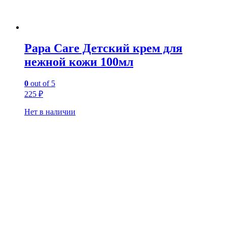
Papa Care Детский крем для
нежной кожи 100мл
0
out of 5
225
₽
Нет в наличии