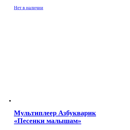
Нет в наличии
Мультиплеер Азбукварик
«Песенки малышам»