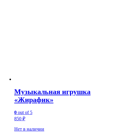
Музыкальная игрушка
«Жирафик»
0
out of 5
850
₽
Нет в наличии