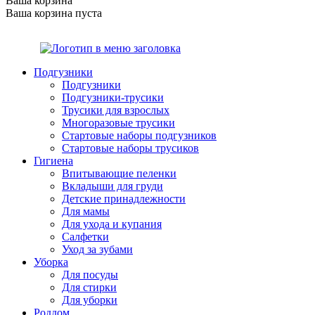
Ваша корзина
Ваша корзина пуста
Подгузники
Подгузники
Подгузники-трусики
Трусики для взрослых
Многоразовые трусики
Стартовые наборы подгузников
Стартовые наборы трусиков
Гигиена
Впитывающие пеленки
Вкладыши для груди
Детские принадлежности
Для мамы
Для ухода и купания
Салфетки
Уход за зубами
Уборка
Для посуды
Для стирки
Для уборки
Роддом