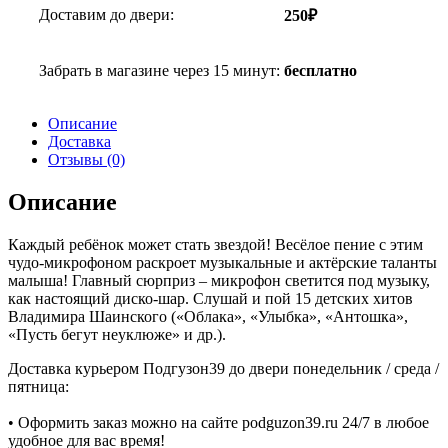
Доставим до двери:
250₽
Забрать в магазине через 15 минут:
бесплатно
Описание
Доставка
Отзывы (0)
Описание
Каждый ребёнок может стать звездой! Весёлое пение с этим
чудо-микрофоном раскроет музыкальные и актёрские таланты
малыша! Главный сюрприз – микрофон светится под музыку,
как настоящий диско-шар. Слушай и пой 15 детских хитов
Владимира Шаинского («Облака», «Улыбка», «Антошка»,
«Пусть бегут неуклюже» и др.).
Доставка курьером Подгузон39 до двери понедельник / среда /
пятница:
• Оформить заказ можно на сайте podguzon39.ru 24/7 в любое
удобное для вас время!