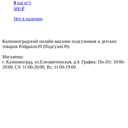
0
out of 5
600
₽
Нет в наличии
Контакты:
Калининградский онлайн-магазин подгузников и детских
товаров Podguzon39 (Подгузон39).
Магазины:
г. Калининград, ул.Елизаветинская, д.4. График: Пн-Пт: 10:00-
20:00; Сб: 11:00-20:00; Вс: 11:00-19:00.
Тел: 50-83-75
Информация
Акции и скидки
Пользовательское соглашение