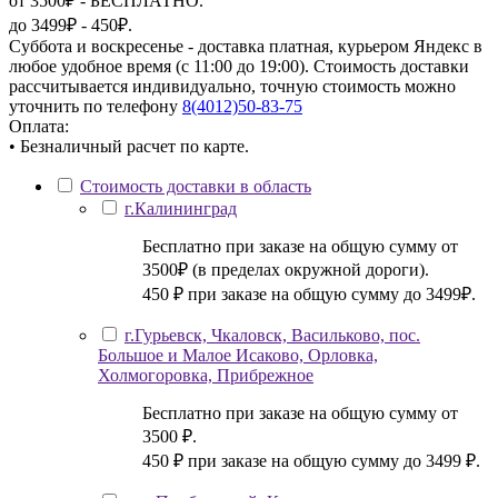
от 3500₽ - БЕСПЛАТНО.
до 3499₽ - 450₽.
Суббота и воскресенье - доставка платная, курьером Яндекс в
любое удобное время (с 11:00 до 19:00). Стоимость доставки
рассчитывается индивидуально, точную стоимость можно
уточнить по телефону
8(4012)50-83-75
Оплата:
• Безналичный расчет по карте.
Стоимость доставки в область
г.Калининград
Бесплатно при заказе на общую сумму от
3500₽ (в пределах окружной дороги).
450 ₽ при заказе на общую сумму до 3499₽.
г.Гурьевск, Чкаловск, Васильково, пос.
Большое и Малое Исаково, Орловка,
Холмогоровка, Прибрежное
Бесплатно при заказе на общую сумму от
3500 ₽.
450 ₽ при заказе на общую сумму до 3499 ₽.