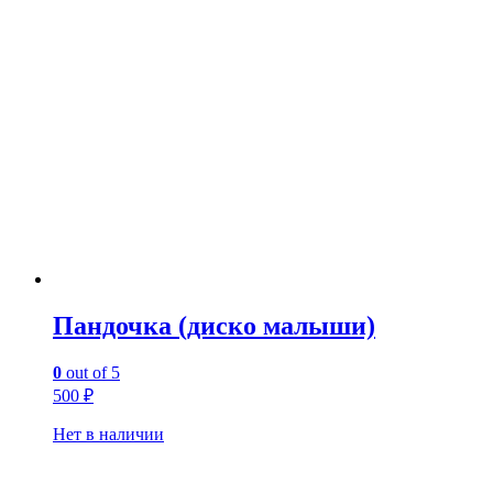
Пандочка (диско малыши)
0
out of 5
500
₽
Нет в наличии