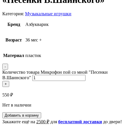
Категория:
Музыкальные игрушки
Бренд
Азбукварик
Возраст
36 мес +
Материал
пластик
-
Количество товара Микрофон пой со мной "Песенки
В.Шаинского"
+
550
₽
Нет в наличии
Добавить в корзину
Закажите ещё на
2500
₽
для
бесплатной доставки
до двери!