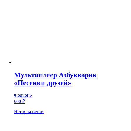
Мультиплеер Азбукварик
«Песенки друзей»
0
out of 5
600
₽
Нет в наличии