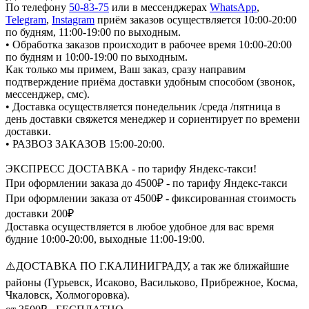
По телефону
50-83-75
или в мессенджерах
WhatsApp
,
Telegram
,
Instagram
приём заказов осуществляется 10:00-20:00
по будням, 11:00-19:00 по выходным.
• Обработка заказов происходит в рабочее время 10:00-20:00
по будням и 10:00-19:00 по выходным.
Как только мы примем, Ваш заказ, сразу направим
подтверждение приёма доставки удобным способом (звонок,
мессенджер, смс).
• Доставка осуществляется понедельник /среда /пятница в
день доставки свяжется менеджер и сориентирует по времени
доставки.
• РАЗВОЗ ЗАКАЗОВ 15:00-20:00.
ЭКСПРЕСС ДОСТАВКА - по тарифу Яндекс-такси!
При оформлении заказа до 4500₽ - по тарифу Яндекс-такси
При оформлении заказа от 4500₽ - фиксированная стоимость
доставки 200₽
Доставка осуществляется в любое удобное для вас время
будние 10:00-20:00, выходные 11:00-19:00.
⚠️ДОСТАВКА ПО Г.КАЛИНИГРАДУ, а так же ближайшие
районы (Гурьевск, Исаково, Васильково, Прибрежное, Косма,
Чкаловск, Холмогоровка).