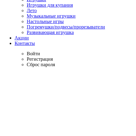
Игрушки для купания
Лето
Музыкальные игрушки
Настольные игры
Погремушки/подвесы/прорезыватели
Развивающая игрушка
Акции
Контакты
Войти
Регистрация
Сброс пароля