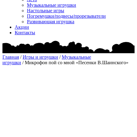
Музыкальные игрушки
Настольные игры
Погремушки/подвесы/прорезыватели
Развивающая игрушка
Акции
Контакты
Главная
/
Игры и игрушки
/
Музыкальные
игрушки
/ Микрофон пой со мной «Песенки В.Шаинского»