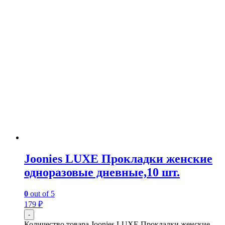
Joonies LUXE Прокладки женские
одноразовые дневные,10 шт.
0
out of 5
179
₽
-
Количество товара Joonies LUXE Прокладки женские