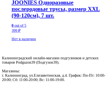
JOONIES Одноразовые
послеродовые трусы, размер XXL
(90-120см), 7 шт.
0
out of 5
399
₽
Нет в наличии
Контакты:
Калининградский онлайн-магазин подгузников и детских
товаров Podguzon39 (Подгузон39).
Магазины:
г. Калининград, ул.Елизаветинская, д.4. График: Пн-Пт: 10:00-
20:00; Сб: 11:00-20:00; Вс: 11:00-19:00.
Тел: 50-83-75
Информация
Акции и скидки