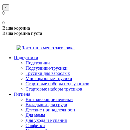
×
0
0
Ваша корзина
Ваша корзина пуста
Подгузники
Подгузники
Подгузники-трусики
Трусики для взрослых
Многоразовые трусики
Стартовые наборы подгузников
Стартовые наборы трусиков
Гигиена
Впитывающие пеленки
Вкладыши для груди
Детские принадлежности
Для мамы
Для ухода и купания
Салфетки