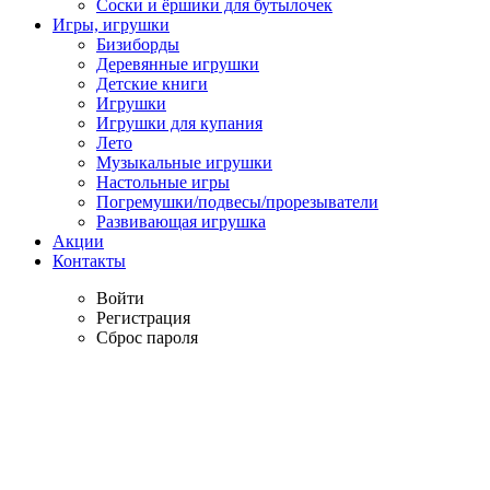
Соски и ёршики для бутылочек
Игры, игрушки
Бизиборды
Деревянные игрушки
Детские книги
Игрушки
Игрушки для купания
Лето
Музыкальные игрушки
Настольные игры
Погремушки/подвесы/прорезыватели
Развивающая игрушка
Акции
Контакты
Войти
Регистрация
Сброс пароля