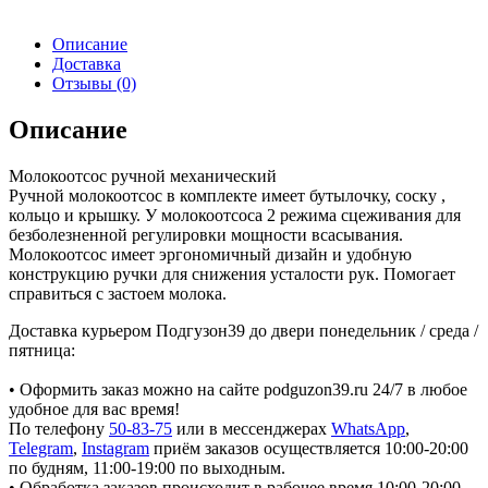
Описание
Доставка
Отзывы (0)
Описание
Молокоотсос ручной механический
Ручной молокоотсос в комплекте имеет бутылочку, соску ,
кольцо и крышку. У молокоотсоса 2 режима сцеживания для
безболезненной регулировки мощности всасывания.
Молокоотсос имеет эргономичный дизайн и удобную
конструкцию ручки для снижения усталости рук. Помогает
справиться с застоем молока.
Доставка курьером Подгузон39 до двери понедельник / среда /
пятница:
• Оформить заказ можно на сайте podguzon39.ru 24/7 в любое
удобное для вас время!
По телефону
50-83-75
или в мессенджерах
WhatsApp
,
Telegram
,
Instagram
приём заказов осуществляется 10:00-20:00
по будням, 11:00-19:00 по выходным.
• Обработка заказов происходит в рабочее время 10:00-20:00