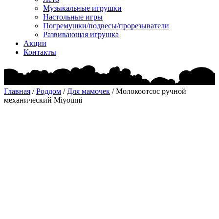
Музыкальные игрушки
Настольные игры
Погремушки/подвесы/прорезыватели
Развивающая игрушка
Акции
Контакты
Главная
/
Роддом
/
Для мамочек
/ Молокоотсос ручной
механический Miyoumi