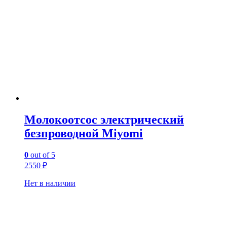
Молокоотсос электрический
безпроводной Miyomi
0
out of 5
2550
₽
Нет в наличии