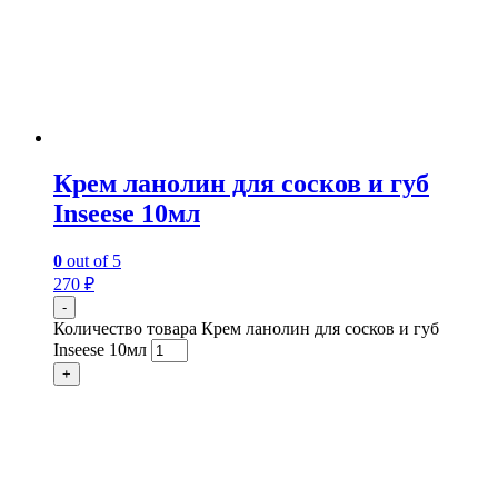
Крем ланолин для сосков и губ
Inseese 10мл
0
out of 5
270
₽
-
Количество товара Крем ланолин для сосков и губ
Inseese 10мл
+