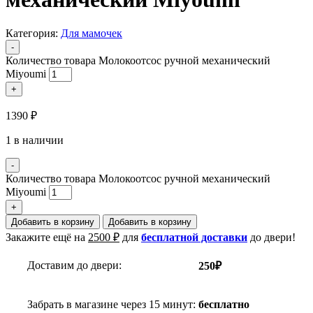
Категория:
Для мамочек
-
Количество товара Молокоотсос ручной механический
Miyoumi
+
1390
₽
1 в наличии
-
Количество товара Молокоотсос ручной механический
Miyoumi
+
Добавить в корзину
Добавить в корзину
Закажите ещё на
2500
₽
для
бесплатной доставки
до двери!
Доставим до двери:
250₽
Забрать в магазине через 15 минут:
бесплатно