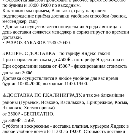
по будням и 10:00-19:00 по выходным.
Как только мы примем, Ваш заказ, сразу направим
подтверждение приёма доставки удобным способом (звонок,
мессенджер, смс).
• Доставка осуществляется понедельник /среда /пятница в
день доставки свяжется менеджер и сориентирует по времени
доставки.
• РАЗВОЗ ЗАКАЗОВ 15:00-20:00.
ЭКСПРЕСС ДОСТАВКА - по тарифу Яндекс-такси!
При оформлении заказа до 4500₽ - по тарифу Яндекс-такси
При оформлении заказа от 4500₽ - фиксированная стоимость
доставки 200₽
Доставка осуществляется в любое удобное для вас время
будние 10:00-20:00, выходные 11:00-19:00.
⚠️ДОСТАВКА ПО Г.КАЛИНИГРАДУ, а так же ближайшие
районы (Гурьевск, Исаково, Васильково, Прибрежное, Косма,
Чкаловск, Холмогоровка).
от 3500₽ - БЕСПЛАТНО.
до 3499₽ - 450₽.
Суббота и воскресенье - доставка платная, курьером Яндекс в
любое удобное время (с 11:00 до 19:00). Стоимость доставки