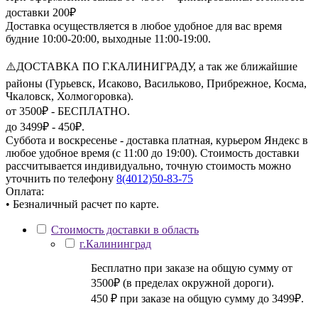
доставки 200₽
Доставка осуществляется в любое удобное для вас время
будние 10:00-20:00, выходные 11:00-19:00.
⚠️ДОСТАВКА ПО Г.КАЛИНИГРАДУ, а так же ближайшие
районы (Гурьевск, Исаково, Васильково, Прибрежное, Косма,
Чкаловск, Холмогоровка).
от 3500₽ - БЕСПЛАТНО.
до 3499₽ - 450₽.
Суббота и воскресенье - доставка платная, курьером Яндекс в
любое удобное время (с 11:00 до 19:00). Стоимость доставки
рассчитывается индивидуально, точную стоимость можно
уточнить по телефону
8(4012)50-83-75
Оплата:
• Безналичный расчет по карте.
Стоимость доставки в область
г.Калининград
Бесплатно при заказе на общую сумму от
3500₽ (в пределах окружной дороги).
450 ₽ при заказе на общую сумму до 3499₽.