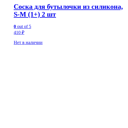
Соска для бутылочки из силикона,
S-M (1+) 2 шт
0
out of 5
410
₽
Нет в наличии