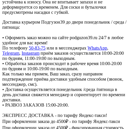
устойчива к износу. Она не впитывает запахи и не
деформируется со временем. Для соски и бутылочки
предусмотрены насадки с губкой.
Доставка курьером Подгузон39 до двери понедельник / среда /
пятница:
• Оформить заказ можно на сайте podguzon39.ru 24/7 в любое
удобное для вас время!
По телефону
50-83-75
или в мессенджерах
WhatsApp
,
Telegram
,
Instagram
приём заказов осуществляется 10:00-20:00
по будням, 11:00-19:00 по выходным.
• Обработка заказов происходит в рабочее время 10:00-20:00
по будням и 10:00-19:00 по выходным.
Как только мы примем, Ваш заказ, сразу направим
подтверждение приёма доставки удобным способом (звонок,
мессенджер, смс).
• Доставка осуществляется понедельник /среда /пятница в
день доставки свяжется менеджер и сориентирует по времени
доставки.
• РАЗВОЗ ЗАКАЗОВ 15:00-20:00.
ЭКСПРЕСС ДОСТАВКА - по тарифу Яндекс-такси!
При оформлении заказа до 4500₽ - по тарифу Яндекс-такси
При оформлении заказа от 4500₽ - фиксированная стоимость