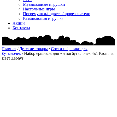
Музыкальные игрушки
Настольные игры
Погремушки/подвесы/прорезыватели
Развивающая игрушка
Акции
Контакты
Главная
/
Детские товары
/
Соски и ёршики для
бутылочек
/ Набор ершиков для мытья бутылочек 4в1 Paomma,
цвет Zephyr