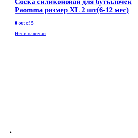
Соска силиконовая для бутылочек
Paomma размер XL 2 шт(6-12 мес)
0
out of 5
Нет в наличии