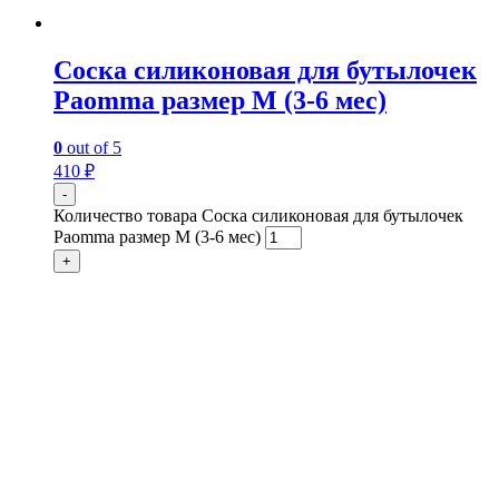
Соска силиконовая для бутылочек
Paomma размер M (3-6 мес)
0
out of 5
410
₽
-
Количество товара Соска силиконовая для бутылочек
Paomma размер M (3-6 мес)
+