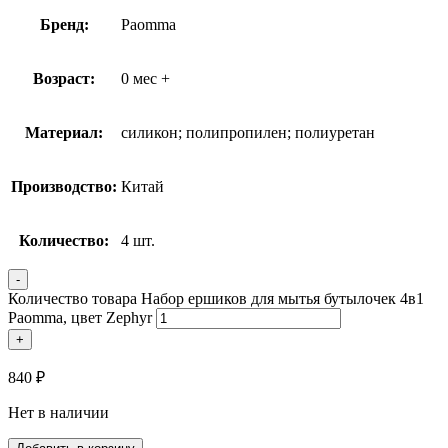
Бренд:
Paomma
Возраст:
0 мес +
Материал:
силикон; полипропилен; полиуретан
Производство:
Китай
Количество:
4 шт.
-
Количество товара Набор ершиков для мытья бутылочек 4в1
Paomma, цвет Zephyr
+
840
₽
Нет в наличии