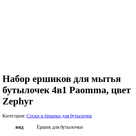
Набор ершиков для мытья
бутылочек 4в1 Paomma, цвет
Zephyr
Категория:
Соски и ёршики для бутылочек
вид
Ёршик для бутылочки