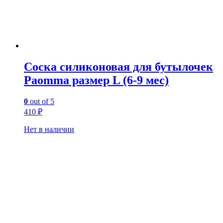
Соска силиконовая для бутылочек
Paomma размер L (6-9 мес)
0
out of 5
410
₽
Нет в наличии