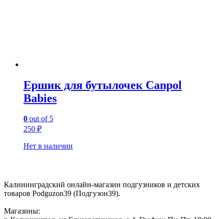
Ершик для бутылочек Canpol
Babies
0
out of 5
250
₽
Нет в наличии
Контакты:
Калининградский онлайн-магазин подгузников и детских
товаров Podguzon39 (Подгузон39).
Магазины: