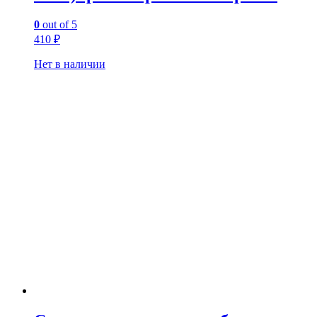
0
out of 5
410
₽
Нет в наличии