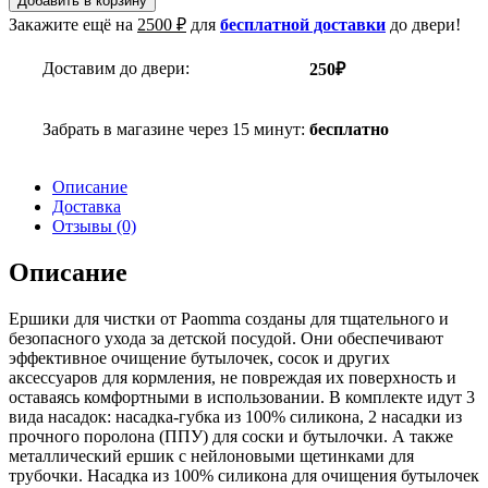
Добавить в корзину
Закажите ещё на
2500
₽
для
бесплатной доставки
до двери!
Доставим до двери:
250₽
Забрать в магазине через 15 минут:
бесплатно
Описание
Доставка
Отзывы (0)
Описание
Ершики для чистки от Paomma созданы для тщательного и
безопасного ухода за детской посудой. Они обеспечивают
эффективное очищение бутылочек, сосок и других
аксессуаров для кормления, не повреждая их поверхность и
оставаясь комфортными в использовании. В комплекте идут 3
вида насадок: насадка-губка из 100% силикона, 2 насадки из
прочного поролона (ППУ) для соски и бутылочки. А также
металлический ершик с нейлоновыми щетинками для
трубочки. Насадка из 100% силикона для очищения бутылочек