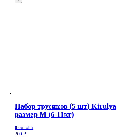
Набор трусиков (5 шт) Kirulya
размер М (6-11кг)
0
out of 5
200
₽