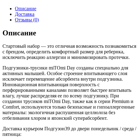
Описание
Доставка
Отзывы (0)
Описание
Стартовый набор — это отличная возможность познакомиться
с брендом, определить комфортный размер для ребернка,
исключить реакцию аллергии и минимизировать протечки.
Подгузники-трусики miTOmi Day созданы специально для
активных малышей. Особое строение впитывающего слоя
исключает перемещение абсорбента внутри подгузника.
Инновационная впитывающая поверхность с
перфорированными каналами позволяет быстрее впитывать
влагу, лучше распределяя ее по всему подгузнику. При
создании трусиков miTOmi Day, также как в серии Premium и
Comfort, используются только безопасные и гипоаллергенные
материалы: экологичная распушенная целлюлоза без
отбеливания хлором и японский суперабсорбент.
Доставка курьером Подгузон39 до двери понедельник / среда /
пятница: