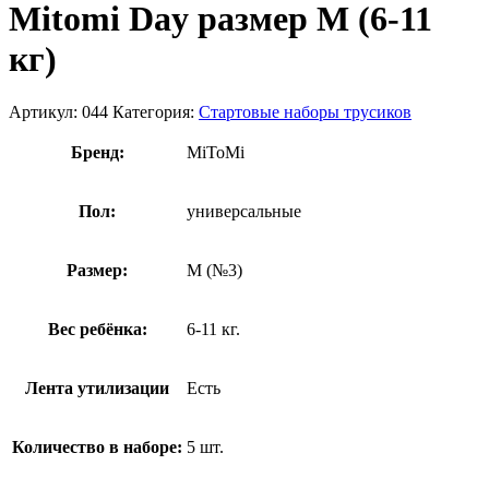
Mitomi Day размер М (6-11
кг)
Артикул:
044
Категория:
Стартовые наборы трусиков
Бренд:
MiToMi
Пол:
универсальные
Размер:
M (№3)
Вес ребёнка:
6-11 кг.
Лента утилизации
Есть
Количество в наборе:
5 шт.