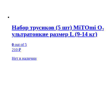
Набор трусиков (5 шт) MiTOmi O₂
ультратонкие размер L (9-14 кг)
0
out of 5
210
₽
Нет в наличии