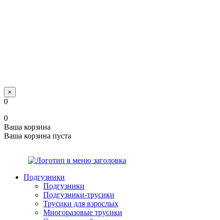
×
0
0
Ваша корзина
Ваша корзина пуста
Подгузники
Подгузники
Подгузники-трусики
Трусики для взрослых
Многоразовые трусики