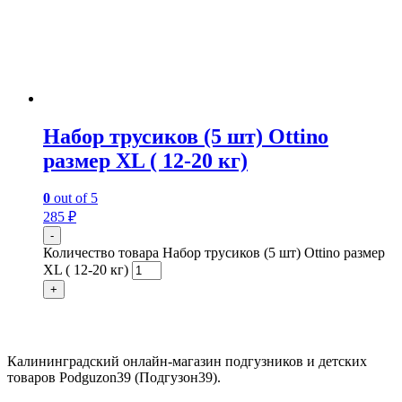
Набор трусиков (5 шт) Ottino
размер XL ( 12-20 кг)
0
out of 5
285
₽
-
Количество товара Набор трусиков (5 шт) Ottino размер
XL ( 12-20 кг)
+
Контакты:
Калининградский онлайн-магазин подгузников и детских
товаров Podguzon39 (Подгузон39).