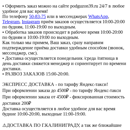
• Оформить заказ можно на сайте podguzon39.ru 24/7 в любое
удобное для вас время!
По телефону
50-83-75
или в мессенджерах
WhatsApp
,
Telegram
,
Instagram
приём заказов осуществляется 10:00-20:00
по будням, 11:00-19:00 по выходным.
• Обработка заказов происходит в рабочее время 10:00-20:00
по будням и 10:00-19:00 по выходным.
Как только мы примем, Ваш заказ, сразу направим
подтверждение приёма доставки удобным способом (звонок,
мессенджер, смс).
• Доставка осуществляется понедельник /среда /пятница в
день доставки свяжется менеджер и сориентирует по времени
доставки.
• РАЗВОЗ ЗАКАЗОВ 15:00-20:00.
ЭКСПРЕСС ДОСТАВКА - по тарифу Яндекс-такси!
При оформлении заказа до 4500₽ - по тарифу Яндекс-такси
При оформлении заказа от 4500₽ - фиксированная стоимость
доставки 200₽
Доставка осуществляется в любое удобное для вас время
будние 10:00-20:00, выходные 11:00-19:00.
⚠️ДОСТАВКА ПО Г.КАЛИНИГРАДУ, а так же ближайшие