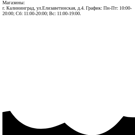
Магазины:
г. Калининград, ул.Елизаветинская, д.4. График: Пн-Пт: 10:00-
20:00; Сб: 11:00-20:00; Вс: 11:00-19:00.
Тел: 50-83-75
Информация
Акции и скидки
Пользовательское соглашение
Политика конфиденциальности.
Присоединяйтесь