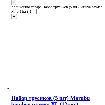
-
Количество товара Набор трусиков (5 шт) Kirulya размер
М (6-11кг)
+
Набор трусиков (5 шт) Marabu
bamboo размер XL (12+кг)