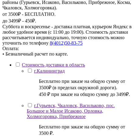
районы (Гурьевск, Исаково, Васильково, Прибрежное, Косма,
Чкаловск, Холмогоровка).
от 3500₽ - БЕСПЛАТНО.
до 3499₽ - 450₽.
Суббота и воскресенье - доставка платная, курьером Яндекс в
любое удобное время (с 11:00 до 19:00). Стоимость доставки
рассчитывается индивидуально, точную стоимость можно
уточнить по телефону
8(4012)50-83-75
Оплата:
• Безналичный расчет по карте.
Стоимость доставки в область
г.Калининград
Бесплатно при заказе на общую сумму от
3500₽ (в пределах окружной дороги).
450 ₽ при заказе на общую сумму до 3499₽.
г.Гурьевск, Чкаловск, Васильково, пос.
Большое и Малое Исаково, Орловка,
Холмогоровка, Прибрежное
Бесплатно при заказе на общую сумму от
3500 ₽.