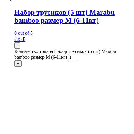
Набор трусиков (5 шт) Marabu
bamboo размер M (6-11кг)
0
out of 5
225
₽
-
Количество товара Набор трусиков (5 шт) Marabu
bamboo размер M (6-11кг)
+