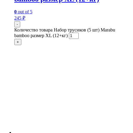
0
out of 5
245
₽
-
Количество товара Набор трусиков (5 шт) Marabu
bamboo размер XL (12+кг)
+