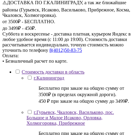
⚠️ДОСТАВКА ПО Г.КАЛИНИГРАДУ, а так же ближайшие
районы (Гурьевск, Исаково, Васильково, Прибрежное, Косма,
Чкаловск, Холмогоровка).
от 3500₽ - БЕСПЛАТНО.
до 3499₽ - 450₽.
Суббота и воскресенье - доставка платная, курьером Яндекс в
любое удобное время (с 11:00 до 19:00). Стоимость доставки
рассчитывается индивидуально, точную стоимость можно
уточнить по телефону
8(4012)50-83-75
Оплата:
• Безналичный расчет по карте.
Стоимость доставки в область
г.Калининград
Бесплатно при заказе на общую сумму от
3500₽ (в пределах окружной дороги).
450 ₽ при заказе на общую сумму до 3499₽.
г.Гурьевск, Чкаловск, Васильково, пос.
Большое и Малое Исаково, Орловка,
Холмогоровка, Прибрежное
Бесплатно при заказе на общую сумму от