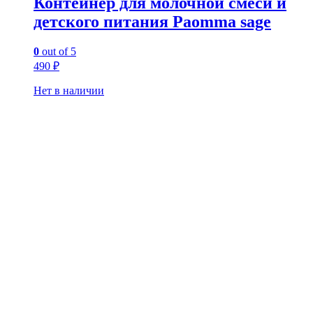
Контейнер для молочной смеси и
детского питания Paomma sage
0
out of 5
490
₽
Нет в наличии