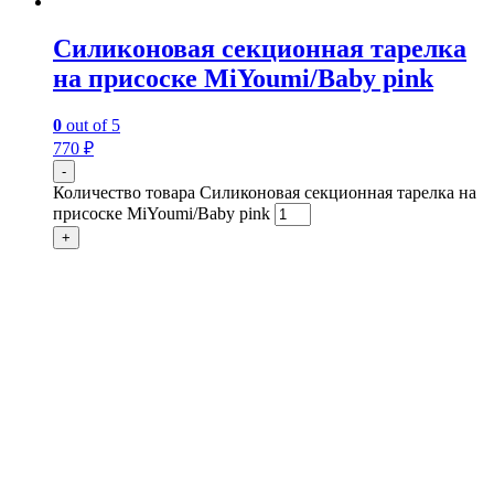
Силиконовая секционная тарелка
на присоске MiYoumi/Baby pink
0
out of 5
770
₽
-
Количество товара Силиконовая секционная тарелка на
присоске MiYoumi/Baby pink
+