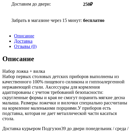
Доставим до двери:
250₽
Забрать в магазине через 15 минут:
бесплатно
Описание
Доставка
Отзывы (0)
Описание
Набор ложка + вилка
Набор первых столовых детских приборов выполнены из
качественного 100% пищевого силикона и гиппоалергенной
нержавеющей стали. Аксессуары для кормления
адаптированы с учетом требований безопасности:
скругленные формы и края не смогут поранить мягкие десна
малыша. Размеры ложечки и вилочки специально рассчитаны
на кормление маленькими порциями.У приборов есть
подставка, которая не дает металлической части касаться
стола.
Доставка курьером Подгузон39 до двери понедельник / среда /