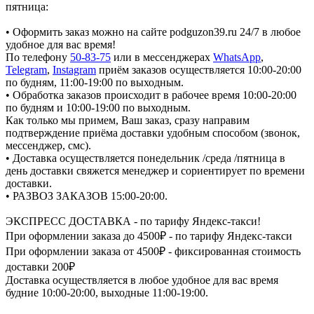
пятница:
• Оформить заказ можно на сайте podguzon39.ru 24/7 в любое
удобное для вас время!
По телефону
50-83-75
или в мессенджерах
WhatsApp
,
Telegram
,
Instagram
приём заказов осуществляется 10:00-20:00
по будням, 11:00-19:00 по выходным.
• Обработка заказов происходит в рабочее время 10:00-20:00
по будням и 10:00-19:00 по выходным.
Как только мы примем, Ваш заказ, сразу направим
подтверждение приёма доставки удобным способом (звонок,
мессенджер, смс).
• Доставка осуществляется понедельник /среда /пятница в
день доставки свяжется менеджер и сориентирует по времени
доставки.
• РАЗВОЗ ЗАКАЗОВ 15:00-20:00.
ЭКСПРЕСС ДОСТАВКА - по тарифу Яндекс-такси!
При оформлении заказа до 4500₽ - по тарифу Яндекс-такси
При оформлении заказа от 4500₽ - фиксированная стоимость
доставки 200₽
Доставка осуществляется в любое удобное для вас время
будние 10:00-20:00, выходные 11:00-19:00.