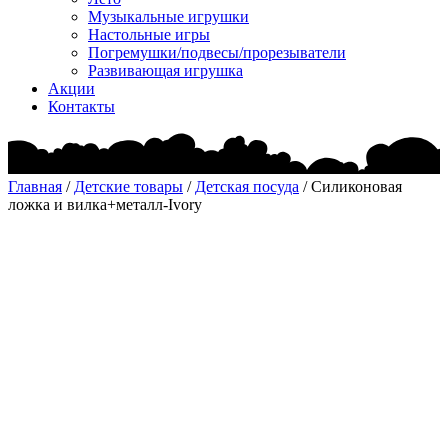
Музыкальные игрушки
Настольные игры
Погремушки/подвесы/прорезыватели
Развивающая игрушка
Акции
Контакты
Главная
/
Детские товары
/
Детская посуда
/ Силиконовая
ложка и вилка+металл-Ivory