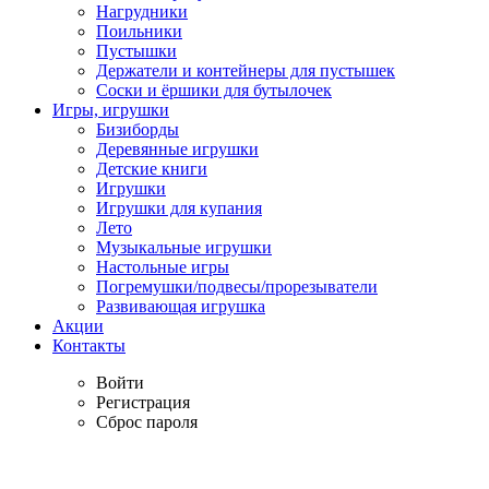
Нагрудники
Поильники
Пустышки
Держатели и контейнеры для пустышек
Соски и ёршики для бутылочек
Игры, игрушки
Бизиборды
Деревянные игрушки
Детские книги
Игрушки
Игрушки для купания
Лето
Музыкальные игрушки
Настольные игры
Погремушки/подвесы/прорезыватели
Развивающая игрушка
Акции
Контакты
Войти
Регистрация
Сброс пароля