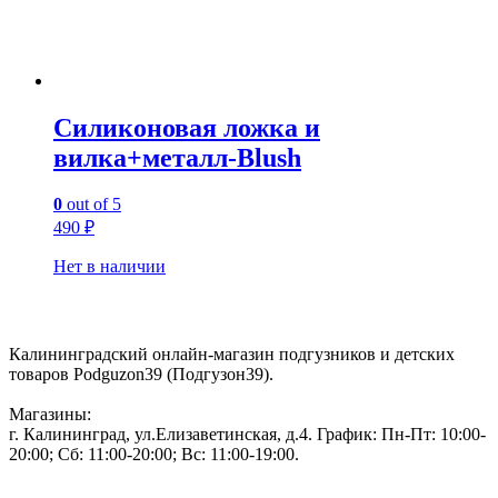
Силиконовая ложка и
вилка+металл-Blush
0
out of 5
490
₽
Нет в наличии
Контакты:
Калининградский онлайн-магазин подгузников и детских
товаров Podguzon39 (Подгузон39).
Магазины:
г. Калининград, ул.Елизаветинская, д.4. График: Пн-Пт: 10:00-
20:00; Сб: 11:00-20:00; Вс: 11:00-19:00.
Тел: 50-83-75
Информация