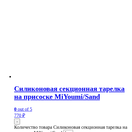
Силиконовая секционная тарелка
на присоске MiYoumi/Sand
0
out of 5
770
₽
-
Количество товара Силиконовая секционная тарелка на