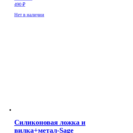
490
₽
Нет в наличии
Силиконовая ложка и
вилка+метал-Sage