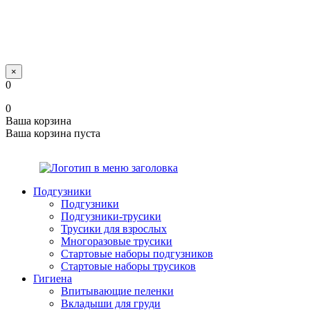
×
0
0
Ваша корзина
Ваша корзина пуста
Подгузники
Подгузники
Подгузники-трусики
Трусики для взрослых
Многоразовые трусики
Стартовые наборы подгузников
Стартовые наборы трусиков
Гигиена
Впитывающие пеленки
Вкладыши для груди