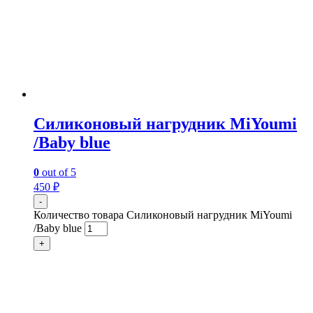
Силиконовый нагрудник MiYoumi
/Baby blue
0
out of 5
450
₽
-
Количество товара Силиконовый нагрудник MiYoumi
/Baby blue
+