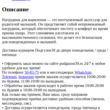
Описание
Нагрудник для кормления — это неотъемлемый аксессуар для
родителей малышей. Он представляет собой непромокаемый
нагрудник, который обеспечивает чистоту и комфорт во время
приема пищи. Этот слюнявчик изготовлен из
высококачественного силикона, что делает его безопасным
для новорожденных и малышей.
Доставка курьером Подгузон39 до двери понедельник / среда /
пятница:
• Оформить заказ можно на сайте podguzon39.ru 24/7 в любое
удобное для вас время!
По телефону
50-83-75
или в мессенджерах
WhatsApp
,
Telegram
,
Instagram
приём заказов осуществляется 10:00-20:00
по будням, 11:00-19:00 по выходным.
• Обработка заказов происходит в рабочее время 10:00-20:00
по будням и 10:00-19:00 по выходным.
Как только мы примем, Ваш заказ, сразу направим
подтверждение приёма доставки удобным способом (звонок,
мессенджер, смс).
• Доставка осуществляется понедельник /среда /пятница в