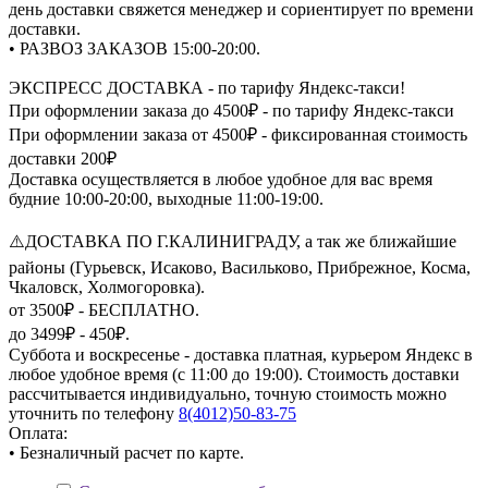
день доставки свяжется менеджер и сориентирует по времени
доставки.
• РАЗВОЗ ЗАКАЗОВ 15:00-20:00.
ЭКСПРЕСС ДОСТАВКА - по тарифу Яндекс-такси!
При оформлении заказа до 4500₽ - по тарифу Яндекс-такси
При оформлении заказа от 4500₽ - фиксированная стоимость
доставки 200₽
Доставка осуществляется в любое удобное для вас время
будние 10:00-20:00, выходные 11:00-19:00.
⚠️ДОСТАВКА ПО Г.КАЛИНИГРАДУ, а так же ближайшие
районы (Гурьевск, Исаково, Васильково, Прибрежное, Косма,
Чкаловск, Холмогоровка).
от 3500₽ - БЕСПЛАТНО.
до 3499₽ - 450₽.
Суббота и воскресенье - доставка платная, курьером Яндекс в
любое удобное время (с 11:00 до 19:00). Стоимость доставки
рассчитывается индивидуально, точную стоимость можно
уточнить по телефону
8(4012)50-83-75
Оплата:
• Безналичный расчет по карте.