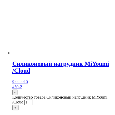
Силиконовый нагрудник MiYoumi
/Cloud
0
out of 5
450
₽
-
Количество товара Силиконовый нагрудник MiYoumi
/Cloud
+