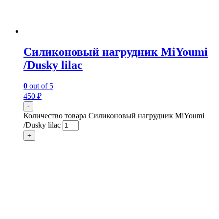
Силиконовый нагрудник MiYoumi
/Dusky lilac
0
out of 5
450
₽
-
Количество товара Силиконовый нагрудник MiYoumi
/Dusky lilac
+