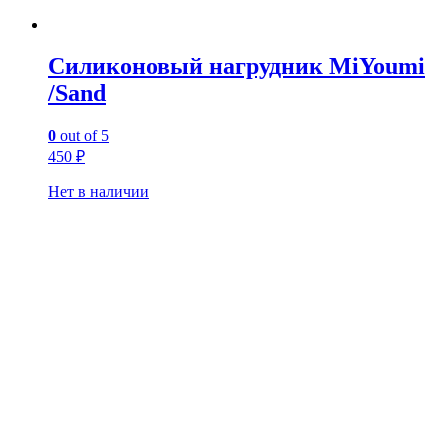
Силиконовый нагрудник MiYoumi
/Sand
0
out of 5
450
₽
Нет в наличии