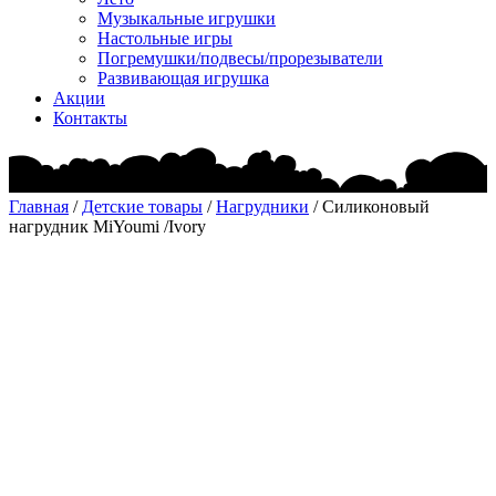
Музыкальные игрушки
Настольные игры
Погремушки/подвесы/прорезыватели
Развивающая игрушка
Акции
Контакты
Главная
/
Детские товары
/
Нагрудники
/ Силиконовый
нагрудник MiYoumi /Ivory