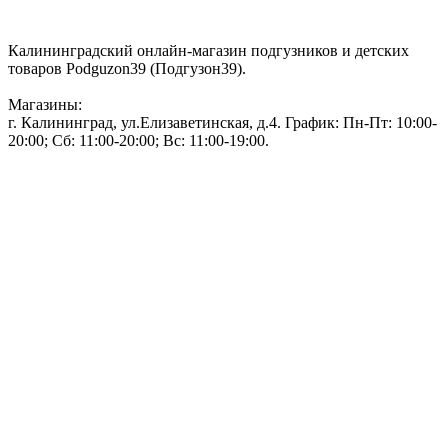
Контакты:
Калининградский онлайн-магазин подгузников и детских
товаров Podguzon39 (Подгузон39).
Магазины:
г. Калининград, ул.Елизаветинская, д.4. График: Пн-Пт: 10:00-
20:00; Сб: 11:00-20:00; Вс: 11:00-19:00.
Тел: 50-83-75
Информация
Акции и скидки
Пользовательское соглашение
Политика конфиденциальности.
Присоединяйтесь