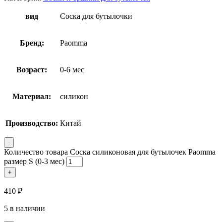
вид
Соска для бутылочки
Бренд:
Paomma
Возраст:
0-6 мес
Материал:
силикон
Производство:
Китай
-
Количество товара Соска силиконовая для бутылочек Paomma
размер S (0-3 мес)
+
410
₽
5 в наличии