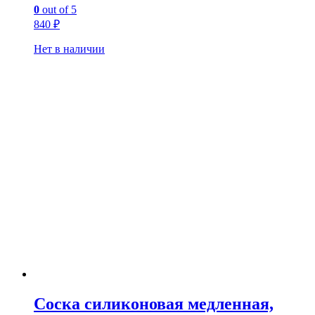
0
out of 5
840
₽
Нет в наличии
Соска силиконовая медленная,