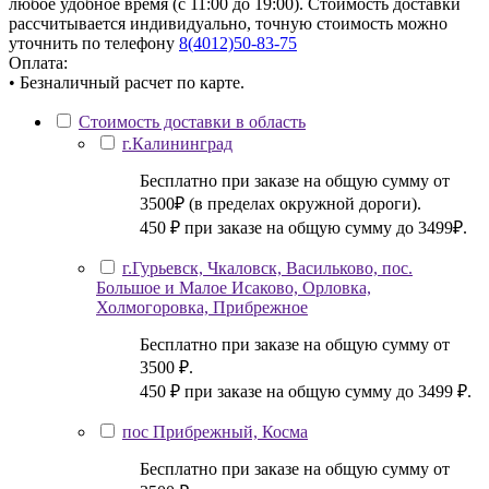
любое удобное время (с 11:00 до 19:00). Стоимость доставки
рассчитывается индивидуально, точную стоимость можно
уточнить по телефону
8(4012)50-83-75
Оплата:
• Безналичный расчет по карте.
Стоимость доставки в область
г.Калининград
Бесплатно при заказе на общую сумму от
3500₽ (в пределах окружной дороги).
450 ₽ при заказе на общую сумму до 3499₽.
г.Гурьевск, Чкаловск, Васильково, пос.
Большое и Малое Исаково, Орловка,
Холмогоровка, Прибрежное
Бесплатно при заказе на общую сумму от
3500 ₽.
450 ₽ при заказе на общую сумму до 3499 ₽.
пос Прибрежный, Косма
Бесплатно при заказе на общую сумму от