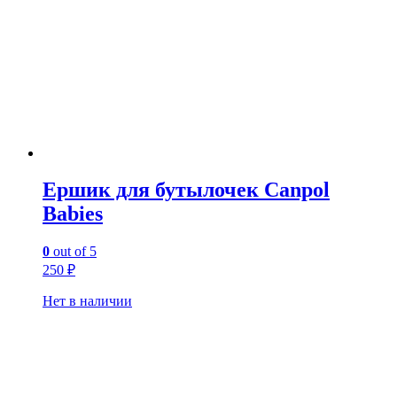
Ершик для бутылочек Canpol
Babies
0
out of 5
250
₽
Нет в наличии