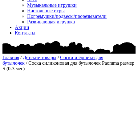
Музыкальные игрушки
Настольные игры
Погремушки/подвесы/прорезыватели
Развивающая игрушка
Акции
Контакты
Главная
/
Детские товары
/
Соски и ёршики для
бутылочек
/ Соска силиконовая для бутылочек Paomma размер
S (0-3 мес)