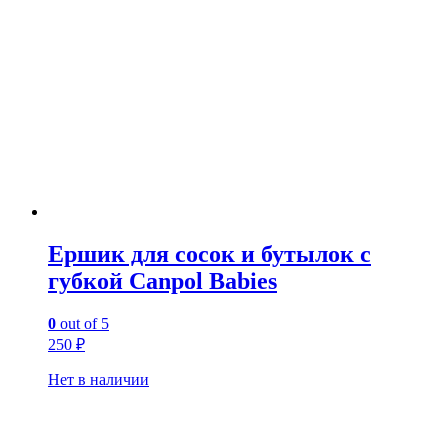
Ершик для сосок и бутылок с
губкой Canpol Babies
0
out of 5
250
₽
Нет в наличии