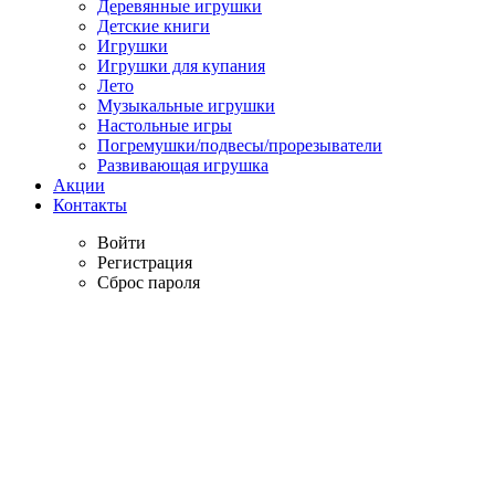
Деревянные игрушки
Детские книги
Игрушки
Игрушки для купания
Лето
Музыкальные игрушки
Настольные игры
Погремушки/подвесы/прорезыватели
Развивающая игрушка
Акции
Контакты
Войти
Регистрация
Сброс пароля