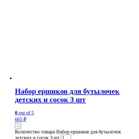
Набор ершиков для бутылочек
детских и сосок 3 шт
0
out of 5
665
₽
-
Количество товара Набор ершиков для бутылочек
детских и сосок 3 шт