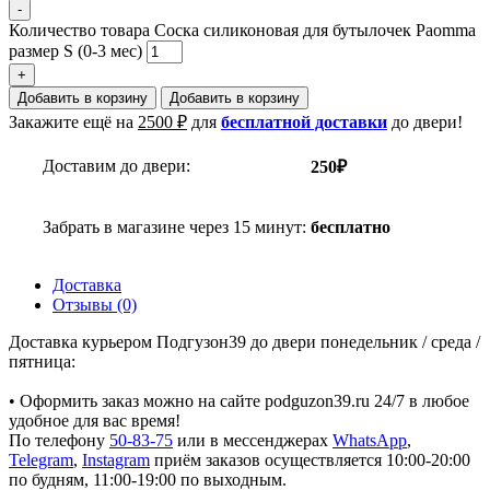
-
Количество товара Соска силиконовая для бутылочек Paomma
размер S (0-3 мес)
+
Добавить в корзину
Добавить в корзину
Закажите ещё на
2500
₽
для
бесплатной доставки
до двери!
Доставим до двери:
250₽
Забрать в магазине через 15 минут:
бесплатно
Доставка
Отзывы (0)
Доставка курьером Подгузон39 до двери понедельник / среда /
пятница:
• Оформить заказ можно на сайте podguzon39.ru 24/7 в любое
удобное для вас время!
По телефону
50-83-75
или в мессенджерах
WhatsApp
,
Telegram
,
Instagram
приём заказов осуществляется 10:00-20:00
по будням, 11:00-19:00 по выходным.