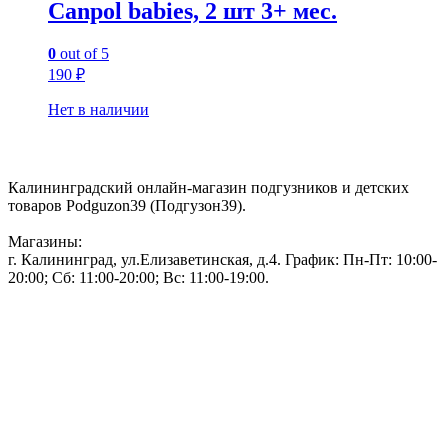
Canpol babies, 2 шт 3+ мес.
0
out of 5
190
₽
Нет в наличии
Контакты:
Калининградский онлайн-магазин подгузников и детских
товаров Podguzon39 (Подгузон39).
Магазины:
г. Калининград, ул.Елизаветинская, д.4. График: Пн-Пт: 10:00-
20:00; Сб: 11:00-20:00; Вс: 11:00-19:00.
Тел: 50-83-75
Информация
Акции и скидки
Пользовательское соглашение