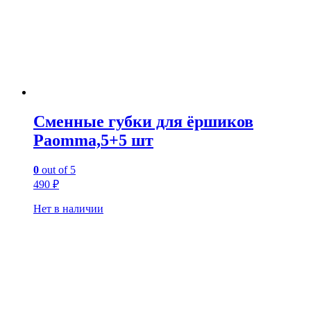
Сменные губки для ёршиков
Paomma,5+5 шт
0
out of 5
490
₽
Нет в наличии