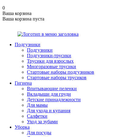
0
Ваша корзина
Ваша корзина пуста
Подгузники
Подгузники
Подгузники-трусики
Трусики для взрослых
Многоразовые трусики
Стартовые наборы подгузников
Стартовые наборы трусиков
Гигиена
Впитывающие пеленки
Вкладыши для груди
Детские принадлежности
Для мамы
Для ухода и купания
Салфетки
Уход за зубами
Уборка
Для посуды