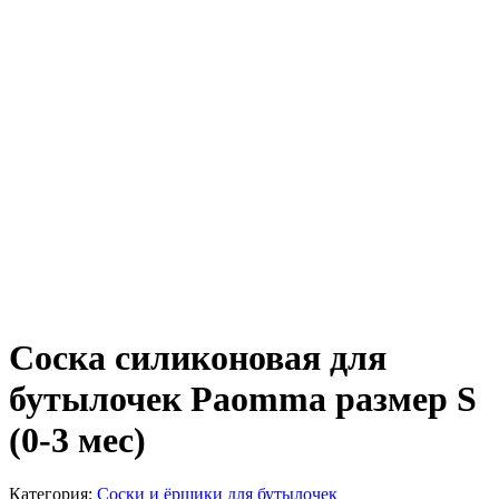
Соска силиконовая для
бутылочек Paomma размер S
(0-3 мес)
Категория:
Соски и ёршики для бутылочек