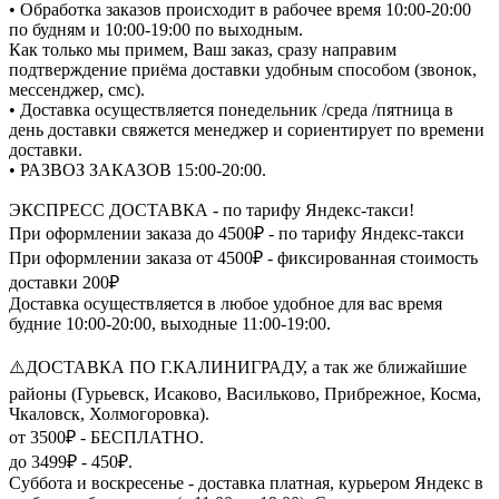
• Обработка заказов происходит в рабочее время 10:00-20:00
по будням и 10:00-19:00 по выходным.
Как только мы примем, Ваш заказ, сразу направим
подтверждение приёма доставки удобным способом (звонок,
мессенджер, смс).
• Доставка осуществляется понедельник /среда /пятница в
день доставки свяжется менеджер и сориентирует по времени
доставки.
• РАЗВОЗ ЗАКАЗОВ 15:00-20:00.
ЭКСПРЕСС ДОСТАВКА - по тарифу Яндекс-такси!
При оформлении заказа до 4500₽ - по тарифу Яндекс-такси
При оформлении заказа от 4500₽ - фиксированная стоимость
доставки 200₽
Доставка осуществляется в любое удобное для вас время
будние 10:00-20:00, выходные 11:00-19:00.
⚠️ДОСТАВКА ПО Г.КАЛИНИГРАДУ, а так же ближайшие
районы (Гурьевск, Исаково, Васильково, Прибрежное, Косма,
Чкаловск, Холмогоровка).
от 3500₽ - БЕСПЛАТНО.
до 3499₽ - 450₽.
Суббота и воскресенье - доставка платная, курьером Яндекс в