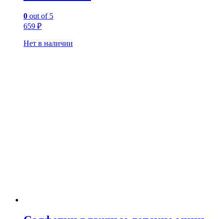
0
out of 5
659
₽
Нет в наличии