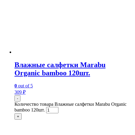
Влажные салфетки Marabu
Organic bamboo 120шт.
0
out of 5
309
₽
-
Количество товара Влажные салфетки Marabu Organic
bamboo 120шт.
+