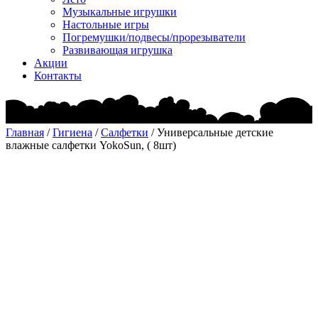
Музыкальные игрушки
Настольные игры
Погремушки/подвесы/прорезыватели
Развивающая игрушка
Акции
Контакты
Главная
/
Гигиена
/
Салфетки
/ Универсальные детские
влажные салфетки YokoSun, ( 8шт)