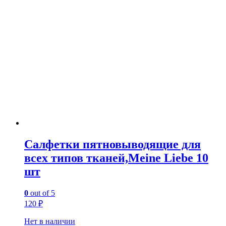
Салфетки пятновыводящие для
всех типов тканей,Meine Liebe 10
шт
0
out of 5
120
₽
Нет в наличии