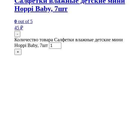
Салфетки влажные детские мини
Hoppi Baby, 7шт
0
out of 5
45
₽
-
Количество товара Салфетки влажные детские мини
Hoppi Baby, 7шт
+