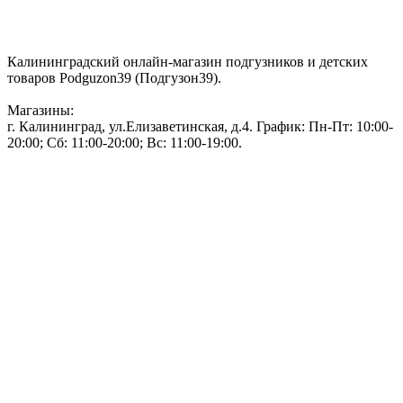
Контакты:
Калининградский онлайн-магазин подгузников и детских
товаров Podguzon39 (Подгузон39).
Магазины:
г. Калининград, ул.Елизаветинская, д.4. График: Пн-Пт: 10:00-
20:00; Сб: 11:00-20:00; Вс: 11:00-19:00.
Тел: 50-83-75
Информация
Акции и скидки
Пользовательское соглашение
Политика конфиденциальности.
Присоединяйтесь