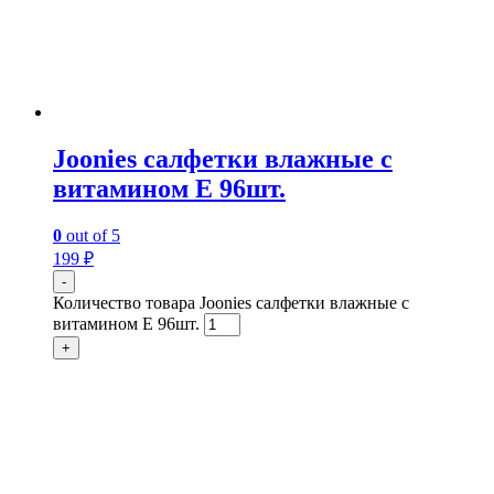
Joonies салфетки влажные с
витамином Е 96шт.
0
out of 5
199
₽
-
Количество товара Joonies салфетки влажные с
витамином Е 96шт.
+