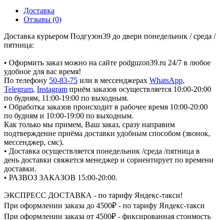
Доставка
Отзывы (0)
Доставка курьером Подгузон39 до двери понедельник / среда /
пятница:
• Оформить заказ можно на сайте podguzon39.ru 24/7 в любое
удобное для вас время!
По телефону
50-83-75
или в мессенджерах
WhatsApp
,
Telegram
,
Instagram
приём заказов осуществляется 10:00-20:00
по будням, 11:00-19:00 по выходным.
• Обработка заказов происходит в рабочее время 10:00-20:00
по будням и 10:00-19:00 по выходным.
Как только мы примем, Ваш заказ, сразу направим
подтверждение приёма доставки удобным способом (звонок,
мессенджер, смс).
• Доставка осуществляется понедельник /среда /пятница в
день доставки свяжется менеджер и сориентирует по времени
доставки.
• РАЗВОЗ ЗАКАЗОВ 15:00-20:00.
ЭКСПРЕСС ДОСТАВКА - по тарифу Яндекс-такси!
При оформлении заказа до 4500₽ - по тарифу Яндекс-такси
При оформлении заказа от 4500₽ - фиксированная стоимость