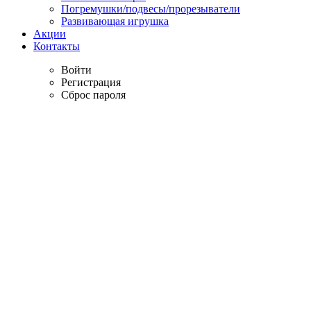
Погремушки/подвесы/прорезыватели
Развивающая игрушка
Акции
Контакты
Войти
Регистрация
Сброс пароля