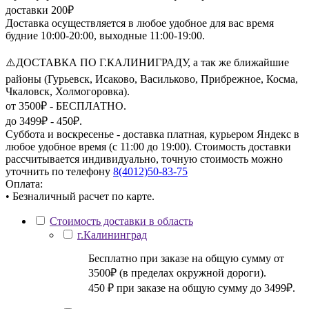
доставки 200₽
Доставка осуществляется в любое удобное для вас время
будние 10:00-20:00, выходные 11:00-19:00.
⚠️ДОСТАВКА ПО Г.КАЛИНИГРАДУ, а так же ближайшие
районы (Гурьевск, Исаково, Васильково, Прибрежное, Косма,
Чкаловск, Холмогоровка).
от 3500₽ - БЕСПЛАТНО.
до 3499₽ - 450₽.
Суббота и воскресенье - доставка платная, курьером Яндекс в
любое удобное время (с 11:00 до 19:00). Стоимость доставки
рассчитывается индивидуально, точную стоимость можно
уточнить по телефону
8(4012)50-83-75
Оплата:
• Безналичный расчет по карте.
Стоимость доставки в область
г.Калининград
Бесплатно при заказе на общую сумму от
3500₽ (в пределах окружной дороги).
450 ₽ при заказе на общую сумму до 3499₽.