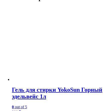
Гель для стирки YokoSun Горный
эдельвейс 1л
0
out of 5