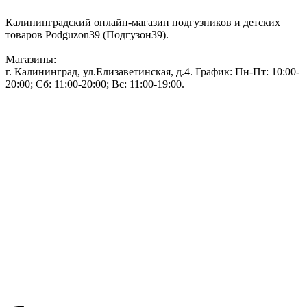
Калининградский онлайн-магазин подгузников и детских
товаров Podguzon39 (Подгузон39).
Магазины:
г. Калининград, ул.Елизаветинская, д.4. График: Пн-Пт: 10:00-
20:00; Сб: 11:00-20:00; Вс: 11:00-19:00.
Тел: 50-83-75
Информация
Акции и скидки
Пользовательское соглашение
Политика конфиденциальности.
Присоединяйтесь