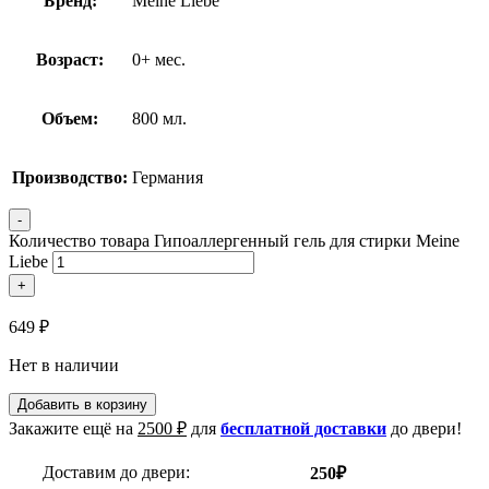
Бренд:
Meine Liebe
Возраст:
0+ мес.
Объем:
800 мл.
Производство:
Германия
-
Количество товара Гипоаллергенный гель для стирки Meine
Liebe
+
649
₽
Нет в наличии
Добавить в корзину
Закажите ещё на
2500
₽
для
бесплатной доставки
до двери!
Доставим до двери:
250₽