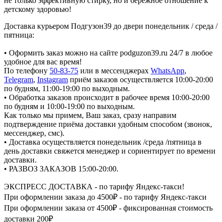
не только эффективную стирку, но и бережное отношение к
детскому здоровью!
Доставка курьером Подгузон39 до двери понедельник / среда /
пятница:
• Оформить заказ можно на сайте podguzon39.ru 24/7 в любое
удобное для вас время!
По телефону
50-83-75
или в мессенджерах
WhatsApp
,
Telegram
,
Instagram
приём заказов осуществляется 10:00-20:00
по будням, 11:00-19:00 по выходным.
• Обработка заказов происходит в рабочее время 10:00-20:00
по будням и 10:00-19:00 по выходным.
Как только мы примем, Ваш заказ, сразу направим
подтверждение приёма доставки удобным способом (звонок,
мессенджер, смс).
• Доставка осуществляется понедельник /среда /пятница в
день доставки свяжется менеджер и сориентирует по времени
доставки.
• РАЗВОЗ ЗАКАЗОВ 15:00-20:00.
ЭКСПРЕСС ДОСТАВКА - по тарифу Яндекс-такси!
При оформлении заказа до 4500₽ - по тарифу Яндекс-такси
При оформлении заказа от 4500₽ - фиксированная стоимость
доставки 200₽