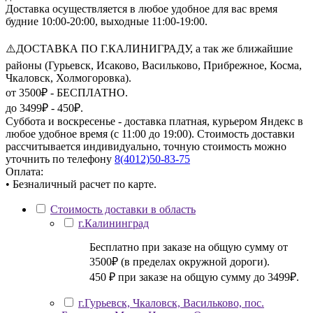
Доставка осуществляется в любое удобное для вас время
будние 10:00-20:00, выходные 11:00-19:00.
⚠️ДОСТАВКА ПО Г.КАЛИНИГРАДУ, а так же ближайшие
районы (Гурьевск, Исаково, Васильково, Прибрежное, Косма,
Чкаловск, Холмогоровка).
от 3500₽ - БЕСПЛАТНО.
до 3499₽ - 450₽.
Суббота и воскресенье - доставка платная, курьером Яндекс в
любое удобное время (с 11:00 до 19:00). Стоимость доставки
рассчитывается индивидуально, точную стоимость можно
уточнить по телефону
8(4012)50-83-75
Оплата:
• Безналичный расчет по карте.
Стоимость доставки в область
г.Калининград
Бесплатно при заказе на общую сумму от
3500₽ (в пределах окружной дороги).
450 ₽ при заказе на общую сумму до 3499₽.
г.Гурьевск, Чкаловск, Васильково, пос.