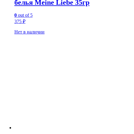
белья Meine Liebe 35гр
0
out of 5
375
₽
Нет в наличии