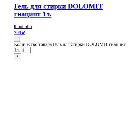
Гель для стирки DOLOMIT
гиацинт 1л.
0
out of 5
399
₽
-
Количество товара Гель для стирки DOLOMIT гиацинт
1л.
+