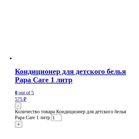
Кондиционер для детского белья
Papa Care 1 литр
0
out of 5
575
₽
-
Количество товара Кондиционер для детского белья
Papa Care 1 литр
+
Контакты: