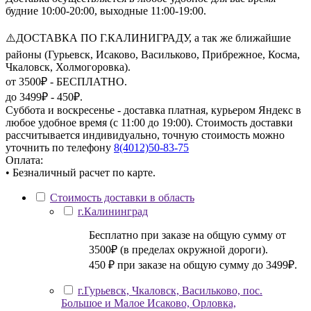
будние 10:00-20:00, выходные 11:00-19:00.
⚠️ДОСТАВКА ПО Г.КАЛИНИГРАДУ, а так же ближайшие
районы (Гурьевск, Исаково, Васильково, Прибрежное, Косма,
Чкаловск, Холмогоровка).
от 3500₽ - БЕСПЛАТНО.
до 3499₽ - 450₽.
Суббота и воскресенье - доставка платная, курьером Яндекс в
любое удобное время (с 11:00 до 19:00). Стоимость доставки
рассчитывается индивидуально, точную стоимость можно
уточнить по телефону
8(4012)50-83-75
Оплата:
• Безналичный расчет по карте.
Стоимость доставки в область
г.Калининград
Бесплатно при заказе на общую сумму от
3500₽ (в пределах окружной дороги).
450 ₽ при заказе на общую сумму до 3499₽.
г.Гурьевск, Чкаловск, Васильково, пос.
Большое и Малое Исаково, Орловка,