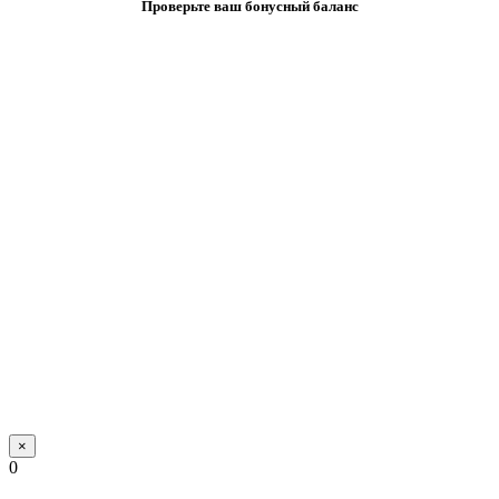
Проверьте ваш бонусный баланс
×
0