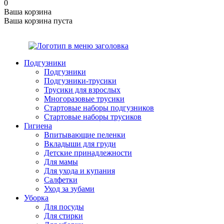
0
Ваша корзина
Ваша корзина пуста
Подгузники
Подгузники
Подгузники-трусики
Трусики для взрослых
Многоразовые трусики
Стартовые наборы подгузников
Стартовые наборы трусиков
Гигиена
Впитывающие пеленки
Вкладыши для груди
Детские принадлежности
Для мамы
Для ухода и купания
Салфетки
Уход за зубами
Уборка
Для посуды
Для стирки