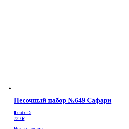
Песочный набор №649 Сафари
0
out of 5
729
₽
Нет в наличии