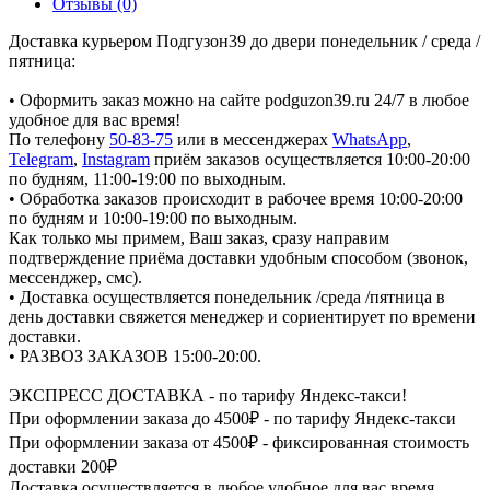
Отзывы (0)
Доставка курьером Подгузон39 до двери понедельник / среда /
пятница:
• Оформить заказ можно на сайте podguzon39.ru 24/7 в любое
удобное для вас время!
По телефону
50-83-75
или в мессенджерах
WhatsApp
,
Telegram
,
Instagram
приём заказов осуществляется 10:00-20:00
по будням, 11:00-19:00 по выходным.
• Обработка заказов происходит в рабочее время 10:00-20:00
по будням и 10:00-19:00 по выходным.
Как только мы примем, Ваш заказ, сразу направим
подтверждение приёма доставки удобным способом (звонок,
мессенджер, смс).
• Доставка осуществляется понедельник /среда /пятница в
день доставки свяжется менеджер и сориентирует по времени
доставки.
• РАЗВОЗ ЗАКАЗОВ 15:00-20:00.
ЭКСПРЕСС ДОСТАВКА - по тарифу Яндекс-такси!
При оформлении заказа до 4500₽ - по тарифу Яндекс-такси
При оформлении заказа от 4500₽ - фиксированная стоимость
доставки 200₽
Доставка осуществляется в любое удобное для вас время