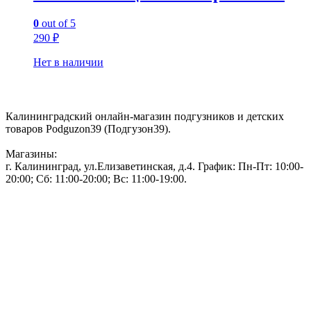
0
out of 5
290
₽
Нет в наличии
Контакты:
Калининградский онлайн-магазин подгузников и детских
товаров Podguzon39 (Подгузон39).
Магазины:
г. Калининград, ул.Елизаветинская, д.4. График: Пн-Пт: 10:00-
20:00; Сб: 11:00-20:00; Вс: 11:00-19:00.
Тел: 50-83-75
Информация
Акции и скидки
Пользовательское соглашение