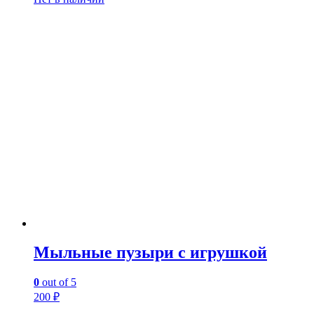
Мыльные пузыри с игрушкой
0
out of 5
200
₽