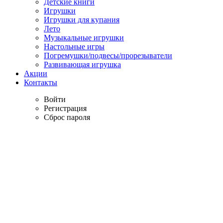
Детские книги
Игрушки
Игрушки для купания
Лето
Музыкальные игрушки
Настольные игры
Погремушки/подвесы/прорезыватели
Развивающая игрушка
Акции
Контакты
Войти
Регистрация
Сброс пароля