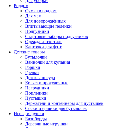
Для уборки
Роддом
Сумка в роддом
Для мам
Для новорождённых
Впитывающие пеленки
Подгузники
Стартовые наборы подгузников
Одежда и текстиль
Карточки для фото
Детские товары
Бутылочки
Ванночки для купания
Горшки
Грелки
Детская посуда
Коляски прогулочные
Нагрудники
Поильники
Пустышки
Держатели и контейнеры для пустышек
Соски и ёршики для бутылочек
Игры, игрушки
Бизиборды
Деревянные игрушки