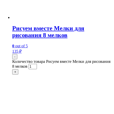
Рисуем вместе Мелки для
рисования 8 мелков
0
out of 5
135
₽
-
Количество товара Рисуем вместе Мелки для рисования
8 мелков
+