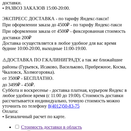
доставки.
• РАЗВОЗ ЗАКАЗОВ 15:00-20:00.
ЭКСПРЕСС ДОСТАВКА - по тарифу Яндекс-такси!
При оформлении заказа до 4500₽ - по тарифу Яндекс-такси
При оформлении заказа от 4500₽ - фиксированная стоимость
доставки 200₽
Доставка осуществляется в любое удобное для вас время
будние 10:00-20:00, выходные 11:00-19:00.
⚠️ДОСТАВКА ПО Г.КАЛИНИГРАДУ, а так же ближайшие
районы (Гурьевск, Исаково, Васильково, Прибрежное, Косма,
Чкаловск, Холмогоровка).
от 3500₽ - БЕСПЛАТНО.
до 3499₽ - 450₽.
Суббота и воскресенье - доставка платная, курьером Яндекс в
любое удобное время (с 11:00 до 19:00). Стоимость доставки
рассчитывается индивидуально, точную стоимость можно
уточнить по телефону
8(4012)50-83-75
Оплата:
• Безналичный расчет по карте.
Стоимость доставки в область