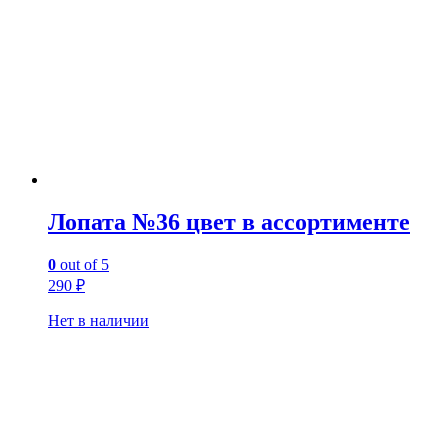
Лопата №36 цвет в ассортименте
0
out of 5
290
₽
Нет в наличии