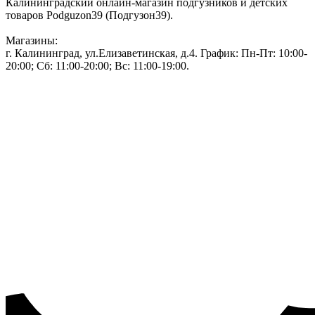
Калининградский онлайн-магазин подгузников и детских
товаров Podguzon39 (Подгузон39).
Магазины:
г. Калининград, ул.Елизаветинская, д.4. График: Пн-Пт: 10:00-
20:00; Сб: 11:00-20:00; Вс: 11:00-19:00.
Тел: 50-83-75
Информация
Акции и скидки
Пользовательское соглашение
Политика конфиденциальности.
Присоединяйтесь