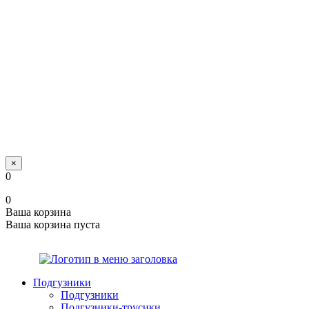
×
0
0
Ваша корзина
Ваша корзина пуста
Подгузники
Подгузники
Подгузники-трусики