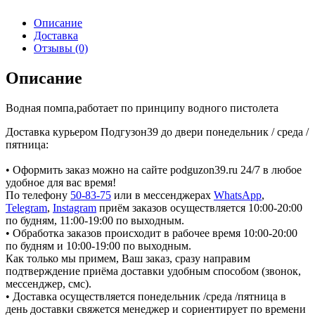
Описание
Доставка
Отзывы (0)
Описание
Водная помпа,работает по принципу водного пистолета
Доставка курьером Подгузон39 до двери понедельник / среда /
пятница:
• Оформить заказ можно на сайте podguzon39.ru 24/7 в любое
удобное для вас время!
По телефону
50-83-75
или в мессенджерах
WhatsApp
,
Telegram
,
Instagram
приём заказов осуществляется 10:00-20:00
по будням, 11:00-19:00 по выходным.
• Обработка заказов происходит в рабочее время 10:00-20:00
по будням и 10:00-19:00 по выходным.
Как только мы примем, Ваш заказ, сразу направим
подтверждение приёма доставки удобным способом (звонок,
мессенджер, смс).
• Доставка осуществляется понедельник /среда /пятница в
день доставки свяжется менеджер и сориентирует по времени