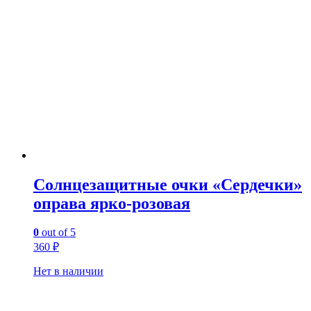
Солнцезащитные очки «Сердечки»
оправа ярко-розовая
0
out of 5
360
₽
Нет в наличии
Контакты: