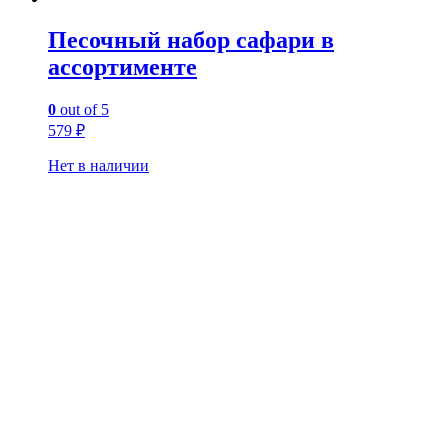
Песочный набор сафари в
ассортименте
0
out of 5
579
₽
Нет в наличии