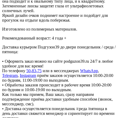
она подходит и к овальному типу лица, и к квадратному.
Затемненные линзы защитят глаза от ультрафиолетовых
солнечных лучей.
Яркий дизайн очков поднимет настроение и подойдет для
прогулок на отдыхе вдоль побережья.
Изготовлено из полимерных материалов.
Рекомендованный возраст: 4 года +
Доставка курьером Подгузон39 до двери понедельник / среда /
пятница:
• Оформить заказ можно на сайте podguzon39.ru 24/7 в любое
удобное для вас время!
По телефону
50-83-75
или в мессенджерах
WhatsApp
,
Telegram
,
Instagram
приём заказов осуществляется 10:00-20:00
по будням, 11:00-19:00 по выходным.
• Обработка заказов происходит в рабочее время 10:00-20:00
по будням и 10:00-19:00 по выходным.
Как только мы примем, Ваш заказ, сразу направим
подтверждение приёма доставки удобным способом (звонок,
мессенджер, смс).
• Доставка осуществляется понедельник /среда /пятница в
день доставки свяжется менеджер и сориентирует по времени