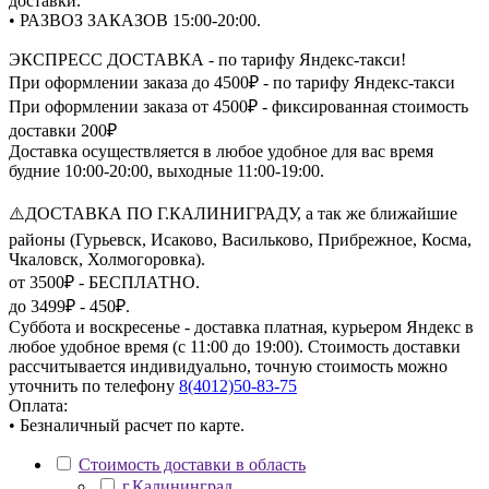
доставки.
• РАЗВОЗ ЗАКАЗОВ 15:00-20:00.
ЭКСПРЕСС ДОСТАВКА - по тарифу Яндекс-такси!
При оформлении заказа до 4500₽ - по тарифу Яндекс-такси
При оформлении заказа от 4500₽ - фиксированная стоимость
доставки 200₽
Доставка осуществляется в любое удобное для вас время
будние 10:00-20:00, выходные 11:00-19:00.
⚠️ДОСТАВКА ПО Г.КАЛИНИГРАДУ, а так же ближайшие
районы (Гурьевск, Исаково, Васильково, Прибрежное, Косма,
Чкаловск, Холмогоровка).
от 3500₽ - БЕСПЛАТНО.
до 3499₽ - 450₽.
Суббота и воскресенье - доставка платная, курьером Яндекс в
любое удобное время (с 11:00 до 19:00). Стоимость доставки
рассчитывается индивидуально, точную стоимость можно
уточнить по телефону
8(4012)50-83-75
Оплата:
• Безналичный расчет по карте.
Стоимость доставки в область
г.Калининград