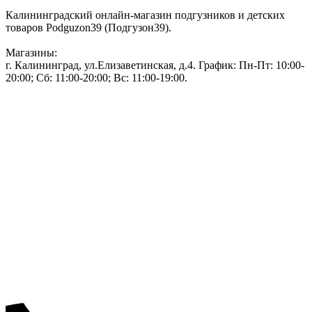
Калининградский онлайн-магазин подгузников и детских
товаров Podguzon39 (Подгузон39).
Магазины:
г. Калининград, ул.Елизаветинская, д.4. График: Пн-Пт: 10:00-
20:00; Сб: 11:00-20:00; Вс: 11:00-19:00.
Тел: 50-83-75
Информация
Акции и скидки
Пользовательское соглашение
Политика конфиденциальности.
Присоединяйтесь