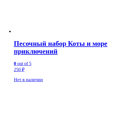
Песочный набор Коты и море
приключений
0
out of 5
250
₽
Нет в наличии