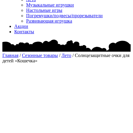
Музыкальные игрушки
Настольные игры
Погремушки/подвесы/прорезыватели
Развивающая игрушка
Акции
Контакты
Главная
/
Сезонные товары
/
Лето
/ Солнцезащитные очки для
детей «Кошечка»