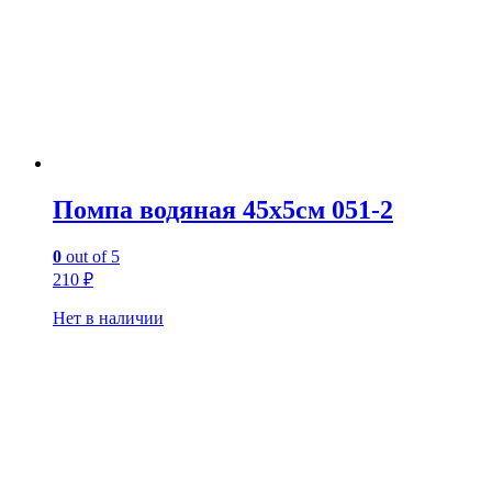
Помпа водяная 45х5см 051-2
0
out of 5
210
₽
Нет в наличии