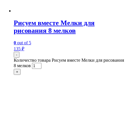
Рисуем вместе Мелки для
рисования 8 мелков
0
out of 5
135
₽
-
Количество товара Рисуем вместе Мелки для рисования
8 мелков
+