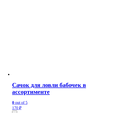
Сачок для ловли бабочек в
ассортименте
0
out of 5
170
₽