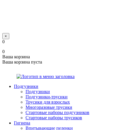
×
0
0
Ваша корзина
Ваша корзина пуста
Подгузники
Подгузники
Подгузники-трусики
Трусики для взрослых
Многоразовые трусики
Стартовые наборы подгузников
Стартовые наборы трусиков
Гигиена
Впитывающие пеленки