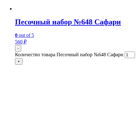
Песочный набор №648 Сафари
0
out of 5
560
₽
-
Количество товара Песочный набор №648 Сафари
+