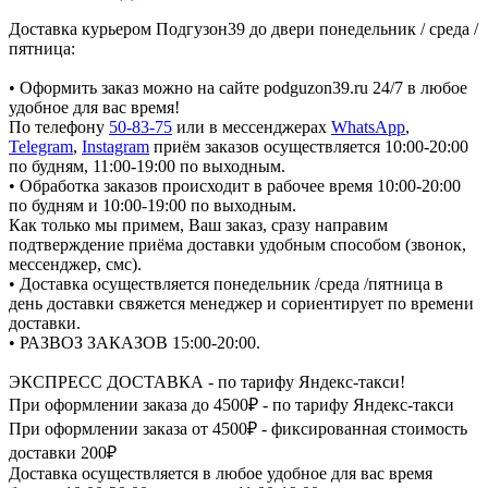
Доставка курьером Подгузон39 до двери понедельник / среда /
пятница:
• Оформить заказ можно на сайте podguzon39.ru 24/7 в любое
удобное для вас время!
По телефону
50-83-75
или в мессенджерах
WhatsApp
,
Telegram
,
Instagram
приём заказов осуществляется 10:00-20:00
по будням, 11:00-19:00 по выходным.
• Обработка заказов происходит в рабочее время 10:00-20:00
по будням и 10:00-19:00 по выходным.
Как только мы примем, Ваш заказ, сразу направим
подтверждение приёма доставки удобным способом (звонок,
мессенджер, смс).
• Доставка осуществляется понедельник /среда /пятница в
день доставки свяжется менеджер и сориентирует по времени
доставки.
• РАЗВОЗ ЗАКАЗОВ 15:00-20:00.
ЭКСПРЕСС ДОСТАВКА - по тарифу Яндекс-такси!
При оформлении заказа до 4500₽ - по тарифу Яндекс-такси
При оформлении заказа от 4500₽ - фиксированная стоимость
доставки 200₽
Доставка осуществляется в любое удобное для вас время