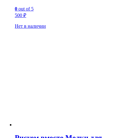
0
out of 5
500
₽
Нет в наличии
Рисуем вместе Мелки для