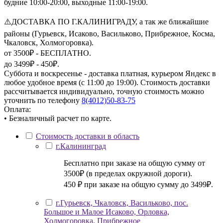
будние 10:00-20:00, выходные 11:00-19:00.
⚠️ДОСТАВКА ПО Г.КАЛИНИГРАДУ, а так же ближайшие
районы (Гурьевск, Исаково, Васильково, Прибрежное, Косма,
Чкаловск, Холмогоровка).
от 3500₽ - БЕСПЛАТНО.
до 3499₽ - 450₽.
Суббота и воскресенье - доставка платная, курьером Яндекс в
любое удобное время (с 11:00 до 19:00). Стоимость доставки
рассчитывается индивидуально, точную стоимость можно
уточнить по телефону
8(4012)50-83-75
Оплата:
• Безналичный расчет по карте.
Стоимость доставки в область
г.Калининград
Бесплатно при заказе на общую сумму от
3500₽ (в пределах окружной дороги).
450 ₽ при заказе на общую сумму до 3499₽.
г.Гурьевск, Чкаловск, Васильково, пос.
Большое и Малое Исаково, Орловка,
Холмогоровка, Прибрежное