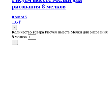
рисования 8 мелков
0
out of 5
135
₽
-
Количество товара Рисуем вместе Мелки для рисования
8 мелков
+