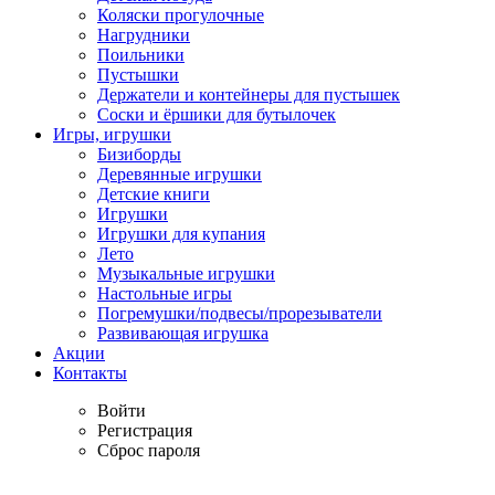
Коляски прогулочные
Нагрудники
Поильники
Пустышки
Держатели и контейнеры для пустышек
Соски и ёршики для бутылочек
Игры, игрушки
Бизиборды
Деревянные игрушки
Детские книги
Игрушки
Игрушки для купания
Лето
Музыкальные игрушки
Настольные игры
Погремушки/подвесы/прорезыватели
Развивающая игрушка
Акции
Контакты
Войти
Регистрация
Сброс пароля