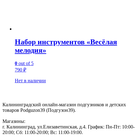
Набор инструментов «Весёлая
мелодия»
0
out of 5
790
₽
Нет в наличии
Контакты:
Калининградский онлайн-магазин подгузников и детских
товаров Podguzon39 (Подгузон39).
Магазины:
г. Калининград, ул.Елизаветинская, д.4. График: Пн-Пт: 10:00-
20:00; Сб: 11:00-20:00; Вс: 11:00-19:00.
Тел: 50-83-75